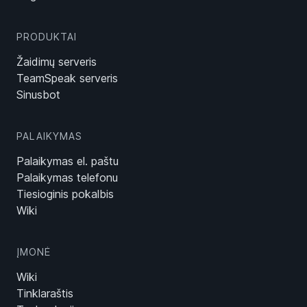
PRODUKTAI
Žaidimų serveris
TeamSpeak serveris
Sinusbot
PALAIKYMAS
Palaikymas el. paštu
Palaikymas telefonu
Tiesioginis pokalbis
Wiki
ĮMONĖ
Wiki
Tinklaraštis