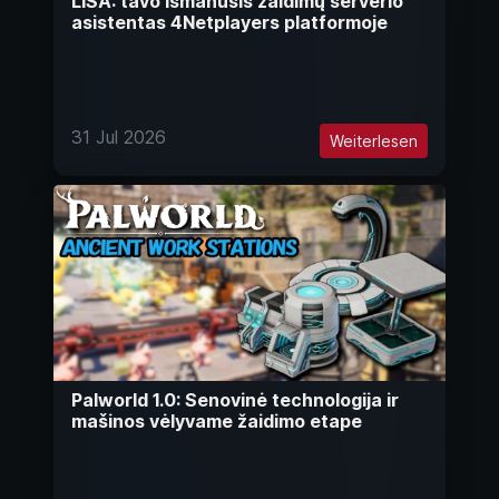
LISA: tavo išmanusis žaidimų serverio
asistentas 4Netplayers platformoje
31 Jul 2026
Weiterlesen
Palworld 1.0: Senovinė technologija ir
mašinos vėlyvame žaidimo etape