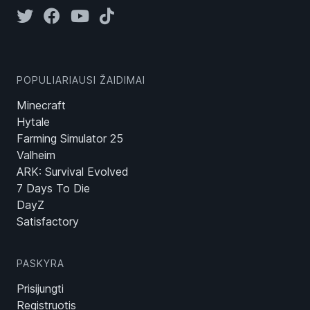
POPULIARIAUSI ŽAIDIMAI
Minecraft
Hytale
Farming Simulator 25
Valheim
ARK: Survival Evolved
7 Days To Die
DayZ
Satisfactory
PASKYRA
Prisijungti
Registruotis