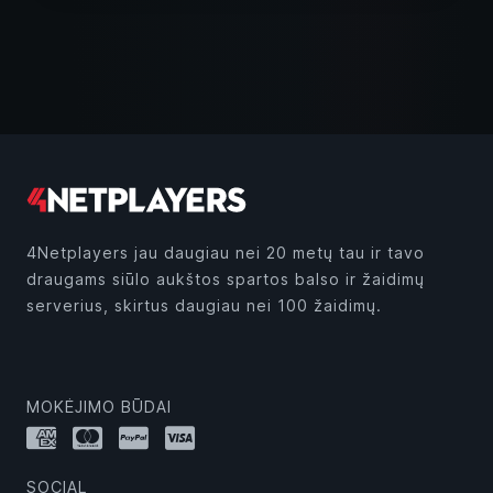
4Netplayers jau daugiau nei 20 metų tau ir tavo
draugams siūlo aukštos spartos balso ir žaidimų
serverius, skirtus daugiau nei 100 žaidimų.
MOKĖJIMO BŪDAI
SOCIAL