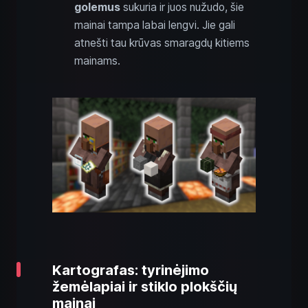
golemus
sukuria ir juos nužudo, šie
mainai tampa labai lengvi. Jie gali
atnešti tau krūvas smaragdų kitiems
mainams.
Kartografas: tyrinėjimo
žemėlapiai ir stiklo plokščių
mainai