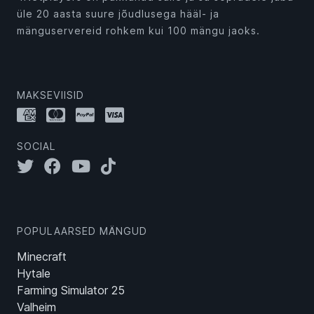
üle 20 aasta suure jõudlusega hääl- ja
mänguservereid rohkem kui 100 mängu jaoks.
MAKSEVIISID
SOCIAL
POPULAARSED MÄNGUD
Minecraft
Hytale
Farming Simulator 25
Valheim