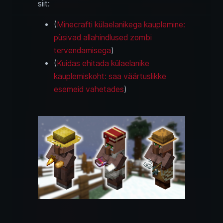
siit:
(
Minecrafti külaelanikega kauplemine:
püsivad allahindlused zombi
tervendamisega
)
(
Kuidas ehitada külaelanike
kauplemiskoht: saa väärtuslikke
esemeid vahetades
)