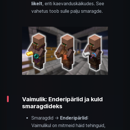
likelt
, eriti kaevanduskäikudes. See
vahetus toob sulle palju smaragde.
Vaimulik: Enderipärlid ja kuld
smaragdideks
Smaragdid →
Enderipärlid
:
Vaimulikul on mitmeid häid tehinguid,