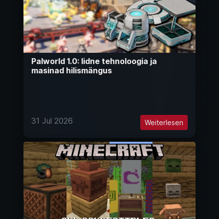
Palworld 1.0: Iidne tehnoloogia ja
masinad hilismängus
31 Jul 2026
Weiterlesen