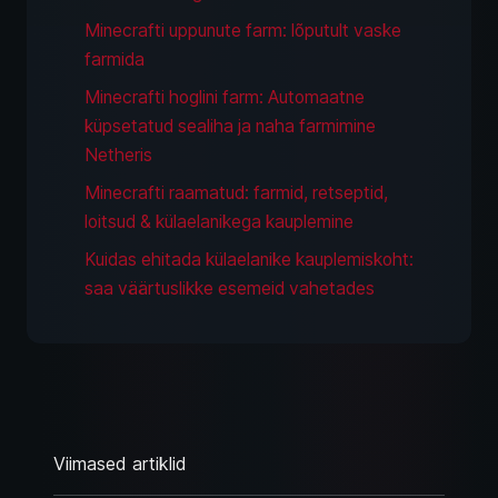
Minecrafti uppunute farm: lõputult vaske
farmida
Minecrafti hoglini farm: Automaatne
küpsetatud sealiha ja naha farmimine
Netheris
Minecrafti raamatud: farmid, retseptid,
loitsud & külaelanikega kauplemine
Kuidas ehitada külaelanike kauplemiskoht:
saa väärtuslikke esemeid vahetades
Viimased artiklid