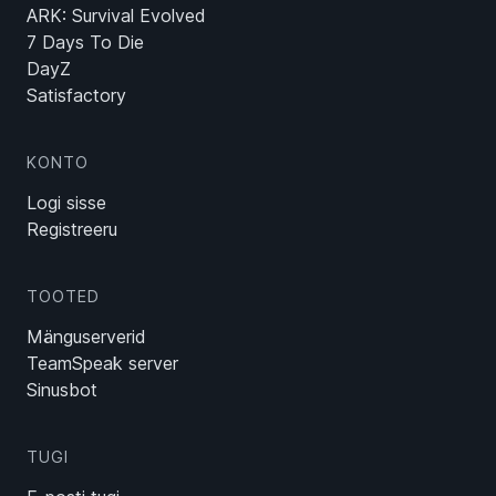
ARK: Survival Evolved
7 Days To Die
DayZ
Satisfactory
KONTO
Logi sisse
Registreeru
TOOTED
Mänguserverid
TeamSpeak server
Sinusbot
TUGI