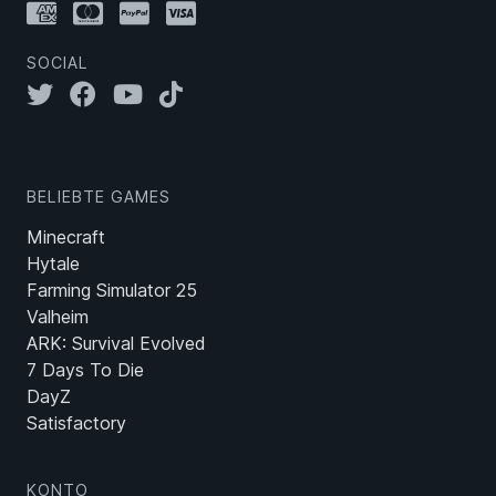
SOCIAL
BELIEBTE GAMES
Minecraft
Hytale
Farming Simulator 25
Valheim
ARK: Survival Evolved
7 Days To Die
DayZ
Satisfactory
KONTO