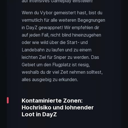
auf intensives Gameplay einstellen!
Wenn du Vybor gemeistert hast, bist du
vermutlich für alle weiteren Begegnungen
in DayZ gewappnet! Wir empfehlen dir
auf jeden Fall, nicht blind hineinzugehen
oder wie wild über die Start- und
Landebahn zu laufen und zu einem
leichten Ziel für Sniper zu werden. Das
Gebiet um den Flugplatz ist riesig,
weshalb du dir viel Zeit nehmen solltest,
alles ausgiebig zu erkunden.
Kontaminierte Zonen:
Hochrisiko und lohnender
Loot in DayZ