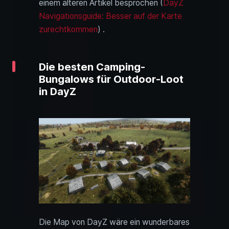
einem älteren Artikel besprochen (
DayZ
Navigationsguide: Besser auf der Karte
zurechtkommen
) .
Die besten Camping-
Bungalows für Outdoor-Loot
in DayZ
Die Map von DayZ wäre ein wunderbares