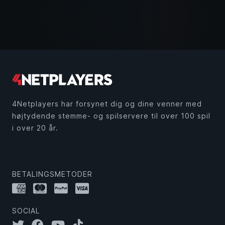
4Netplayers har forsynet dig og dine venner med
højtydende stemme- og spilservere til over 100 spil
i over 20 år.
BETALINGSMETODER
SOCIAL