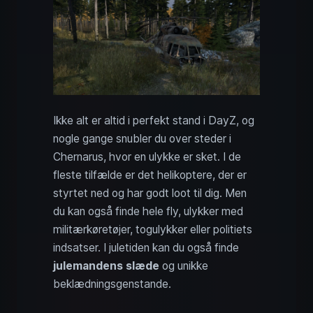
Ikke alt er altid i perfekt stand i DayZ, og
nogle gange snubler du over steder i
Chernarus, hvor en ulykke er sket. I de
fleste tilfælde er det helikoptere, der er
styrtet ned og har godt loot til dig. Men
du kan også finde hele fly, ulykker med
militærkøretøjer, togulykker eller politiets
indsatser. I juletiden kan du også finde
julemandens slæde
og unikke
beklædningsgenstande.