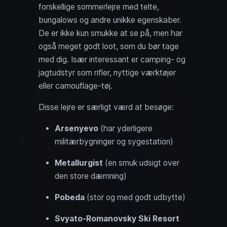
forskellige sommerlejre med telte,
bungalows og andre unikke egenskaber.
De er ikke kun smukke at se på, men har
også meget godt loot, som du bør tage
med dig. Især interessant er camping- og
jagtudstyr som rifler, nyttige værktøjer
eller camouflage-tøj.
Disse lejre er særligt værd at besøge:
Arsenyevo
(har yderligere
militærbygninger og sygestation)
Metallurgist
(en smuk udsigt over
den store dæmning)
Pobeda
(stor og med godt udbytte)
Svyato-Romanovsky Ski Resort