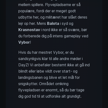
mellem spillere. Flyvepladserne er så
populære, fordi der er meget godt
udbytte her, og militæret har slået deres
lejr op her. Mens
Balota
i syd og
Krasnostav
i nord ikke er så svære, bør
du forberede dig på intens gameplay ved
Vybor
!
Hvis du har mestret Vybor, er du
sandsynligvis klar til alle andre møder i
DayZ! Vi anbefaler bestemt ikke at gå ind
blindt eller løbe vildt over start- og
landingsbanen og blive et let mål for
snigskytter. Området omkring
flyvepladsen er enormt, så du bør tage
dig god tid til at udforske alt grundigt.