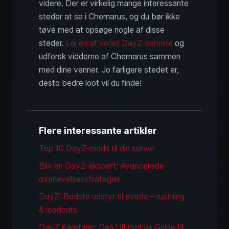
videre. Der er virkelig mange interessante
steder at se i Chernarus, og du bør ikke
tøve med at opsøge nogle af disse
steder.
Lej en af vores DayZ-servere
og
udforsk vidderne af Chernarus sammen
med dine venner. Jo farligere stedet er,
desto bedre loot vil du finde!
Flere interessante artikler
Top 10 DayZ-mods til din server
Bliv en DayZ-ekspert: Avancerede
overlevelsesstrategier
DayZ: Bedste udstyr til øvede – rustning
& loadouts
DayZ Køretøjer: Den Ultimative Guide til