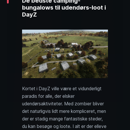
De bedste camping-
bungalows til udendørs-loot i
DayZ
Kortet i DayZ ville være et vidunderligt
paradis for alle, der elsker
udendørsaktiviteter. Med zombier bliver
det naturligvis lidt mere kompliceret, men
der er stadig mange fantastiske steder,
du kan besøge og loote. I alt er der elleve