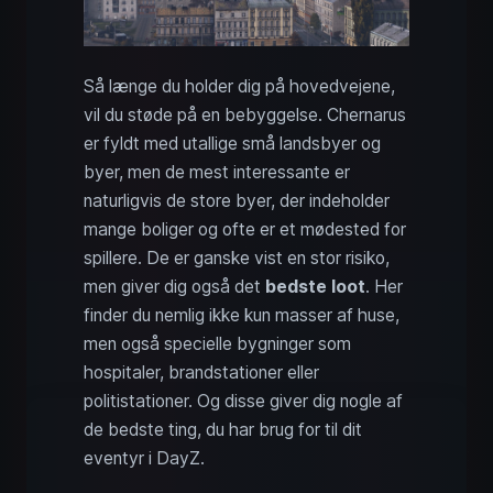
Så længe du holder dig på hovedvejene,
vil du støde på en bebyggelse. Chernarus
er fyldt med utallige små landsbyer og
byer, men de mest interessante er
naturligvis de store byer, der indeholder
mange boliger og ofte er et mødested for
spillere. De er ganske vist en stor risiko,
men giver dig også det
bedste loot
. Her
finder du nemlig ikke kun masser af huse,
men også specielle bygninger som
hospitaler, brandstationer eller
politistationer. Og disse giver dig nogle af
de bedste ting, du har brug for til dit
eventyr i DayZ.