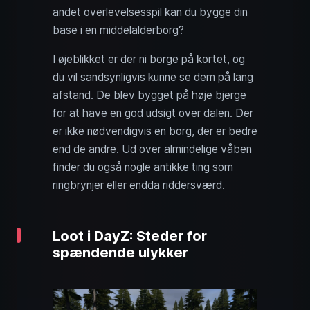
andet overlevelsesspil kan du bygge din
base i en middelalderborg?
I øjeblikket er der ni borge på kortet, og
du vil sandsynligvis kunne se dem på lang
afstand. De blev bygget på høje bjerge
for at have en god udsigt over dalen. Der
er ikke nødvendigvis en borg, der er bedre
end de andre. Ud over almindelige våben
finder du også nogle antikke ting som
ringbrynjer eller endda riddersværd.
Loot i DayZ: Steder for
spændende ulykker