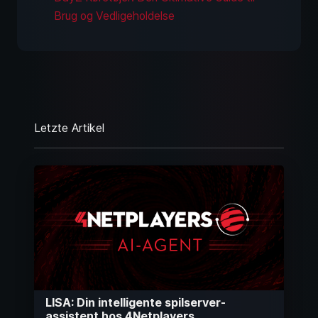
Brug og Vedligeholdelse
Letzte Artikel
LISA: Din intelligente spilserver-
assistent hos 4Netplayers