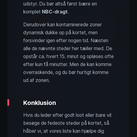
udstyr. Du bør altså først bære en
komplet
NBC-dragt
.
Derudover kan kontaminerede zoner
dynamisk dukke op på kortet, men
forsvinder igen efter nogen tid. Næsten
alle de nævnte steder her tæller med. De
opstår ca. hvert 15. minut og opløses ofte
efter kun få minutter. Men de kan komme
overraskende, og du bør hurtigt komme
ud af zonen.
Konklusion
Hvis du leder efter godt loot eller bare vil
besøge de fedeste steder på kortet, så
håber vi, at vores liste kan hjælpe dig