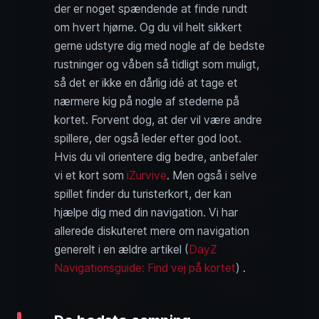
der er noget spændende at finde rundt
om hvert hjørne. Og du vil helt sikkert
gerne udstyre dig med nogle af de bedste
rustninger og våben så tidligt som muligt,
så det er ikke en dårlig idé at tage et
nærmere kig på nogle af stederne på
kortet. Forvent dog, at der vil være andre
spillere, der også leder efter god loot.
Hvis du vil orientere dig bedre, anbefaler
vi et kort som
iZurvive
. Men også i selve
spillet finder du turisterkort, der kan
hjælpe dig med din navigation. Vi har
allerede diskuteret mere om navigation
generelt i en ældre artikel (
DayZ
Navigationsguide: Find vej på kortet
) .