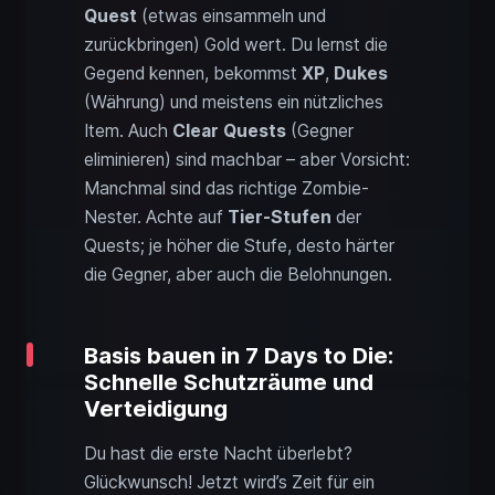
Quest
(etwas einsammeln und
zurückbringen) Gold wert. Du lernst die
Gegend kennen, bekommst
XP
,
Dukes
(Währung) und meistens ein nützliches
Item. Auch
Clear Quests
(Gegner
eliminieren) sind machbar – aber Vorsicht:
Manchmal sind das richtige Zombie-
Nester. Achte auf
Tier-Stufen
der
Quests; je höher die Stufe, desto härter
die Gegner, aber auch die Belohnungen.
Basis bauen in 7 Days to Die:
Schnelle Schutzräume und
Verteidigung
Du hast die erste Nacht überlebt?
Glückwunsch! Jetzt wird’s Zeit für ein