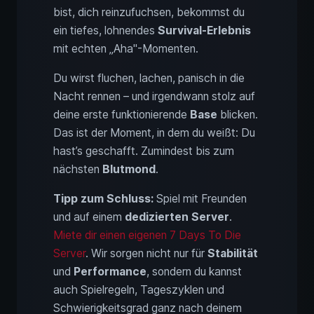
bist, dich reinzufuchsen, bekommst du
ein tiefes, lohnendes
Survival-Erlebnis
mit echten „Aha"-Momenten.
Du wirst fluchen, lachen, panisch in die
Nacht rennen – und irgendwann stolz auf
deine erste funktionierende
Base
blicken.
Das ist der Moment, in dem du weißt: Du
hast’s geschafft. Zumindest bis zum
nächsten
Blutmond
.
Tipp zum Schluss:
Spiel mit Freunden
und auf einem
dedizierten Server
.
Miete dir einen eigenen 7 Days To Die
Server
. Wir sorgen nicht nur für
Stabilität
und
Performance
, sondern du kannst
auch Spielregeln, Tageszyklen und
Schwierigkeitsgrad ganz nach deinem