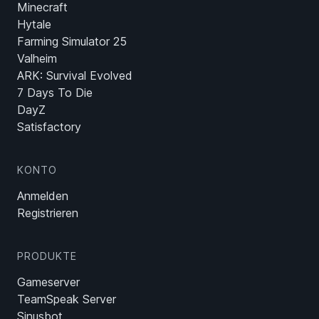
Minecraft
Hytale
Farming Simulator 25
Valheim
ARK: Survival Evolved
7 Days To Die
DayZ
Satisfactory
KONTO
Anmelden
Registrieren
PRODUKTE
Gameserver
TeamSpeak Server
Sinusbot