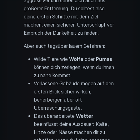
aggressiver und sehen dich auch aus
größerer Entfernung. Du solltest also
deine ersten Schritte mit dem Ziel
machen, einen sicheren Unterschlupf vor
Einbruch der Dunkelheit zu finden.
Aber auch tagsüber lauern Gefahren:
Wilde Tiere wie
Wölfe
oder
Pumas
können dich zerlegen, wenn du ihnen
zu nahe kommst.
Verlassene Gebäude mögen auf den
ersten Blick sicher wirken,
beherbergen aber oft
Überraschungsgäste.
Das überarbeitete
Wetter
beeinflusst deine Ausdauer: Kälte,
Hitze oder Nässe machen dir zu