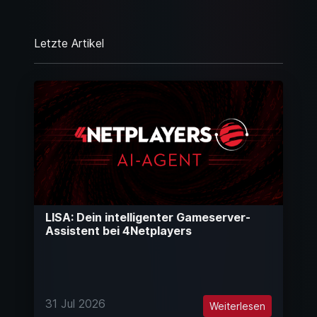
Letzte Artikel
LISA: Dein intelligenter Gameserver-
Assistent bei 4Netplayers
31 Jul 2026
Weiterlesen