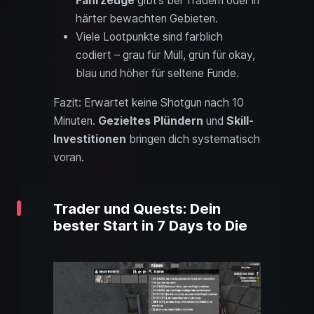
Fahrzeuge
gibt’s bei Tradern oder in
härter bewachten Gebieten.
Viele Lootpunkte sind farblich
codiert – grau für Müll, grün für okay,
blau und höher für seltene Funde.
Fazit: Erwartet keine Shotgun nach 10
Minuten.
Gezieltes Plündern
und
Skill-
Investitionen
bringen dich systematisch
voran.
Trader und Quests: Dein
bester Start in 7 Days to Die