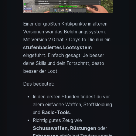
Einer der größten Kritikpunkte in älteren
Versionen war das Belohnungssystem.
Mit Version 2.0 hat 7 Days to Die nun ein
stufenbasiertes Lootsystem
eingeführt. Einfach gesagt: Je besser
deine Skills und dein Fortschritt, desto
besser der Loot.
Das bedeutet:
In den ersten Stunden findest du vor
allem einfache Waffen, Stoffkleidung
und
Basic-Tools
.
Richtig gutes Zeug wie
Schusswaffen
,
Rüstungen
oder