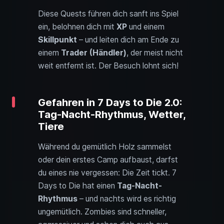
Diese Quests führen dich sanft ins Spiel
ein, belohnen dich mit
XP
und einem
Skillpunkt
– und leiten dich am Ende zu
einem
Trader (Händler)
, der meist nicht
weit entfernt ist. Der Besuch lohnt sich!
Gefahren in 7 Days to Die 2.0:
Tag-Nacht-Rhythmus, Wetter,
Tiere
Während du gemütlich Holz sammelst
oder dein erstes Camp aufbaust, darfst
du eines nie vergessen: Die Zeit tickt. 7
Days to Die hat einen
Tag-Nacht-
Rhythmus
– und nachts wird es richtig
ungemütlich. Zombies sind schneller,