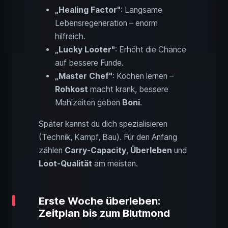
„Healing Factor"
: Langsame
Lebensregeneration – enorm
hilfreich.
„Lucky Looter"
: Erhöht die Chance
auf bessere Funde.
„Master Chef"
: Kochen lernen –
Rohkost
macht krank, bessere
Mahlzeiten geben
Boni
.
Später kannst du dich spezialisieren
(Technik, Kampf, Bau). Für den Anfang
zählen
Carry-Capacity
,
Überleben
und
Loot-Qualität
am meisten.
Erste Woche überleben:
Zeitplan bis zum Blutmond