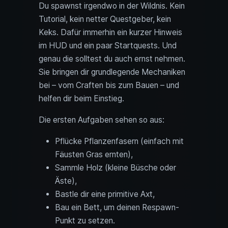
Du spawnst irgendwo in der Wildnis. Kein
Tutorial, kein netter Questgeber, kein
Keks. Dafür immerhin ein kurzer Hinweis
im HUD und ein paar Startquests. Und
genau die solltest du auch ernst nehmen.
Sie bringen dir grundlegende Mechaniken
bei – vom Craften bis zum Bauen – und
helfen dir beim Einstieg.
Die ersten Aufgaben sehen so aus:
Pflücke Pflanzenfasern (einfach mit
Fäusten Gras ernten),
Sammle Holz (kleine Büsche oder
Äste),
Bastle dir eine primitive Axt,
Bau ein Bett, um deinen Respawn-
Punkt zu setzen.