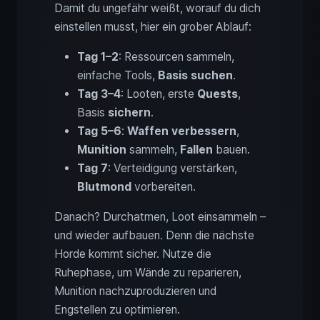
Damit du ungefähr weißt, worauf du dich
einstellen musst, hier ein grober Ablauf:
Tag 1–2
: Ressourcen sammeln,
einfache Tools,
Basis suchen
.
Tag 3–4
: Looten, erste
Quests
,
Basis
sichern
.
Tag 5–6
:
Waffen verbessern
,
Munition
sammeln,
Fallen
bauen.
Tag 7
: Verteidigung verstärken,
Blutmond
vorbereiten.
Danach? Durchatmen, Loot einsammeln –
und wieder aufbauen. Denn die nächste
Horde kommt sicher. Nutze die
Ruhephase, um Wände zu reparieren,
Munition nachzuproduzieren und
Engstellen zu optimieren.