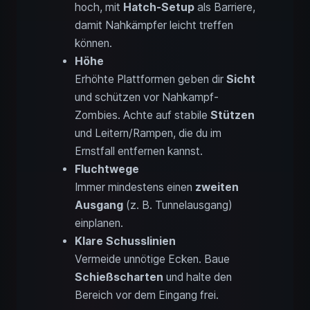
hoch, mit
Hatch-Setup
als Barriere,
damit Nahkämpfer leicht treffen
können.
Höhe
Erhöhte Plattformen geben dir
Sicht
und schützen vor Nahkampf-
Zombies. Achte auf stabile
Stützen
und Leitern/Rampen, die du im
Ernstfall entfernen kannst.
Fluchtwege
Immer mindestens einen
zweiten
Ausgang
(z. B. Tunnelausgang)
einplanen.
Klare Schusslinien
Vermeide unnötige Ecken. Baue
Schießscharten
und halte den
Bereich vor dem Eingang frei.