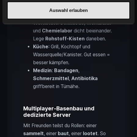
Mods). Richte eine
Drop-Kiste
nahe
Auswahl erlauben
Eingang ein.
Werkstatt
:
Schmiede
,
Werkbank
und
Chemielabor
dicht beieinander.
Lege
Rohstoff-Kisten
daneben.
Küche
: Grill, Kochtopf und
Wasserquelle/Kanister. Gut essen =
besser kämpfen.
Medizin
:
Bandagen
,
Schmerzmittel
,
Antibiotika
griffbereit in Türnähe.
Multiplayer-Basenbau und
dedizierte Server
Mit Freunden teilst du Rollen: einer
sammelt
, einer
baut
, einer
lootet
. So