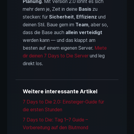
Planung
. Mit Version 2.0 lohnt es sich
mehr denn je, Zeit in deine
Basis
zu
stecken: für
Sicherheit
,
Effizienz
und
deinen Stil. Baue gern im
Team
, aber so,
dass die Base auch
allein verteidigt
werden kann — und das klappt am
besten auf einem eigenen Server.
Miete
dir deinen 7 Days to Die Server
und leg
direkt los.
Weitere interessante Artikel
7 Days to Die 2.0: Einsteiger-Guide für
die ersten Stunden
7 Days to Die: Tag 1–7 Guide –
Vorbereitung auf den Blutmond