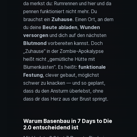
da merkst du: Rumrennen und hier und da
pennen funktioniert nicht mehr. Du
brauchst ein
Zuhause
. Einen Ort, an dem
du deine
Beute abladen
,
Wunden
versorgen
und dich auf den nächsten
Blutmond
vorbereiten kannst. Doch
„Zuhause" in der Zombie-Apokalypse
heißt nicht „gemütliche Hütte mit
Blumenkästen". Es heißt:
funktionale
Festung
, clever gebaut, möglichst
schwer zu knacken — und so geplant,
dass du den Ansturm überlebst, ohne
dass dir das Herz aus der Brust springt.
Warum Basenbau in 7 Days to Die
2.0 entscheidend ist