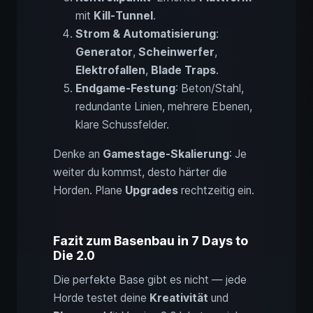
mit
Kill-Tunnel
.
Strom & Automatisierung
:
Generator
,
Scheinwerfer
,
Elektrofallen
,
Blade Traps
.
Endgame-Festung
: Beton/Stahl,
redundante Linien, mehrere Ebenen,
klare Schussfelder.
Denke an
Gamestage-Skalierung
: Je
weiter du kommst, desto härter die
Horden. Plane
Upgrades
rechtzeitig ein.
Fazit zum Basenbau in 7 Days to
Die 2.0
Die perfekte Base gibt es nicht — jede
Horde testet deine
Kreativität
und