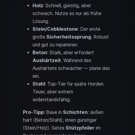
Holz
: Schnell, günstig, aber
schwach. Nutze es nur als frühe
Lösung.
Stein/Cobblestone
: Der erste
große
Sicherheitssprung
. Robust
und gut zu reparieren.
Beton
: Stark, aber erfordert
Aushärtzeit
. Während des
Aushärtens schwächer — plane das
ein.
Stahl
: Top-Tier für späte Horden.
Teuer, aber extrem
widerstandsfähig.
Pro-Tipp:
Baue in
Schichten
: außen
hart (Beton/Stahl), innen günstiger
(Stein/Holz). Setze
Stützpfeiler
im