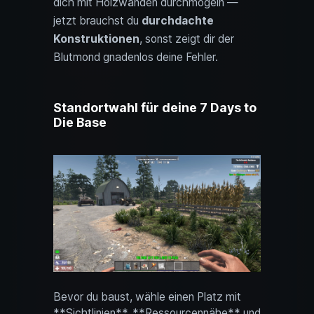
dich mit Holzwänden durchmogeln —
jetzt brauchst du
durchdachte
Konstruktionen
, sonst zeigt dir der
Blutmond gnadenlos deine Fehler.
Standortwahl für deine 7 Days to
Die Base
Bevor du baust, wähle einen Platz mit
**Sichtlinien**, **Ressourcennähe** und