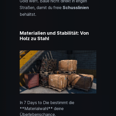
Gold wert. Baue nicht direkt in engen
Straßen, damit du freie
Schusslinien
behältst.
Materialien und Stabilität: Von
Holz zu Stahl
In 7 Days to Die bestimmt die
**Materialwahl** deine
Überlebenschance.