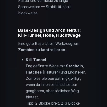
Raster und vermeide zu lange
Spannweiten — Stabilität zählt
blockweise.
Base-Design und Architektur:
Kill-Tunnel, Höhe, Fluchtwege
Eine gute Base ist ein Werkzeug, um
Zombies zu kontrollieren
.
Kill-Tunnel
Eng geführte Wege mit
Stacheln
,
Hatches
(Falltüren) und Engstellen.
Zombies bleiben pathing-„willig“,
wenn du ihnen einen scheinbar
gangbaren, aber tödlichen Weg
bietest.
Tipp: 2 Blöcke breit, 2–3 Blöcke