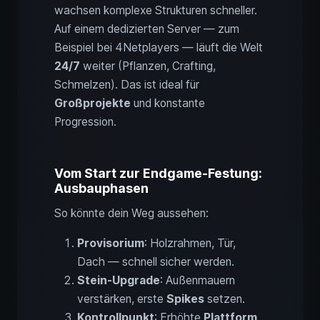
wachsen komplexe Strukturen schneller.
Auf einem dedizierten Server — zum
Beispiel bei 4Netplayers — läuft die Welt
24/7
weiter (Pflanzen, Crafting,
Schmelzen). Das ist ideal für
Großprojekte
und konstante
Progression.
Vom Start zur Endgame-Festung:
Ausbauphasen
So könnte dein Weg aussehen:
Provisorium
: Holzrahmen, Tür,
Dach — schnell sicher werden.
Stein-Upgrade
: Außenmauern
verstärken, erste
Spikes
setzen.
Kontrollpunkt
: Erhöhte
Plattform