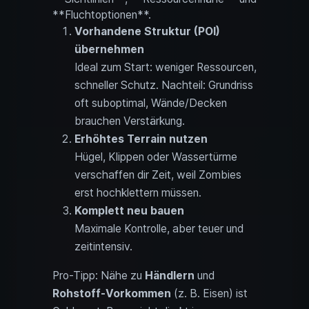
**Fluchtoptionen**.
Vorhandene Struktur (POI)
übernehmen
Ideal zum Start: weniger Ressourcen,
schneller Schutz. Nachteil: Grundriss
oft suboptimal, Wände/Decken
brauchen Verstärkung.
Erhöhtes Terrain nutzen
Hügel, Klippen oder Wassertürme
verschaffen dir Zeit, weil Zombies
erst hochklettern müssen.
Komplett neu bauen
Maximale Kontrolle, aber teuer und
zeitintensiv.
Pro-Tipp: Nähe zu
Händlern
und
Rohstoff-Vorkommen
(z. B. Eisen) ist