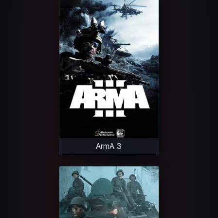
ArmA 3