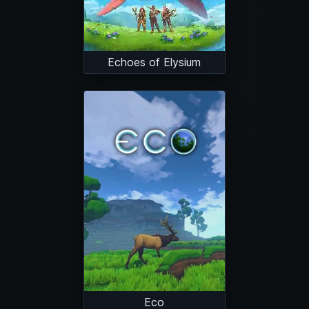
Echoes of Elysium
Eco