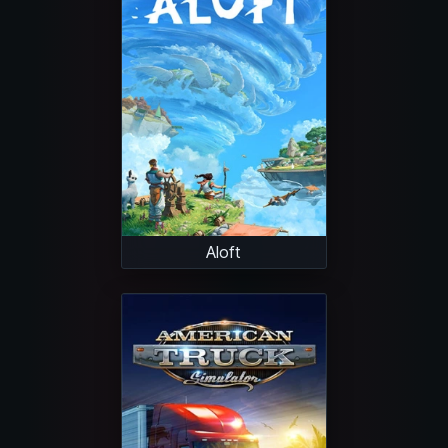
Aloft