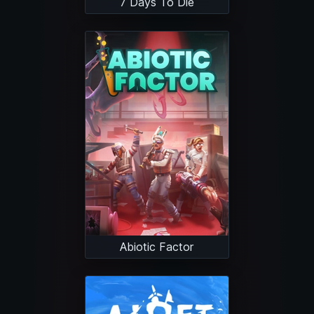
7 Days To Die
Abiotic Factor