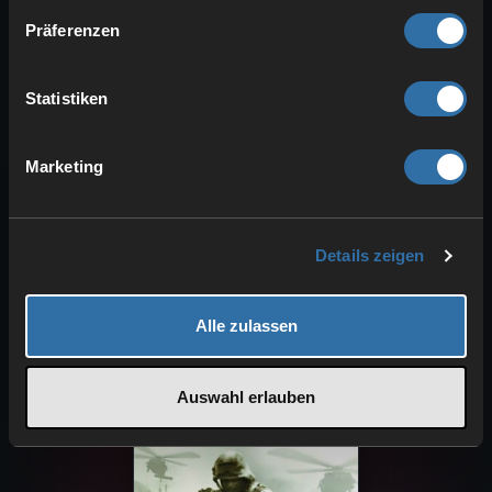
Call of Duty
Präferenzen
Statistiken
Marketing
Details zeigen
Alle zulassen
Call of Duty 2
Auswahl erlauben