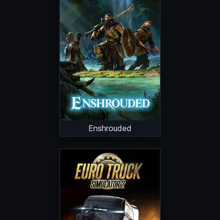
Enshrouded