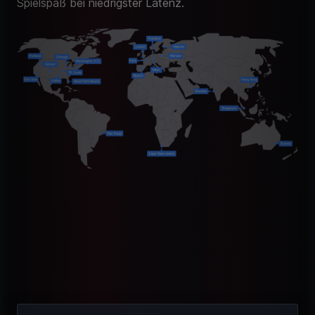
Spielspaß bei niedrigster Latenz.