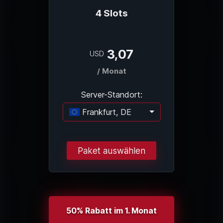
4 Slots
3,07
USD
/ Monat
Server-Standort:
Frankfurt, DE
Lade...
Paket auswählen
50% Rabatt im 1. Monat