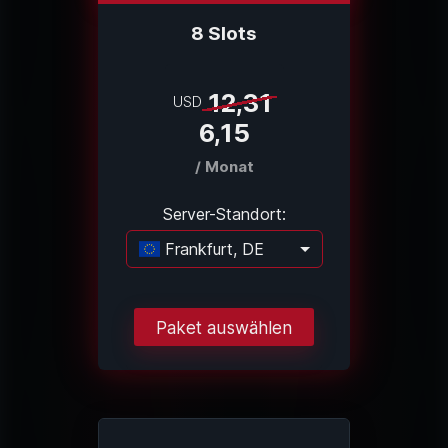
8 Slots
12,31
USD
6,15
/ Monat
Server-Standort:
Frankfurt, DE
Lade...
Paket auswählen