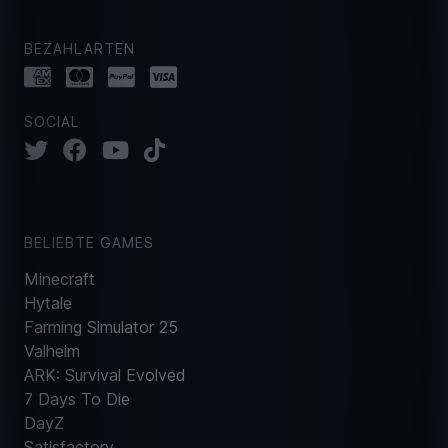
BEZAHLARTEN
SOCIAL
BELIEBTE GAMES
Minecraft
Hytale
Farming Simulator 25
Valheim
ARK: Survival Evolved
7 Days To Die
DayZ
Satisfactory