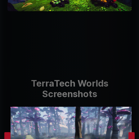
TerraTech Worlds
Screenshots