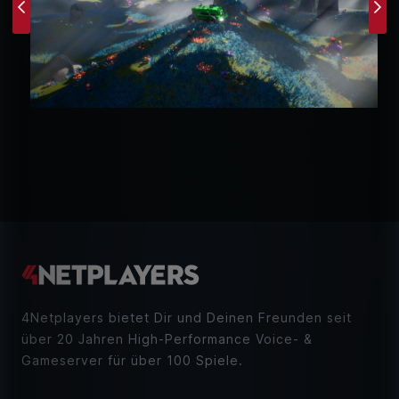
Previous
Ne
4Netplayers bietet Dir und Deinen Freunden seit
über 20 Jahren High-Performance Voice- &
Gameserver für über 100 Spiele.