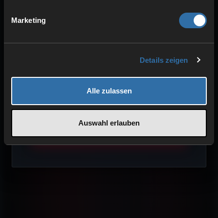
Marketing
STARKE PERFORMANCE
Details zeigen
Optimierte Komponenten
Störungsfreies Spielen
Alle zulassen
Niedrige Pings
Auswahl erlauben
Mehr über unsere Technik erfahren