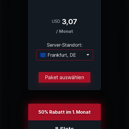
3,07
USD
/ Monat
Server-Standort:
Frankfurt, DE
Lade...
Paket auswählen
50% Rabatt im 1. Monat
8 Slots