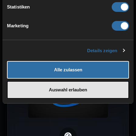
Statistiken
Marketing
SICHERHEIT & SCHUTZ
DDoS-Schutz
Details zeigen
Redundanter Strom
Hohe Stabilität
Alle zulassen
Auswahl erlauben