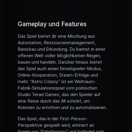
Gameplay und Features
Das Spiel bietet dir eine Mischung aus
Automation, Ressourcenmanagement,
Basisbau und Erkundung. Du kannst in einer
offenen Welt voller Möglichkeiten fliegen,
bauen und handeln. Darüber hinaus bietet
das Spiel auch einen Einzelspieler-Modus,
Online-Kooperation, Steam-Erfolge und
mehr. “Astro Colony” ist ein Weltraum-
Fabrik-Simulationsspiel vom polnischen
Studio Terad Games, das den Spieler auf
eine Reise durch das All schickt, um
Kolonien zu errichten und zu automatisieren.
Das Spiel, das in der First-Person-
Perspektive gespielt wird, erinnert an
Spiele wie “Satisfactory” und befindet sich