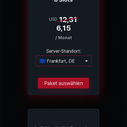
12,31
USD
6,15
/ Monat
Server-Standort:
Frankfurt, DE
Lade...
Paket auswählen