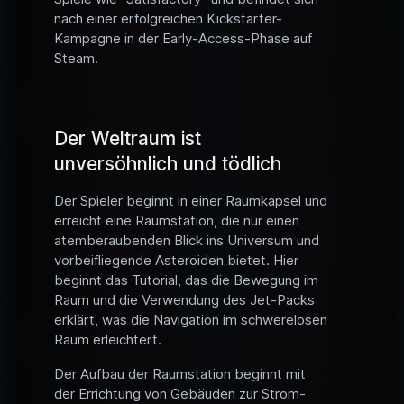
nach einer erfolgreichen Kickstarter-
Kampagne in der Early-Access-Phase auf
Steam.
Der Weltraum ist
unversöhnlich und tödlich
Der Spieler beginnt in einer Raumkapsel und
erreicht eine Raumstation, die nur einen
atemberaubenden Blick ins Universum und
vorbeifliegende Asteroiden bietet. Hier
beginnt das Tutorial, das die Bewegung im
Raum und die Verwendung des Jet-Packs
erklärt, was die Navigation im schwerelosen
Raum erleichtert.
Der Aufbau der Raumstation beginnt mit
der Errichtung von Gebäuden zur Strom-