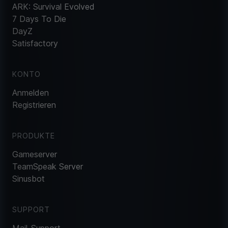
ARK: Survival Evolved
7 Days To Die
DayZ
Satisfactory
KONTO
Anmelden
Registrieren
PRODUKTE
Gameserver
TeamSpeak Server
Sinusbot
SUPPORT
Mail-Support