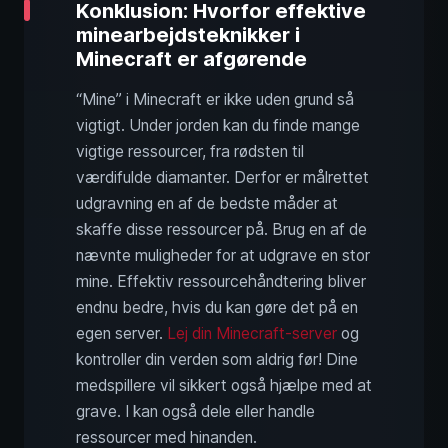
Konklusion: Hvorfor effektive
minearbejdsteknikker i
Minecraft er afgørende
“Mine” i Minecraft er ikke uden grund så
vigtigt. Under jorden kan du finde mange
vigtige ressourcer, fra rødsten til
værdifulde diamanter. Derfor er målrettet
udgravning en af de bedste måder at
skaffe disse ressourcer på. Brug en af de
nævnte muligheder for at udgrave en stor
mine. Effektiv ressourcehåndtering bliver
endnu bedre, hvis du kan gøre det på en
egen server.
Lej din Minecraft-server
og
kontroller din verden som aldrig før! Dine
medspillere vil sikkert også hjælpe med at
grave. I kan også dele eller handle
ressourcer med hinanden.