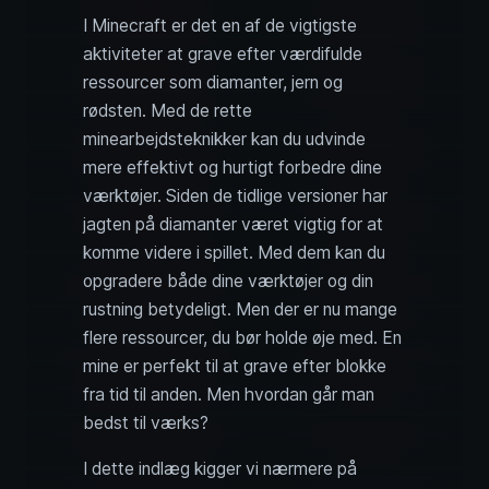
I Minecraft er det en af de vigtigste
aktiviteter at grave efter værdifulde
ressourcer som diamanter, jern og
rødsten. Med de rette
minearbejdsteknikker kan du udvinde
mere effektivt og hurtigt forbedre dine
værktøjer. Siden de tidlige versioner har
jagten på diamanter været vigtig for at
komme videre i spillet. Med dem kan du
opgradere både dine værktøjer og din
rustning betydeligt. Men der er nu mange
flere ressourcer, du bør holde øje med. En
mine er perfekt til at grave efter blokke
fra tid til anden. Men hvordan går man
bedst til værks?
I dette indlæg kigger vi nærmere på