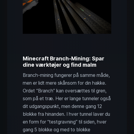
Minecraft Branch-Mining: Spar
dine værktøjer og find malm
Branch-mining fungerer på samme måde,
men er lidt mere skånsom for din hakke.
Ordet “Branch” kan oversættes til gren,
som på et træ. Her er lange tunneler også
dit udgangspunkt, men denne gang 12
blokke fra hinanden. I hver tunnel laver du
en form for “testgravning” til siden, hver
gang 5 blokke og med to blokke