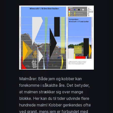
Malmårer: Både jern og kobber kan
forekomme i såkaldte åre. Det betyder,
at malmen strækker sig over mange
blokke. Her kan du til tider udvinde flere
hundrede malm! Kobber genkendes ofte
ved granit, mens jern er forbundet med