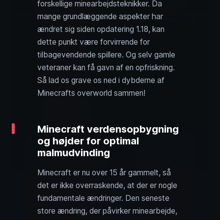
forskellige minearbejdsteknikker. Da
mange grundlæggende aspekter har
ændret sig siden opdatering 1.18, kan
dette punkt være forvirrende for
tilbagevendende spillere. Og selv gamle
veteraner kan få gavn af en opfriskning.
Så lad os grave os ned i dybderne af
Minecrafts overworld sammen!
Minecraft verdensopbygning
og højder for optimal
malmudvinding
Minecraft er nu over 15 år gammelt, så
det er ikke overraskende, at der er nogle
fundamentale ændringer. Den seneste
store ændring, der påvirker minearbejde,