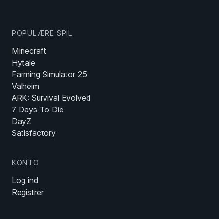
POPULÆRE SPIL
Minecraft
Hytale
Farming Simulator 25
Valheim
ARK: Survival Evolved
7 Days To Die
DayZ
Satisfactory
KONTO
Log ind
Registrer