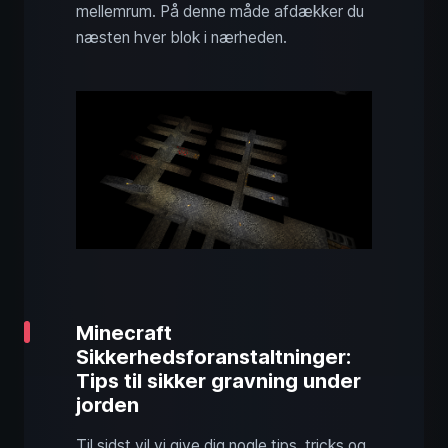
mellemrum. På denne måde afdækker du
næsten hver blok i nærheden.
Minecraft
Sikkerhedsforanstaltninger:
Tips til sikker gravning under
jorden
Til sidst vil vi give dig nogle tips, tricks og