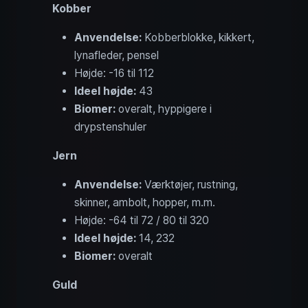
Kobber
Anvendelse:
Kobberblokke, kikkert,
lynafleder, pensel
Højde: -16 til 112
Ideel højde:
43
Biomer:
overalt, hyppigere i
drypstenshuler
Jern
Anvendelse:
Værktøjer, rustning,
skinner, ambolt, hopper, m.m.
Højde: -64 til 72 / 80 til 320
Ideel højde:
14, 232
Biomer:
overalt
Guld