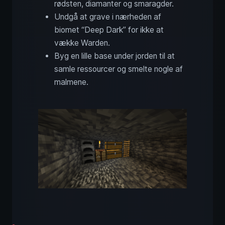
rødsten, diamanter og smaragder.
Undgå at grave i nærheden af
biomet “Deep Dark” for ikke at
vække Warden.
Byg en lille base under jorden til at
samle ressourcer og smelte nogle af
malmene.