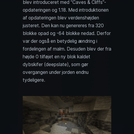
blev introduceret med “Caves & Cliffs”-
opdateringen og 1.18. Med introduktionen
af opdateringen blev verdenshøjden
justeret. Den kan nu genereres fra 320
blokke opad og -64 blokke nedad. Derfor
var der også en betydelig ændring i
fordelingen af malm. Desuden blev der fra
højde 0 tilføjet en ny blok kaldet
dybskifer (deepslate), som gør
overgangen under jorden endnu
tydeligere.