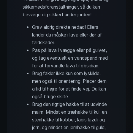
sikkerhedsforanstaltninger, så du kan
bevæge dig sikkert under jorden!
Grav aldrig direkte nedad! Ellers
lander du måske i lava eller dør af
faldskader.
Pas på lava i vægge eller på gulvet,
og tag eventuelt en vandspand med
for at forvandle lava til obsidian.
Brug fakler ikke kun som lyskilde,
men også til orientering. Placer dem
altid til højre for at finde vej. Du kan
også bruge skilte.
Brug den rigtige hakke til at udvinde
malm. Mindst en træhakke til kul, en
stenhakke til kobber, lapis lazuli og
jern, og mindst en jernhakke til guld,