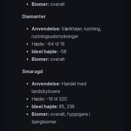
Biomer:
overalt
Diamanter
Anvendelse:
Værktøjer, rustning,
rustningsudsmykninger
Højde: -64 til 16
Ideel højde:
-58
Biomer:
overalt
Smaragd
Anvendelse:
Handel med
landsbyboere
Højde: -16 til 320
Ideel højde:
85, 236
Biomer:
overalt, hyppigere i
bjergbiomer