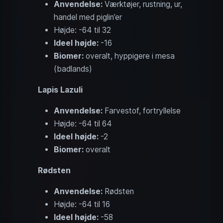
Anvendelse:
Værktøjer, rustning, ur,
handel med piglin’er
Højde: -64 til 32
Ideel højde:
-16
Biomer:
overalt, hyppigere i mesa
(badlands)
Lapis Lazuli
Anvendelse:
Farvestof, fortryllelse
Højde: -64 til 64
Ideel højde:
-2
Biomer:
overalt
Rødsten
Anvendelse:
Rødsten
Højde: -64 til 16
Ideel højde:
-58