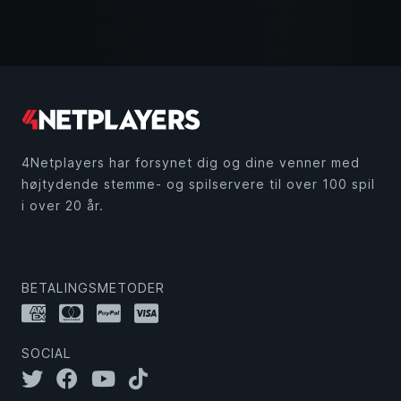
4Netplayers har forsynet dig og dine venner med
højtydende stemme- og spilservere til over 100 spil
i over 20 år.
BETALINGSMETODER
SOCIAL