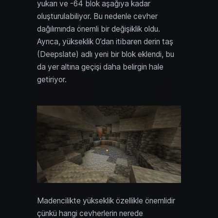
yukarı ve -64 blok aşağıya kadar
oluşturulabiliyor. Bu nedenle cevher
dağılımında önemli bir değişiklik oldu.
Ayrıca, yükseklik 0’dan itibaren derin taş
(Deepslate) adlı yeni bir blok eklendi, bu
da yer altına geçişi daha belirgin hale
getiriyor.
Madencilikte yükseklik özellikle önemlidir
çünkü hangi cevherlerin nerede