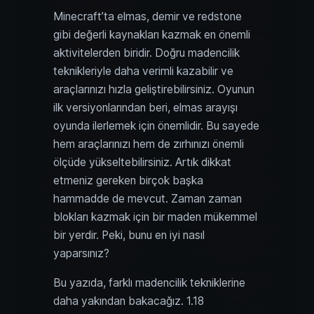
Minecraft’ta elmas, demir ve redstone
gibi değerli kaynakları kazmak en önemli
aktivitelerden biridir. Doğru madencilik
teknikleriyle daha verimli kazabilir ve
araçlarınızı hızla geliştirebilirsiniz. Oyunun
ilk versiyonlarından beri, elmas arayışı
oyunda ilerlemek için önemlidir. Bu sayede
hem araçlarınızı hem de zırhınızı önemli
ölçüde yükseltebilirsiniz. Artık dikkat
etmeniz gereken birçok başka
hammadde de mevcut. Zaman zaman
blokları kazmak için bir maden mükemmel
bir yerdir. Peki, bunu en iyi nasıl
yaparsınız?
Bu yazıda, farklı madencilik tekniklerine
daha yakından bakacağız. 1.18