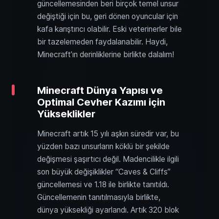
güncellemesinden beri birçok temel unsur
değiştiği için bu, geri dönen oyuncular için
kafa karıştırıcı olabilir. Eski veterinerler bile
bir tazelemeden faydalanabilir. Haydi,
Minecraft’ın derinliklerine birlikte dalalım!
Minecraft Dünya Yapısı ve
Optimal Cevher Kazımı için
Yükseklikler
Minecraft artık 15 yılı aşkın süredir var, bu
yüzden bazı unsurların köklü bir şekilde
değişmesi şaşırtıcı değil. Madencilikle ilgili
son büyük değişiklikler “Caves & Cliffs”
güncellemesi ve 1.18 ile birlikte tanıtıldı.
Güncellemenin tanıtılmasıyla birlikte,
dünya yüksekliği ayarlandı. Artık 320 blok