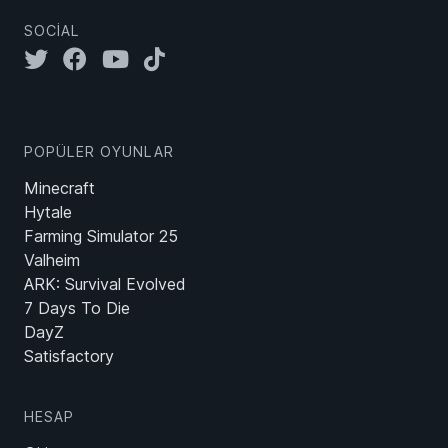
SOCIAL
POPÜLER OYUNLAR
Minecraft
Hytale
Farming Simulator 25
Valheim
ARK: Survival Evolved
7 Days To Die
DayZ
Satisfactory
HESAP