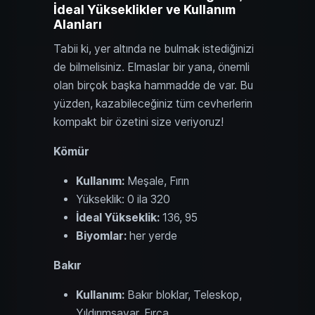
İdeal Yükseklikler ve Kullanım
Alanları
Tabii ki, yer altında ne bulmak istediğinizi
de bilmelisiniz. Elmaslar bir yana, önemli
olan birçok başka hammadde de var. Bu
yüzden, kazabileceğiniz tüm cevherlerin
kompakt bir özetini size veriyoruz!
Kömür
Kullanım:
Meşale, Fırın
Yükseklik: 0 ila 320
İdeal Yükseklik:
136, 95
Biyomlar:
her yerde
Bakır
Kullanım:
Bakır bloklar, Teleskop,
Yıldırımsavar, Fırça