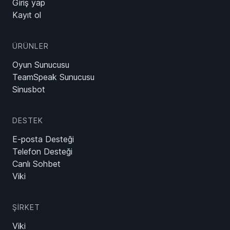
Giriş yap
Kayıt ol
ÜRÜNLER
Oyun Sunucusu
TeamSpeak Sunucusu
Sinusbot
DESTEK
E-posta Desteği
Telefon Desteği
Canlı Sohbet
Viki
ŞIRKET
Viki