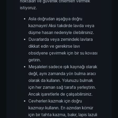
noktaları ve güvenlik önlemleri vermek
istiyoruz.
Asla doğrudan aşağıya doğru
kazmayın! Aksi takdirde lavda veya
düşme hasarı nedeniyle ölebilirsiniz.
Duvarlarda veya zemindeki lavlara
dikkat edin ve gerekirse lavı
obsidyene çevirmek için bir su kovası
getirin.
Meşaleleri sadece ışık kaynağı olarak
değil, aynı zamanda yön bulma aracı
olarak da kullanın. Yolunuzu bulmak
için her zaman sağ tarafa yerleştirin.
Ancak işaretlerle de çalışabilirsiniz.
Cevherleri kazmak için doğru
kazmayı kullanın. En azından kömür
için bir tahta kazma, bakır, lapis lazuli