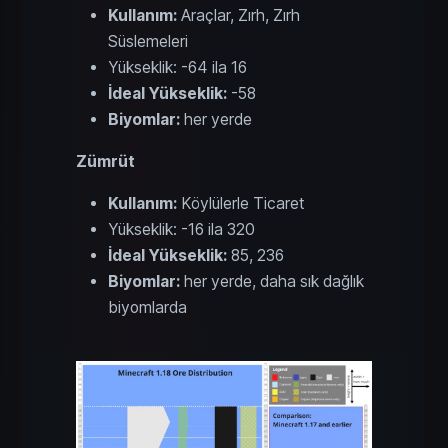
Kullanım:
Araçlar, Zırh, Zırh
Süslemeleri
Yükseklik: -64 ila 16
İdeal Yükseklik:
-58
Biyomlar:
her yerde
Zümrüt
Kullanım:
Köylülerle Ticaret
Yükseklik: -16 ila 320
İdeal Yükseklik:
85, 236
Biyomlar:
her yerde, daha sık dağlık
biyomlarda