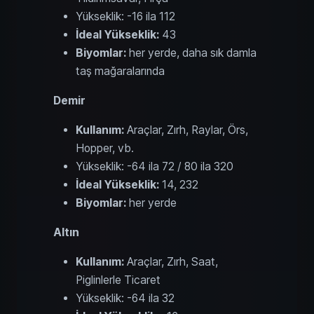
Yükseklik: -16 ila 112
İdeal Yükseklik:
43
Biyomlar:
her yerde, daha sık damla
taş mağaralarında
Demir
Kullanım:
Araçlar, Zırh, Raylar, Örs,
Hopper, vb.
Yükseklik: -64 ila 72 / 80 ila 320
İdeal Yükseklik:
14, 232
Biyomlar:
her yerde
Altın
Kullanım:
Araçlar, Zırh, Saat,
Piglinlerle Ticaret
Yükseklik: -64 ila 32