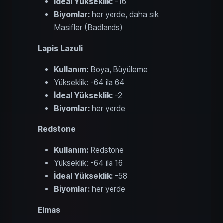
İdeal Yükseklik:
-16
Biyomlar:
her yerde, daha sık
Masifler (Badlands)
Lapis Lazuli
Kullanım:
Boya, Büyüleme
Yükseklik: -64 ila 64
İdeal Yükseklik:
-2
Biyomlar:
her yerde
Redstone
Kullanım:
Redstone
Yükseklik: -64 ila 16
İdeal Yükseklik:
-58
Biyomlar:
her yerde
Elmas