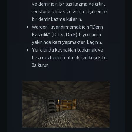
ve demir için bir taş kazma ve altın,
redstone, elmas ve zümrüt için en az
bir demir kazma kullanın.
Warden’ı uyandırmamak için “Derin
Karanlık” (Deep Dark) biyomunun
yakınında kazı yapmaktan kaçının.
Yer altında kaynakları toplamak ve
bazı cevherleri eritmek için küçük bir
üs kurun.