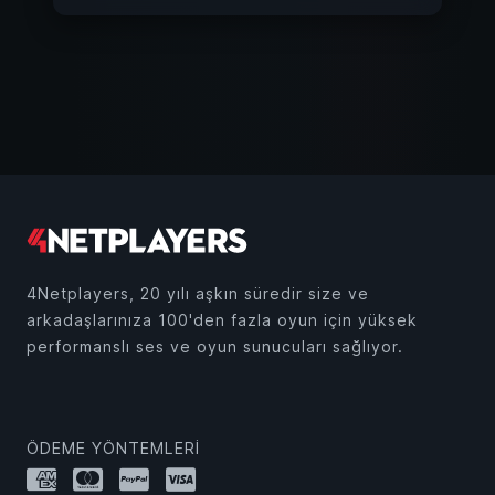
4Netplayers, 20 yılı aşkın süredir size ve
arkadaşlarınıza 100'den fazla oyun için yüksek
performanslı ses ve oyun sunucuları sağlıyor.
ÖDEME YÖNTEMLERI