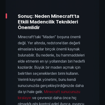
Sonuç: Neden Minecraft’ta
Etkili Madencilik Teknikleri
Önemlidir
Minecraft’taki “Maden” boşuna önemli
değil. Yer altında, redstone’dan değerli
elmaslara kadar birçok önemli kaynak
bulunabilir. Bu nedenle, bu hammaddeleri
elde etmenin en iyi yollarından biri hedefli
kazılardır. Büyük bir maden açmak için
belirtilen seçeneklerden birini kullanın.
Verimli kaynak yönetimi, bunu kendi
sunucunuzda gerçekleştirdiğinizde daha
da iyi hale gelir.
Minecraft sunucunuzu
kiralayın
ve çevrenizi daha önce hiç
olmadığı gibi kontrol edin! Ayrıca, oyuncu