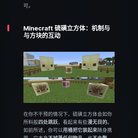
可。
Minecraft 硫磺立方体：机制与
与方块的互动
在你不干预的情况下，硫磺立方体会如你
所料般
四处跳跃
，看起来有些
漫无目的
。
如前所述，你可以
用桶把它装起来
随身携