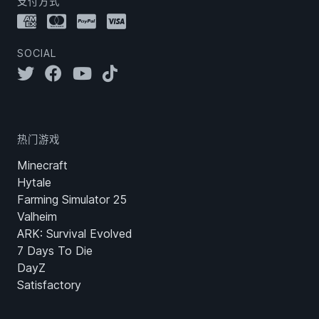
支付方式
SOCIAL
热门游戏
Minecraft
Hytale
Farming Simulator 25
Valheim
ARK: Survival Evolved
7 Days To Die
DayZ
Satisfactory