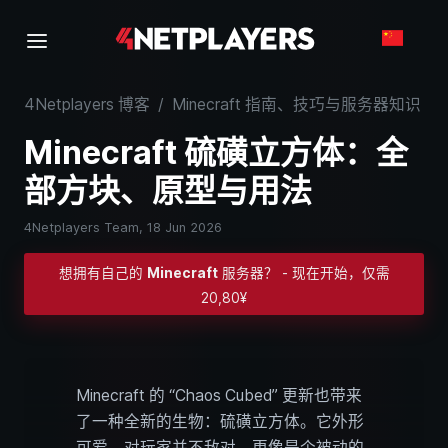
4Netplayers 博客
/
Minecraft 指南、技巧与服务器知识
/
Minecraft 硫磺立方体：全
部方块、原型与用法
4Netplayers Team,
18 Jun 2026
想拥有自己的
Minecraft
服务器？ - 现在开始，仅需
20,80¥
Minecraft 的 “Chaos Cubed” 更新也带来
了一种全新的生物：硫磺立方体。它外形
可爱，对玩家并不敌对，更像是个被动的