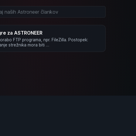
igre za ASTRONEER
rabo FTP programa, npr. FileZilla. Postopek:
anje strežnika mora biti …