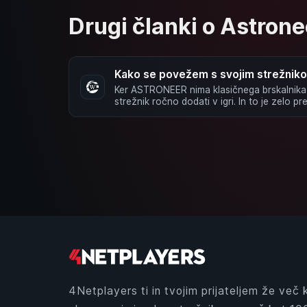
Drugi članki o Astrone
Kako se povežem s svojim strežni
Ker ASTRONEER nima klasičnega brskalnika 
strežnik ročno dodati v igri. In to je zelo p
4Netplayers ti in tvojim prijateljem že več