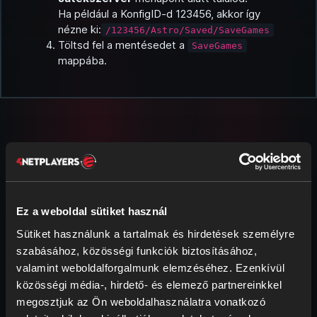
Ha például a KonfigID-d 123456, akkor így
nézne ki:
/123456/Astro/Saved/SaveGames
Töltsd fel a mentésedet a
SaveGames
mappába.
További cikkek ehhez:
Ez a weboldal sütiket használ
Astroneer
Sütiket használunk a tartalmak és hirdetések személyre
szabásához, közösségi funkciók biztosításához,
valamint weboldalforgalmunk elemzéséhez. Ezenkívül
közösségi média-, hirdető- és elemező partnereinkkel
megosztjuk az Ön weboldalhasználatra vonatkozó
ASTRONEER-mentés letöltése