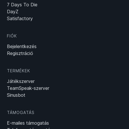
7 Days To Die
DayZ
Satisfactory
FIÓK
Bejelentkezés
Regisztráció
TERMÉKEK
Játékszerver
TeamSpeak-szerver
Sinusbot
TÁMOGATÁS
E-mailes támogatás