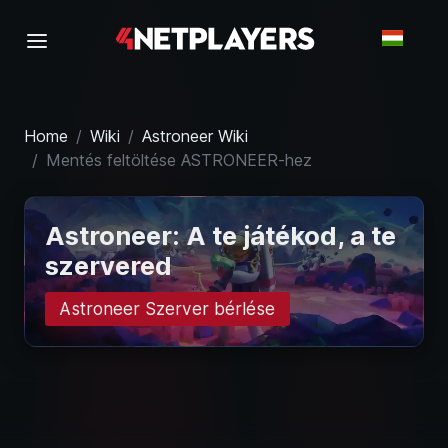
Home
Wiki
Astroneer Wiki
Mentés feltöltése ASTRONEER-hez
Astroneer: A te játékod, a te
szervered
Astroneer Szerver bérlése