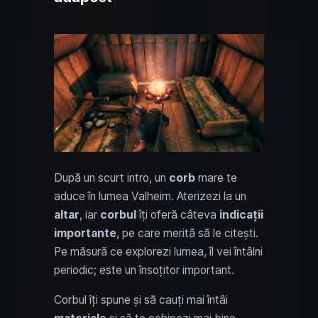
După un scurt intro, un
corb
mare te
aduce în lumea Valheim. Aterizezi la un
altar
, iar
corbul
îți oferă câteva
indicații
importante
, pe care merită să le citești.
Pe măsură ce explorezi lumea, îl vei întâlni
periodic; este un însoțitor important.
Corbul îți spune și să cauți mai întâi