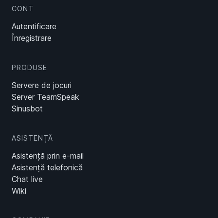
CONT
Autentificare
Înregistrare
PRODUSE
Servere de jocuri
Server TeamSpeak
Sinusbot
ASISTENȚĂ
Asistență prin e-mail
Asistență telefonică
Chat live
Wiki