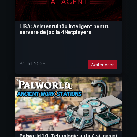
LISA: Asistentul tău inteligent pentru
servere de joc la 4Netplayers
31 Jul 2026
Weiterlesen
Palworld 1.0: Tehnologie antică și mașini