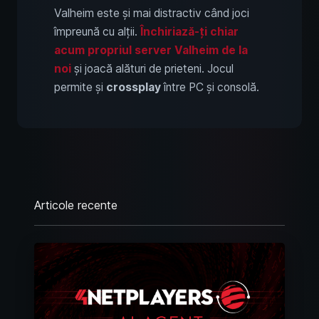
Valheim este și mai distractiv când joci
împreună cu alții.
Închiriază-ți chiar
acum propriul server Valheim de la
noi
și joacă alături de prieteni. Jocul
permite și
crossplay
între PC și consolă.
Articole recente