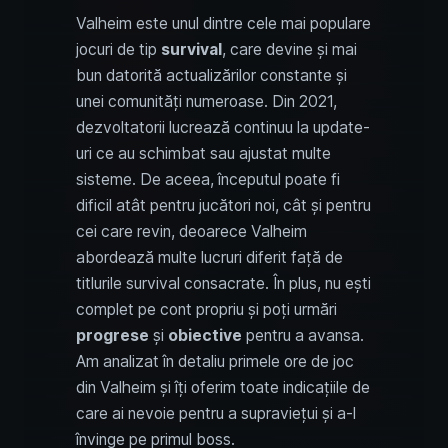
Valheim este unul dintre cele mai populare
jocuri de tip
survival
, care devine și mai
bun datorită actualizărilor constante și
unei comunități numeroase. Din 2021,
dezvoltatorii lucrează continuu la update-
uri ce au schimbat sau ajustat multe
sisteme. De aceea, începutul poate fi
dificil atât pentru jucători noi, cât și pentru
cei care revin, deoarece Valheim
abordează multe lucruri diferit față de
titlurile survival consacrate. În plus, nu ești
complet pe cont propriu și poți urmări
progrese
și
obiective
pentru a avansa.
Am analizat în detaliu primele ore de joc
din Valheim și îți oferim toate indicațiile de
care ai nevoie pentru a supraviețui și a-l
învinge pe primul boss.