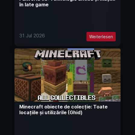
în late game
31 Jul 2026
Weiterlesen
Minecraft obiecte de colecție: Toate
locațiile și utilizările (Ghid)