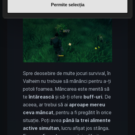
Permite selecția
Spre deosebire de multe jocuri survival, în
Valheim nu trebuie să mănânci pentru a-ți
potoli foamea. Mâncarea este menită să
te
întărească
și să-ți ofere
buff-uri
. De
aceea, ar trebui să ai
aproape mereu
ceva mâncat
, pentru a fi pregătit în orice
situație. Poți avea
până la trei alimente
active simultan
, lucru afișat jos stânga.