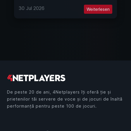
30 Jul 2026
Weiterlesen
De peste 20 de ani, 4Netplayers îți oferă ție și
prietenilor tăi servere de voce și de jocuri de înaltă
performanță pentru peste 100 de jocuri.