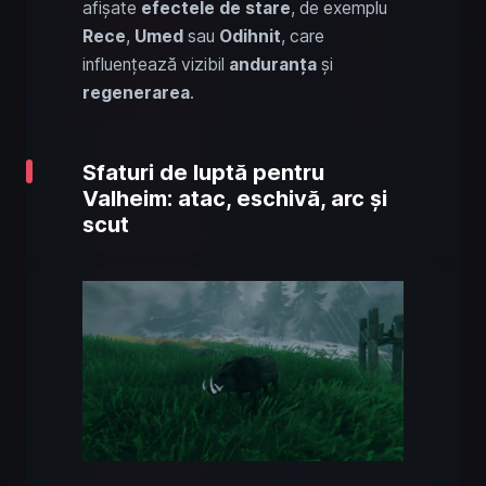
afișate
efectele de stare
, de exemplu
Rece
,
Umed
sau
Odihnit
, care
influențează vizibil
anduranța
și
regenerarea
.
Sfaturi de luptă pentru
Valheim: atac, eschivă, arc și
scut