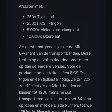
Afsluiten met:
250x Tijdkristal
250x FICSIT-trigon
5.000x Alclad-aluminiumplaat
10.000x IJzerplaat
Als eerste ontgrendel je hier de Mk.
6‑variant van de transportbanden. Deze
lichten op en vallen daardoor veel meer
op dan de eerdere versies. Voor de
productie heb je telkens één FICSIT-
trigon en één tijdkristal nodig. Ze zijn 20x
zo efficiënt als de Mk. 1‑banden en
kunnen tot 1200 items/minuut
transporteren. Je kunt er te voet 84 km/u
op lopen en met de Blade Runners tot wel
135 km/u. Hun witte gloed kun je