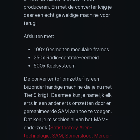
produceren. En met de converter krijg je
daar een echt geweldige machine voor
terug!
Afsluiten met:
100x Gesmolten modulaire frames
250x Radio-controle-eenheid
500x Koelsysteem
De converter (of omzetter) is een
bijzonder handige machine die je nu met
Tier 9 krijgt. Daarmee kun je namelijk elk
erts in een ander erts omzetten door er
gereanimeerde SAM aan toe te voegen.
Dat ken je misschien al van het MAM-
onderzoek (
Satisfactory Alien-
technologie: SAM, Somersloop, Mercer-