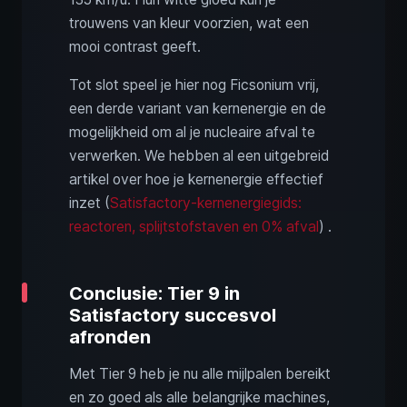
trouwens van kleur voorzien, wat een
mooi contrast geeft.
Tot slot speel je hier nog Ficsonium vrij,
een derde variant van kernenergie en de
mogelijkheid om al je nucleaire afval te
verwerken. We hebben al een uitgebreid
artikel over hoe je kernenergie effectief
inzet (
Satisfactory-kernenergiegids:
reactoren, splijtstofstaven en 0% afval
) .
Conclusie: Tier 9 in
Satisfactory succesvol
afronden
Met Tier 9 heb je nu alle mijlpalen bereikt
en zo goed als alle belangrijke machines,