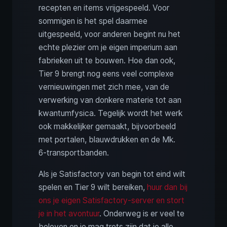
recepten en items vrijgespeeld. Voor
sommigen is het spel daarmee
uitgespeeld, voor anderen begint nu het
echte plezier om je eigen imperium aan
fabrieken uit te bouwen. Hoe dan ook,
Tier 9 brengt nog eens veel complexe
vernieuwingen met zich mee, van de
verwerking van donkere materie tot aan
kwantumfysica. Tegelijk wordt het werk
ook makkelijker gemaakt, bijvoorbeeld
met portalen, blauwdrukken en de Mk.
6‑transportbanden.
Als je Satisfactory van begin tot eind wilt
spelen en Tier 9 wilt bereiken,
huur dan bij
ons je eigen Satisfactory-server en stort
je in het avontuur
. Onderweg is er veel te
beleven en je mag trots zijn dat je alle