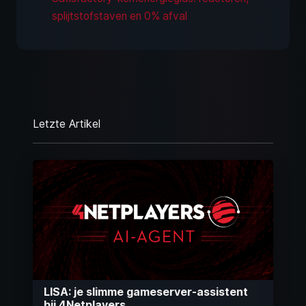
splijtstofstaven en 0% afval
Letzte Artikel
LISA: je slimme gameserver-assistent
bij 4Netplayers