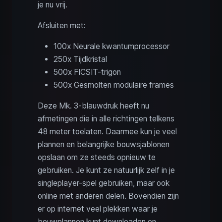
je nu vrij.
Afsluiten met:
100x Neurale kwantumprocessor
250x Tijdkristal
500x FICSIT-trigon
500x Gesmolten modulaire frames
Deze Mk. 3‑blauwdruk heeft nu
afmetingen die in alle richtingen telkens
48 meter toelaten. Daarmee kun je veel
plannen en belangrijke bouwsjablonen
opslaan om ze steeds opnieuw te
gebruiken. Je kunt ze natuurlijk zelf in je
singleplayer-spel gebruiken, maar ook
online met anderen delen. Bovendien zijn
er op internet veel plekken waar je
bouwplannen kunt downloaden en