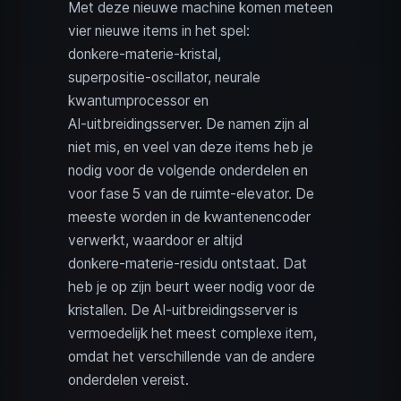
Met deze nieuwe machine komen meteen
vier nieuwe items in het spel:
donkere‑materie‑kristal,
superpositie‑oscillator, neurale
kwantumprocessor en
AI‑uitbreidingsserver. De namen zijn al
niet mis, en veel van deze items heb je
nodig voor de volgende onderdelen en
voor fase 5 van de ruimte-elevator. De
meeste worden in de kwantenencoder
verwerkt, waardoor er altijd
donkere‑materie‑residu ontstaat. Dat
heb je op zijn beurt weer nodig voor de
kristallen. De AI‑uitbreidingsserver is
vermoedelijk het meest complexe item,
omdat het verschillende van de andere
onderdelen vereist.