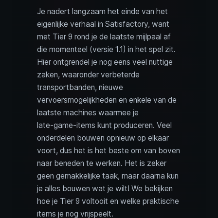
Je nadert langzaam het einde van het
eigenlijke verhaal in Satisfactory, want
met Tier 9 rond je de laatste mijlpaal af
die momenteel (versie 1.1) in het spel zit.
Hier ontgrendel je nog eens veel nuttige
zaken, waaronder verbeterde
transportbanden, nieuwe
vervoersmogelijkheden en enkele van de
laatste machines waarmee je
late‑game‑items kunt produceren. Veel
onderdelen bouwen opnieuw op elkaar
voort, dus het is het beste om van boven
naar beneden te werken. Het is zeker
geen gemakkelijke taak, maar daarna kun
je alles bouwen wat je wilt! We bekijken
hoe je Tier 9 voltooit en welke praktische
items je nog vrijspeelt.