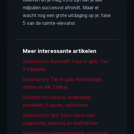
mijlpalen succesvol afrondt. Maar er
wacht nog een grote uitdaging op je: fase
5 van de ruimte-elevator.
Meer interessante artikelen
Satisfactory Ruimtelift Fase 4-gids: Tier
9 vrijspelen
Satisfactory Tier 8-gids: Kernenergie,
drones en Mk.3 Miner
Satisfactory kwarts-onderzoek:
exoskelet, Explorer, radartoren
Satisfactory tips: 8 pro-trucs voor
organisatie, planning en sneltoetsen
Satisfactory-kernenergiegids: reactoren,