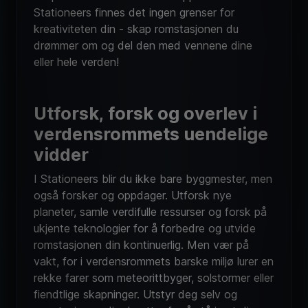
Stationeers finnes det ingen grenser for
kreativiteten din - skap romstasjonen du
drømmer om og del den med vennene dine
eller hele verden!
Utforsk, forsk og overlev i
verdensrommets uendelige
vidder
I Stationeers blir du ikke bare byggmester, men
også forsker og oppdager. Utforsk nye
planeter, samle verdifulle ressurser og forsk på
ukjente teknologier for å forbedre og utvide
romstasjonen din kontinuerlig. Men vær på
vakt, for i verdensrommets barske miljø lurer en
rekke farer som meteorittbyger, solstormer eller
fiendtlige skapninger. Utstyr deg selv og