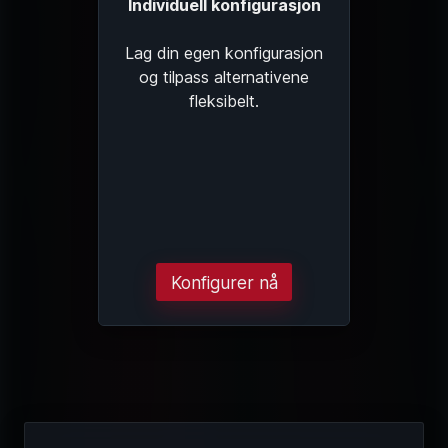
Individuell konfigurasjon
Lag din egen konfigurasjon
og tilpass alternativene
fleksibelt.
Konfigurer nå