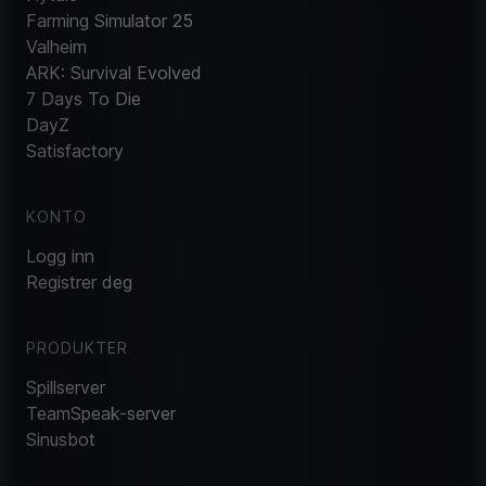
Farming Simulator 25
Valheim
ARK: Survival Evolved
7 Days To Die
DayZ
Satisfactory
KONTO
Logg inn
Registrer deg
PRODUKTER
Spillserver
TeamSpeak-server
Sinusbot