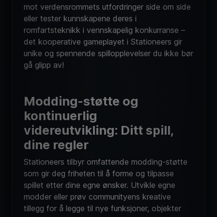
mot verdensrommets utfordringer side om side
eller tester kunnskapene deres i
romfartsteknikk i vennskapelig konkurranse –
det kooperative gameplayet i Stationeers gir
unike og spennende spillopplevelser du ikke bør
gå glipp av!
Modding-støtte og
kontinuerlig
videreutvikling: Ditt spill,
dine regler
Stationeers tilbyr omfattende modding-støtte
som gir deg friheten til å forme og tilpasse
spillet etter dine egne ønsker. Utvikle egne
modder eller prøv communityens kreative
tillegg for å legge til nye funksjoner, objekter