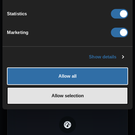
Statistics
SIKKERHET OG BESKYTTELSE
Marketing
DDoS-beskyttelse
Redundant strømforsyning
Høy stabilitet
Show details
Allow all
Allow selection