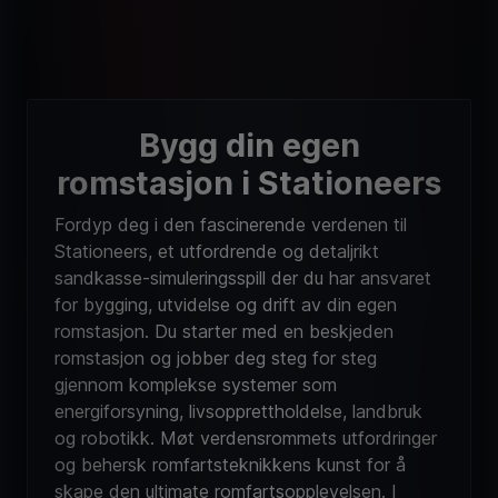
Bygg din egen
romstasjon i Stationeers
Fordyp deg i den fascinerende verdenen til
Stationeers, et utfordrende og detaljrikt
sandkasse-simuleringsspill der du har ansvaret
for bygging, utvidelse og drift av din egen
romstasjon. Du starter med en beskjeden
romstasjon og jobber deg steg for steg
gjennom komplekse systemer som
energiforsyning, livsopprettholdelse, landbruk
og robotikk. Møt verdensrommets utfordringer
og behersk romfartsteknikkens kunst for å
skape den ultimate romfartsopplevelsen. I