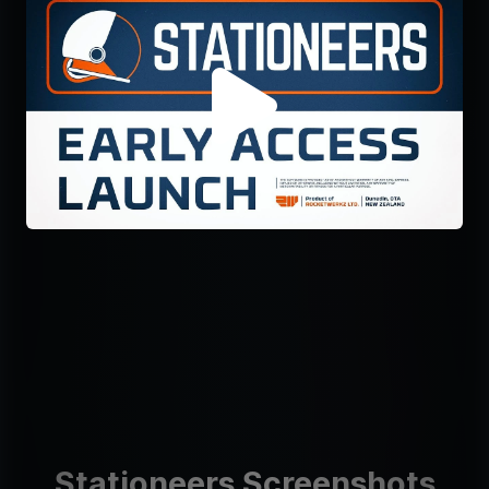
Stationeers Screenshots