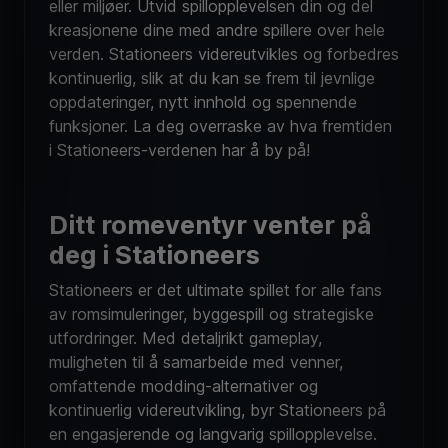
eller miljøer. Utvid spillopplevelsen din og del
kreasjonene dine med andre spillere over hele
verden. Stationeers videreutvikles og forbedres
kontinuerlig, slik at du kan se frem til jevnlige
oppdateringer, nytt innhold og spennende
funksjoner. La deg overraske av hva fremtiden
i Stationeers-verdenen har å by på!
Ditt romeventyr venter på
deg i Stationeers
Stationeers er det ultimate spillet for alle fans
av romsimuleringer, byggespill og strategiske
utfordringer. Med detaljrikt gameplay,
muligheten til å samarbeide med venner,
omfattende modding-alternativer og
kontinuerlig videreutvikling, byr Stationeers på
en engasjerende og langvarig spillopplevelse.