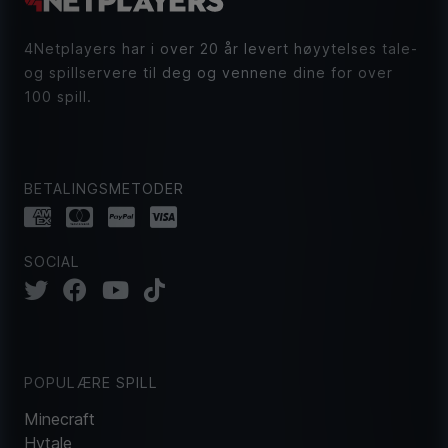
4Netplayers har i over 20 år levert høyytelses tale-
og spillservere til deg og vennene dine for over
100 spill.
BETALINGSMETODER
SOCIAL
POPULÆRE SPILL
Minecraft
Hytale