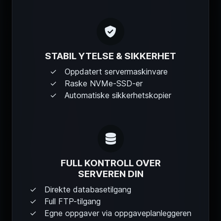
STABIL YTELSE & SIKKERHET
Oppdatert servermaskinvare
Raske NVMe-SSD-er
Automatiske sikkerhetskopier
FULL KONTROLL OVER
SERVEREN DIN
Direkte databasetilgang
Full FTP-tilgang
Egne oppgaver via oppgaveplanleggeren