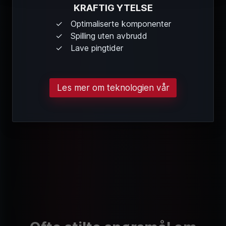
KRAFTIG YTELSE
Optimaliserte komponenter
Spilling uten avbrudd
Lave pingtider
Les mer om teknologien vår