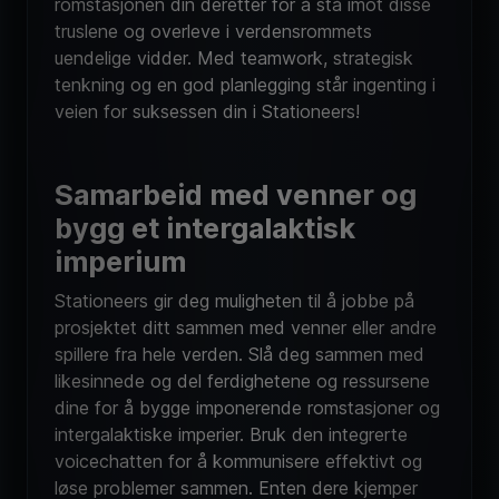
romstasjonen din deretter for å stå imot disse
truslene og overleve i verdensrommets
uendelige vidder. Med teamwork, strategisk
tenkning og en god planlegging står ingenting i
veien for suksessen din i Stationeers!
Samarbeid med venner og
bygg et intergalaktisk
imperium
Stationeers gir deg muligheten til å jobbe på
prosjektet ditt sammen med venner eller andre
spillere fra hele verden. Slå deg sammen med
likesinnede og del ferdighetene og ressursene
dine for å bygge imponerende romstasjoner og
intergalaktiske imperier. Bruk den integrerte
voicechatten for å kommunisere effektivt og
løse problemer sammen. Enten dere kjemper