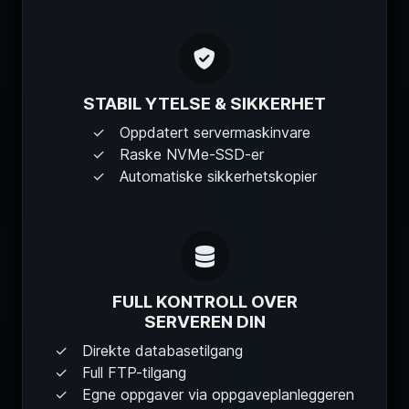
STABIL YTELSE & SIKKERHET
Oppdatert servermaskinvare
Raske NVMe-SSD-er
Automatiske sikkerhetskopier
FULL KONTROLL OVER
SERVEREN DIN
Direkte databasetilgang
Full FTP-tilgang
Egne oppgaver via oppgaveplanleggeren