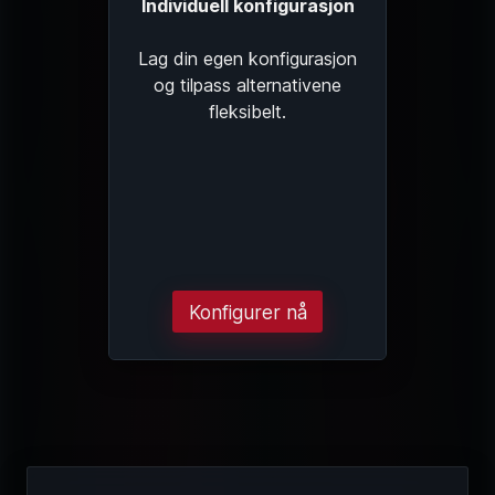
Individuell konfigurasjon
Lag din egen konfigurasjon
og tilpass alternativene
fleksibelt.
Konfigurer nå