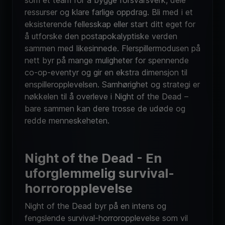
ressurser og klare farlige oppdrag. Bli med i et
eksisterende fellesskap eller start ditt eget for
å utforske den postapokalyptiske verden
sammen med likesinnede. Flerspillermodusen på
nett byr på mange muligheter for spennende
co-op-eventyr og gir en ekstra dimensjon til
enspilleropplevelsen. Samhørighet og strategi er
nøkkelen til å overleve i Night of the Dead –
bare sammen kan dere trosse de udøde og
redde menneskeheten.
Night of the Dead - En
uforglemmelig survival-
horroropplevelse
Night of the Dead byr på en intens og
fengslende survival-horroropplevelse som vil