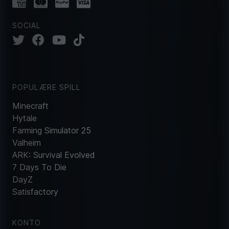
SOCIAL
POPULÆRE SPILL
Minecraft
Hytale
Farming Simulator 25
Valheim
ARK: Survival Evolved
7 Days To Die
DayZ
Satisfactory
KONTO