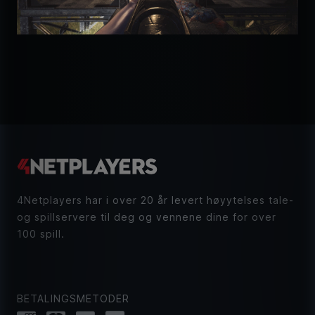
4Netplayers har i over 20 år levert høyytelses tale-
og spillservere til deg og vennene dine for over
100 spill.
BETALINGSMETODER