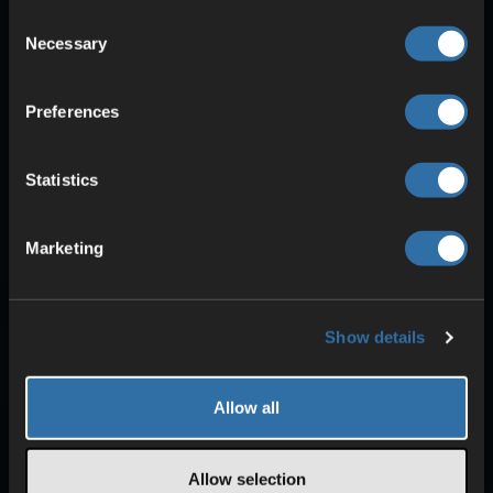
Consent
Necessary
Selection
Preferences
SIKKERHET OG BESKYTTELSE
Statistics
DDoS-beskyttelse
Redundant strømforsyning
Marketing
Høy stabilitet
Show details
Allow all
Allow selection