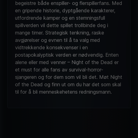
begeistre både enspiller- og flerspillerfans. Med
en gripende historie, dyptgående karakterer,
utfordrende kamper og en stemningsfull
spillverden vil dette spillet trollbinde deg i
mange timer. Strategisk tenkning, raske
avgjørelser og evnen til å ta valg med
vidtrekkende konsekvenser i en
postapokalyptisk verden er nødvendig. Enten
alene eller med venner – Night of the Dead er
et must for alle fans av survival-horror-
sjangeren og for dem som vil bli det. Møt Night
of the Dead og finn ut om du har det som skal
til for å bli menneskehetens redningsmann.