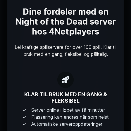
Dine fordeler med en
Night of the Dead server
hos 4Netplayers
Lei kraftige spillservere for over 100 spill. Klar til
bruk med en gang, fleksibel og pålitelig.
KLAR TIL BRUK MED EN GANG &
FLEKSIBEL
Server online i løpet av få minutter
Plassering kan endres når som helst
Automatiske serveroppdateringer