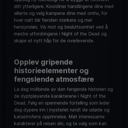
ditt ytterligere. Koordiner handlingene dine med
allierte og velg kampene dine med omhu, for
hver natt blir fienden sterkere og mer
hensynsløs. Vis mot og besluttsomhet ved å
mestre utfordringene i Night of the Dead og
skape et nytt håp for de overlevende.
Opplev gripende
historieelementer og
fengslende atmosfære
La deg trollbinde av den fengende historien og
de dyptpløyende karakterene i Night of the
Dead. Følg en spennende fortelling som leder
deg dypere inn i mysteriet rundt de udøde og
katastrofens opprinnelse. Møt interessante
karakterer på reisen din, og ta valg som kan