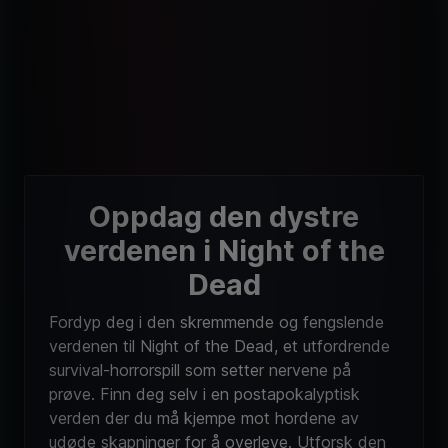
Oppdag den dystre
verdenen i Night of the
Dead
Fordyp deg i den skremmende og fengslende
verdenen til Night of the Dead, et utfordrende
survival-horrorspill som setter nervene på
prøve. Finn deg selv i en postapokalyptisk
verden der du må kjempe mot hordene av
udøde skapninger for å overleve. Utforsk den