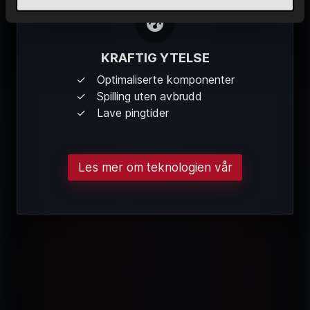
KRAFTIG YTELSE
Optimaliserte komponenter
Spilling uten avbrudd
Lave pingtider
Les mer om teknologien vår