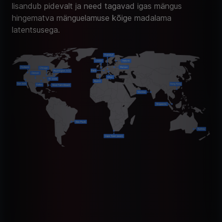
lisandub pidevalt ja need tagavad igas mängus
hingematva mänguelamuse kõige madalama
latentsusega.