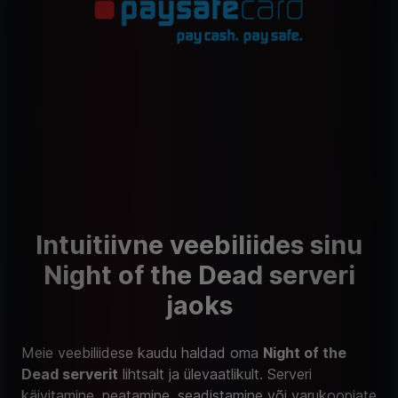
Intuitiivne veebiliides sinu
Night of the Dead serveri
jaoks
Meie veebiliidese kaudu haldad oma
Night of the
Dead serverit
lihtsalt ja ülevaatlikult. Serveri
käivitamine, peatamine, seadistamine või varukoopiate