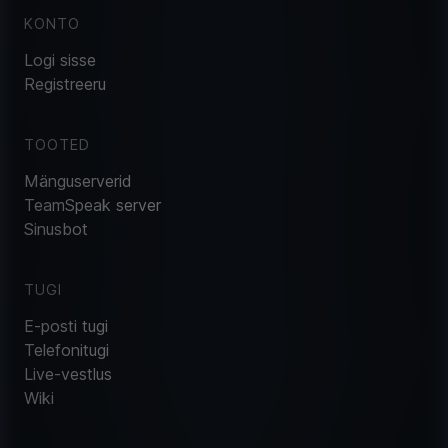
KONTO
Logi sisse
Registreeru
TOOTED
Mänguserverid
TeamSpeak server
Sinusbot
TUGI
E-posti tugi
Telefonitugi
Live-vestlus
Wiki