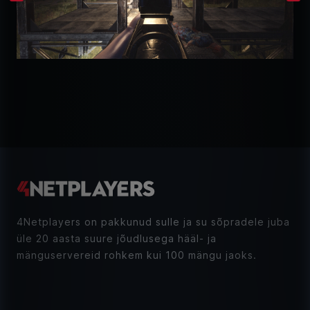
4Netplayers on pakkunud sulle ja su sõpradele juba
üle 20 aasta suure jõudlusega hääl- ja
mänguservereid rohkem kui 100 mängu jaoks.