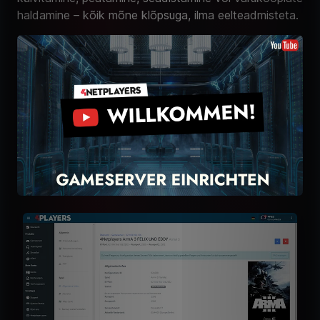
haldamine – kõik mõne klõpsuga, ilma eelteadmisteta.