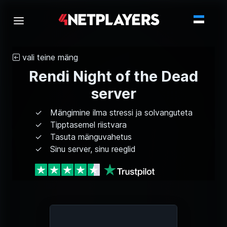
vali teine mäng
Rendi Night of the Dead
server
Mängimine ilma stressi ja solvanguteta
Tipptasemel riistvara
Tasuta mänguvahetus
Sinu server, sinu reeglid