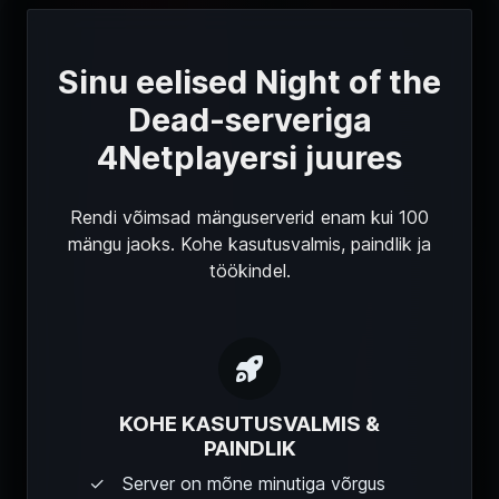
Sinu eelised Night of the
Dead-serveriga
4Netplayersi juures
Rendi võimsad mänguserverid enam kui 100
mängu jaoks. Kohe kasutusvalmis, paindlik ja
töökindel.
KOHE KASUTUSVALMIS &
PAINDLIK
Server on mõne minutiga võrgus