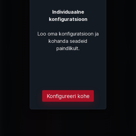
Individuaalne
konfiguratsioon
Loo oma konfiguratsioon ja
kohanda seadeid
paindlikult.
Konfigureeri kohe