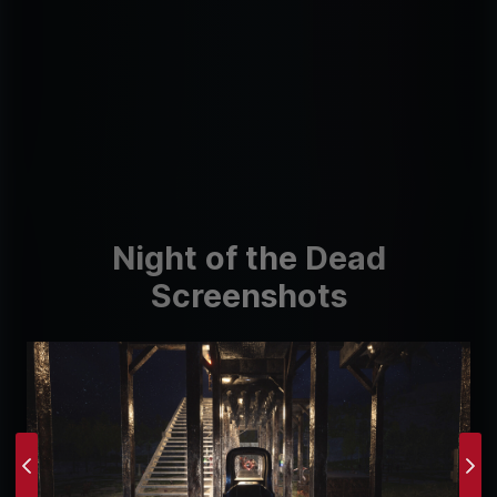
Night of the Dead
Screenshots
Previous
Ne