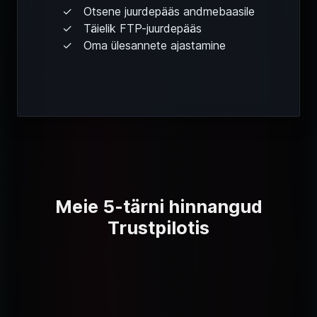
Otsene juurdepääs andmebaasile
Täielik FTP-juurdepääs
Oma ülesannete ajastamine
Meie 5-tärni hinnangud
Trustpilotis