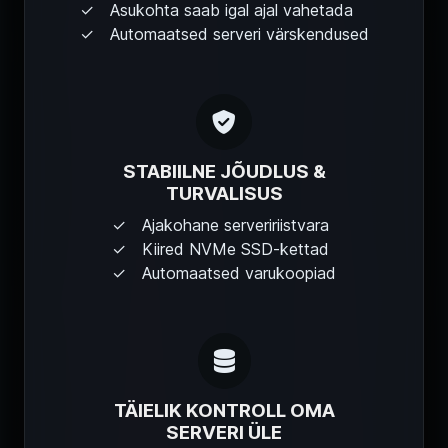
Asukohta saab igal ajal vahetada
Automaatsed serveri värskendused
STABIILNE JÕUDLUS &
TURVALISUS
Ajakohane serveririistvara
Kiired NVMe SSD-kettad
Automaatsed varukoopiad
TÄIELIK KONTROLL OMA
SERVERI ÜLE