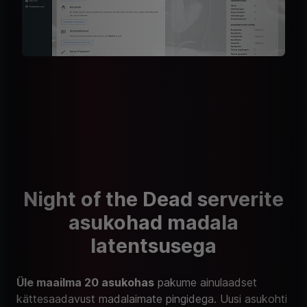
Night of the Dead serverite
asukohad madala
latentsusega
Üle maailma 20 asukohas
pakume ainulaadset
kättesaadavust madalaimate pingidega. Uusi asukohti