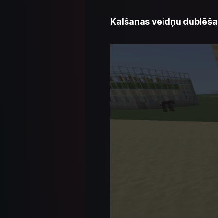
Kalšanas veidņu dublēš