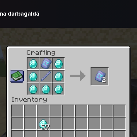
ana darbagaldā