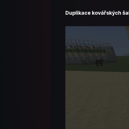
Duplikace kovářských ša