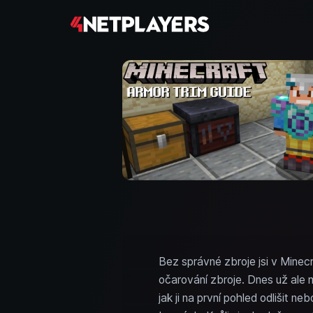
Bez správné zbroje jsi v Minecr
očarování zbroje. Dnes už ale m
jak ji na první pohled odlišit n