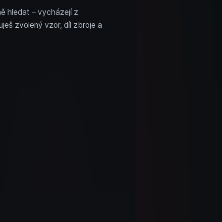
ě hledat – vycházejí z
eš zvolený vzor, díl zbroje a