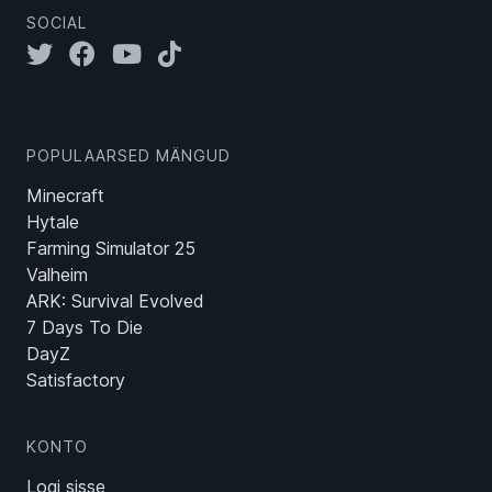
SOCIAL
POPULAARSED MÄNGUD
Minecraft
Hytale
Farming Simulator 25
Valheim
ARK: Survival Evolved
7 Days To Die
DayZ
Satisfactory
KONTO
Logi sisse