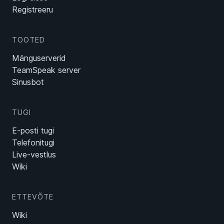
Registreeru
TOOTED
Mänguserverid
TeamSpeak server
Sinusbot
TUGI
E-posti tugi
Telefonitugi
Live-vestlus
Wiki
ETTEVÕTE
Wiki