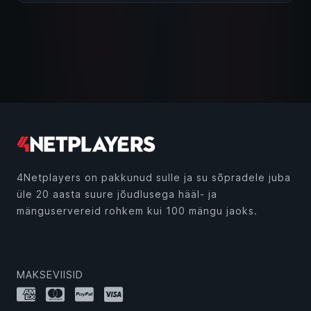
4Netplayers on pakkunud sulle ja su sõpradele juba
üle 20 aasta suure jõudlusega hääl- ja
mänguservereid rohkem kui 100 mängu jaoks.
MAKSEVIISID