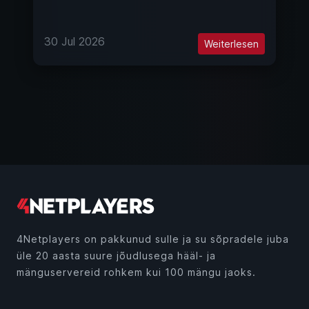
30 Jul 2026
Weiterlesen
4Netplayers on pakkunud sulle ja su sõpradele juba
üle 20 aasta suure jõudlusega hääl- ja
mänguservereid rohkem kui 100 mängu jaoks.