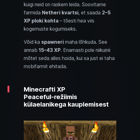
kuigi neid on raskem leida. Soovitame
farmida
Netheri kvartsi
, et saada
2–5
XP ploki kohta
– tõesti hea viis
kogemuste kogumiseks.
Võid ka
spawneri
maha lõhkuda. See
annab
15–43 XP
. Enamasti pole niikuinii
mõtet seda alles hoida, kui sa just ei taha
mobifarmit ehitada.
Minecrafti XP
Peaceful‑režiimis
külaelanikega kauplemisest