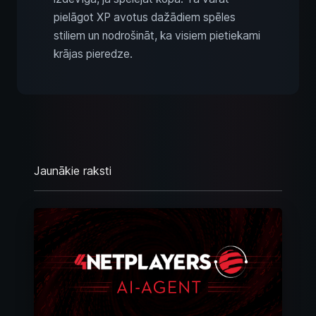
pielāgot XP avotus dažādiem spēles
stiliem un nodrošināt, ka visiem pietiekami
krājas pieredze.
Jaunākie raksti