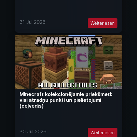
31 Jul 2026
Weiterlesen
Minecraft kolekcionējamie priekšmeti:
visi atradņu punkti un pielietojumi
(ceļvedis)
30 Jul 2026
Weiterlesen