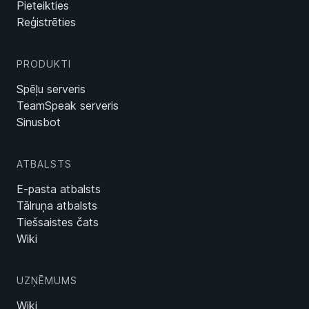
Pieteikties
Reģistrēties
PRODUKTI
Spēļu serveris
TeamSpeak serveris
Sinusbot
ATBALSTS
E-pasta atbalsts
Tālruņa atbalsts
Tiešsaistes čats
Wiki
UZŅĒMUMS
Wiki