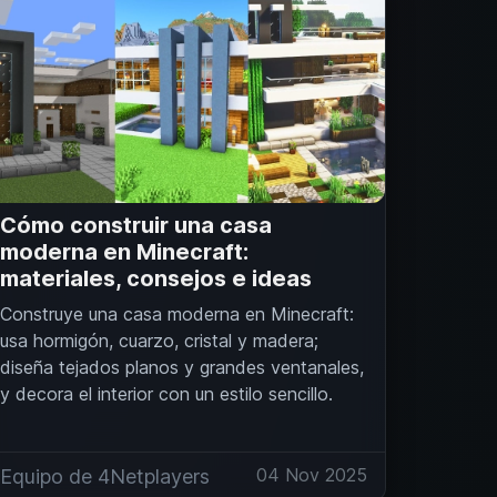
Cómo construir una casa
moderna en Minecraft:
materiales, consejos e ideas
Construye una casa moderna en Minecraft:
usa hormigón, cuarzo, cristal y madera;
diseña tejados planos y grandes ventanales,
y decora el interior con un estilo sencillo.
04 Nov 2025
Equipo de 4Netplayers