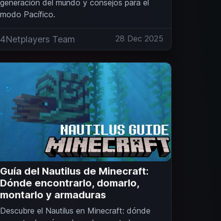
generación del mundo y consejos para el
modo Pacífico.
28 Dec 2025
4Netplayers Team
Guía del Nautilus de Minecraft:
Dónde encontrarlo, domarlo,
montarlo y armaduras
Descubre el Nautilus en Minecraft: dónde