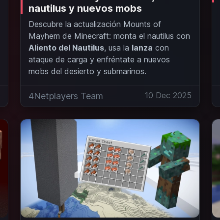
nautilus y nuevos mobs
Descubre la actualización Mounts of
Mayhem de Minecraft: monta el nautilus con
Aliento del Nautilus
, usa la
lanza
con
ataque de carga y enfréntate a nuevos
mobs del desierto y submarinos.
5
10 Dec 2025
4Netplayers Team