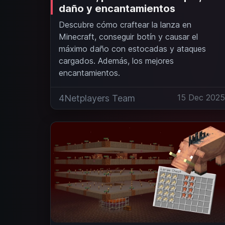
daño y encantamientos
Descubre cómo craftear la lanza en
Minecraft, conseguir botín y causar el
máximo daño con estocadas y ataques
cargados. Además, los mejores
encantamientos.
15 Dec 202
4Netplayers Team