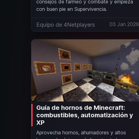
consejos de farmeo y combate y empieza
con buen pie en Supervivencia.
03 Jan 202
Equipo de 4Netplayers
Guía de hornos de Minecraft:
combustibles, automatización y
XP
Aprovecha hornos, ahumadores y altos