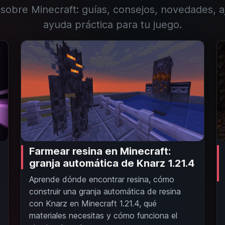
 sobre Minecraft: guías, consejos, novedades, a
ayuda práctica para tu juego.
Farmear resina en Minecraft:
granja automática de Knarz 1.21.4
Aprende dónde encontrar resina, cómo
construir una granja automática de resina
con Knarz en Minecraft 1.21.4, qué
materiales necesitas y cómo funciona el