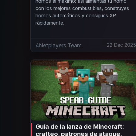
hornos al máximo: así alimentas tu horno
con los mejores combustibles, construyes
hornos automáticos y consigues XP
rápidamente.
22 Dec 202
4Netplayers Team
Guía de la lanza de Minecraft:
crafteo, patrones de ataque,