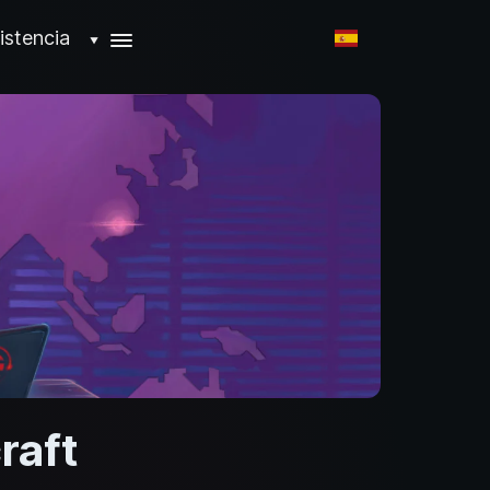
istencia
▼
raft