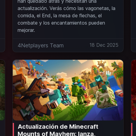
han quedado atrás y necesitan una
actualización. Verás cómo las vagonetas, la
comida, el End, la mesa de flechas, el
combate y los encantamientos pueden
mejorar.
5
18 Dec 2025
4Netplayers Team
Actualización de Minecraft
Mounts of Mayhem: lanza,