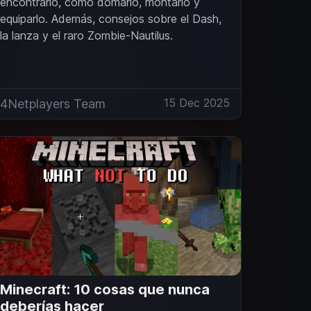
encontrarlo, cómo domarlo, montarlo y
equiparlo. Además, consejos sobre el Dash,
la lanza y el raro Zombie-Nautilus.
15 Dec 2025
4Netplayers Team
Minecraft: 10 cosas que nunca
deberías hacer