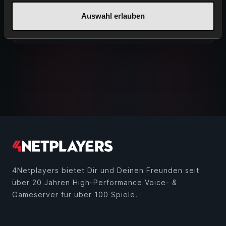
Whitelist bei TeamSpeak anpassen
Auswahl erlauben
Die Whitelist kann bei unseren TeamSpeak-
Servern nicht angepasst werden. Aus
Sicherheitsgründen stehen nur IP-Adressen …
4Netplayers bietet Dir und Deinen Freunden seit
über 20 Jahren High-Performance Voice- &
Gameserver für über 100 Spiele.