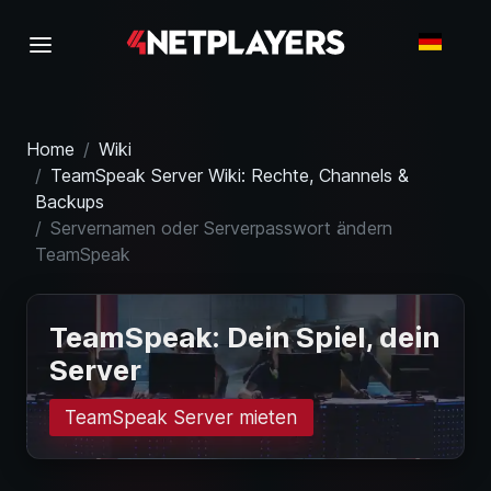
Home
Wiki
TeamSpeak Server Wiki: Rechte, Channels &
Backups
Servernamen oder Serverpasswort ändern
TeamSpeak
TeamSpeak: Dein Spiel, dein
Server
TeamSpeak Server mieten