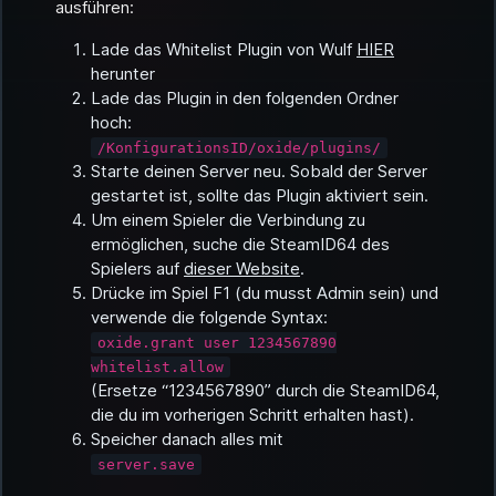
ausführen:
Lade das Whitelist Plugin von Wulf
HIER
herunter
Lade das Plugin in den folgenden Ordner
hoch:
/KonfigurationsID/oxide/plugins/
Starte deinen Server neu. Sobald der Server
gestartet ist, sollte das Plugin aktiviert sein.
Um einem Spieler die Verbindung zu
ermöglichen, suche die SteamID64 des
Spielers auf
dieser Website
.
Drücke im Spiel F1 (du musst Admin sein) und
verwende die folgende Syntax:
oxide.grant user 1234567890
whitelist.allow
(Ersetze “1234567890” durch die SteamID64,
die du im vorherigen Schritt erhalten hast).
Speicher danach alles mit
server.save