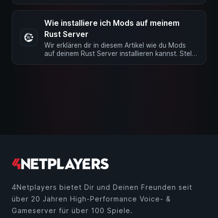
Im Webinterface über die Server …
Wie installiere ich Mods auf meinem
Rust Server
Wir erklären dir in diesem Artikel wie du Mods
auf deinem Rust Server installieren kannst. Stelle
bitte als erstes …
4Netplayers bietet Dir und Deinen Freunden seit
über 20 Jahren High-Performance Voice- &
Gameserver für über 100 Spiele.