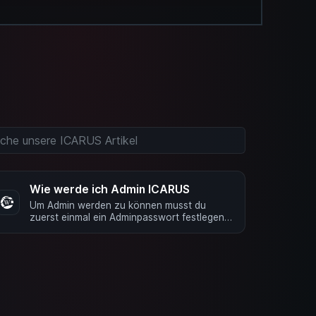
Wie werde ich Admin ICARUS
Um Admin werden zu können musst du
zuerst einmal ein Adminpasswort festlegen.
Im Basic Mode machst Du das unter Server
…