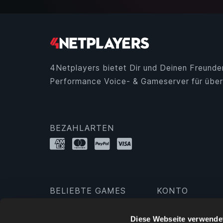
4Netplayers bietet Dir und Deinen Freunde
Performance Voice- & Gameserver für über
BEZAHLARTEN
BELIEBTE GAMES
KONTO
Minecraft
Anmelden
Diese Webseite verwende