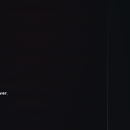
ver
.