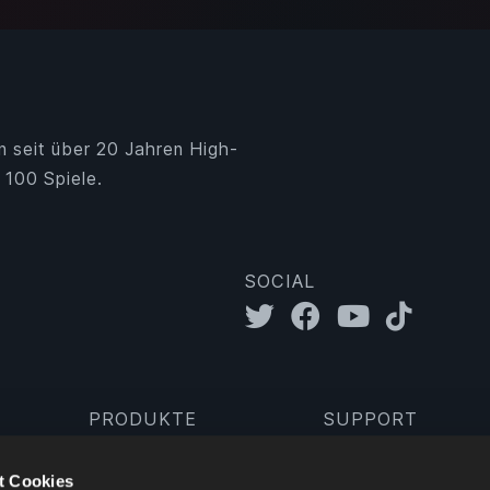
n seit über 20 Jahren High-
 100 Spiele.
SOCIAL
PRODUKTE
SUPPORT
Gameserver
Mail-Support
t Cookies