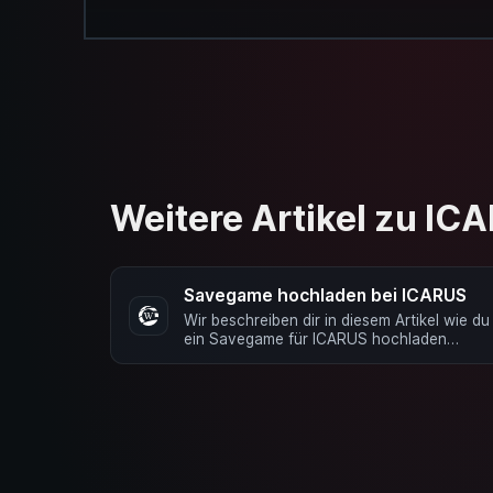
Weitere Artikel zu IC
Savegame hochladen bei ICARUS
Wir beschreiben dir in diesem Artikel wie du
ein Savegame für ICARUS hochladen
kannst. Tipp: Wir empfehlen die …