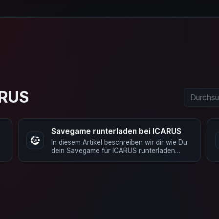
ARUS
Savegame runterladen bei ICARUS
In diesem Artikel beschreiben wir dir wie Du
dein Savegame für ICARUS runterladen
kannst. Tipp: Wir empfehlen die …