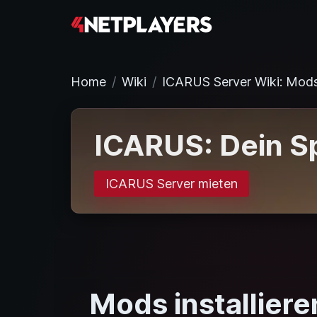
Home
Wiki
ICARUS Server Wiki: Mod
ICARUS: Dein Sp
ICARUS Server mieten
Mods installier