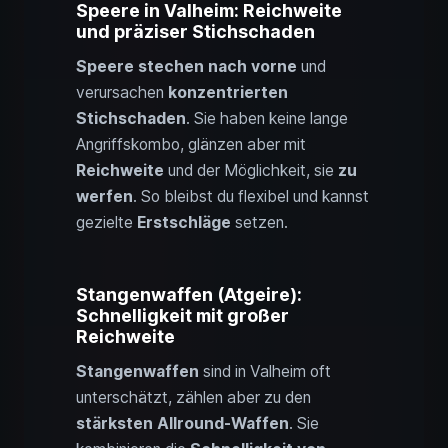
Speere in Valheim: Reichweite
und präziser Stichschaden
Speere
stechen nach vorne
und
verursachen
konzentrierten
Stichschaden
. Sie haben keine lange
Angriffskombo, glänzen aber mit
Reichweite
und der Möglichkeit, sie
zu
werfen
. So bleibst du flexibel und kannst
gezielte
Erstschläge
setzen.
Stangenwaffen (Atgeire):
Schnelligkeit mit großer
Reichweite
Stangenwaffen
sind in Valheim oft
unterschätzt, zählen aber zu den
stärksten Allround-Waffen
. Sie