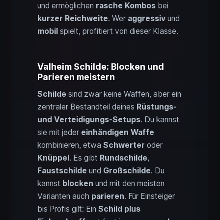
und ermöglichen
rasche Kombos
bei
kurzer Reichweite
. Wer
aggressiv
und
mobil
spielt, profitiert von dieser Klasse.
Valheim Schilde: Blocken und
Parieren meistern
Schilde
sind zwar keine Waffen, aber ein
zentraler Bestandteil deines
Rüstungs-
und Verteidigungs-Setups
. Du kannst
sie mit jeder
einhändigen Waffe
kombinieren, etwa
Schwerter
oder
Knüppel
. Es gibt
Rundschilde
,
Faustschilde
und
Großschilde
. Du
kannst
blocken
und mit den meisten
Varianten auch
parieren
. Für Einsteiger
bis Profis gilt: Ein
Schild plus