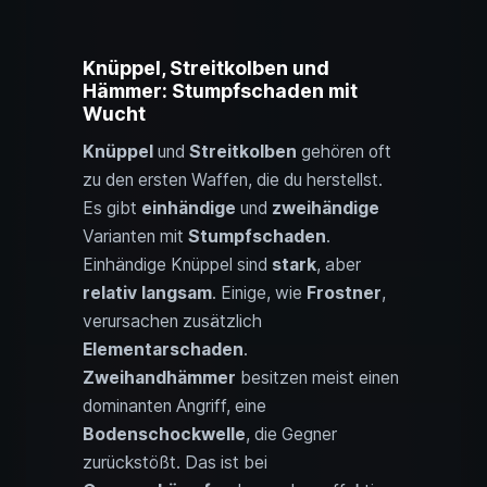
Knüppel, Streitkolben und
Hämmer: Stumpfschaden mit
Wucht
Knüppel
und
Streitkolben
gehören oft
zu den ersten Waffen, die du herstellst.
Es gibt
einhändige
und
zweihändige
Varianten mit
Stumpfschaden
.
Einhändige Knüppel sind
stark
, aber
relativ langsam
. Einige, wie
Frostner
,
verursachen zusätzlich
Elementarschaden
.
Zweihandhämmer
besitzen meist einen
dominanten Angriff, eine
Bodenschockwelle
, die Gegner
zurückstößt. Das ist bei