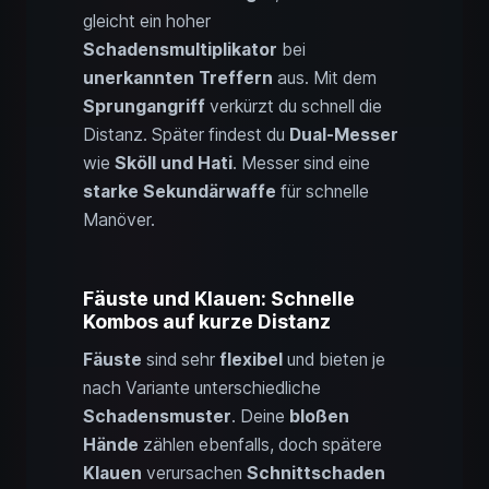
gleicht ein hoher
Schadensmultiplikator
bei
unerkannten Treffern
aus. Mit dem
Sprungangriff
verkürzt du schnell die
Distanz. Später findest du
Dual-Messer
wie
Sköll und Hati
. Messer sind eine
starke Sekundärwaffe
für schnelle
Manöver.
Fäuste und Klauen: Schnelle
Kombos auf kurze Distanz
Fäuste
sind sehr
flexibel
und bieten je
nach Variante unterschiedliche
Schadensmuster
. Deine
bloßen
Hände
zählen ebenfalls, doch spätere
Klauen
verursachen
Schnittschaden