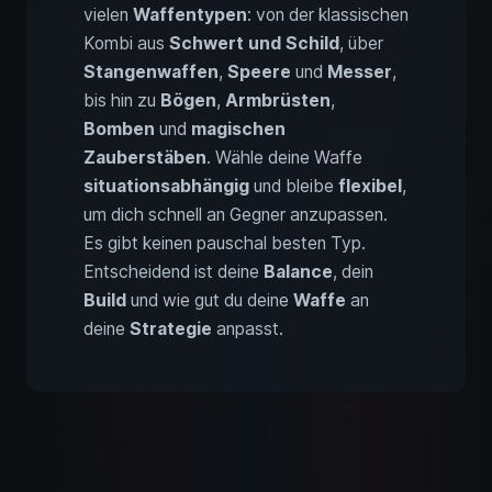
vielen
Waffentypen
: von der klassischen
Kombi aus
Schwert und Schild
, über
Stangenwaffen
,
Speere
und
Messer
,
bis hin zu
Bögen
,
Armbrüsten
,
Bomben
und
magischen
Zauberstäben
. Wähle deine Waffe
situationsabhängig
und bleibe
flexibel
,
um dich schnell an Gegner anzupassen.
Es gibt keinen pauschal besten Typ.
Entscheidend ist deine
Balance
, dein
Build
und wie gut du deine
Waffe
an
deine
Strategie
anpasst.