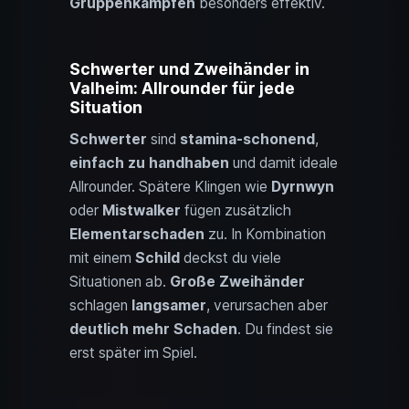
Gruppenkämpfen
besonders effektiv.
Schwerter und Zweihänder in
Valheim: Allrounder für jede
Situation
Schwerter
sind
stamina-schonend
,
einfach zu handhaben
und damit ideale
Allrounder. Spätere Klingen wie
Dyrnwyn
oder
Mistwalker
fügen zusätzlich
Elementarschaden
zu. In Kombination
mit einem
Schild
deckst du viele
Situationen ab.
Große Zweihänder
schlagen
langsamer
, verursachen aber
deutlich mehr Schaden
. Du findest sie
erst später im Spiel.