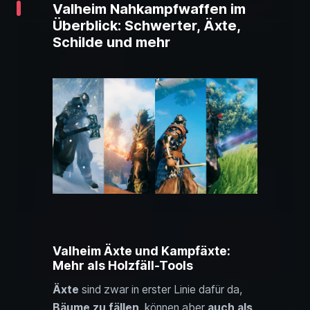
Valheim Nahkampfwaffen im
Überblick: Schwerter, Äxte,
Schilde und mehr
Valheim Äxte und Kampfäxte:
Mehr als Holzfäll-Tools
Äxte
sind zwar in erster Linie dafür da,
Bäume zu fällen
, können aber
auch als