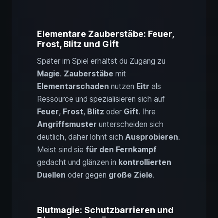
Elementare Zauberstäbe: Feuer,
Frost, Blitz und Gift
Später im Spiel erhältst du Zugang zu
Magie
.
Zauberstäbe
mit
Elementarschaden
nutzen
Eitr
als
Ressource und spezialisieren sich auf
Feuer
,
Frost
,
Blitz
oder
Gift
. Ihre
Angriffsmuster
unterscheiden sich
deutlich, daher lohnt sich
Ausprobieren
.
Meist sind sie
für den Fernkampf
gedacht und glänzen in
kontrollierten
Duellen
oder gegen
große Ziele
.
Blutmagie: Schutzbarrieren und