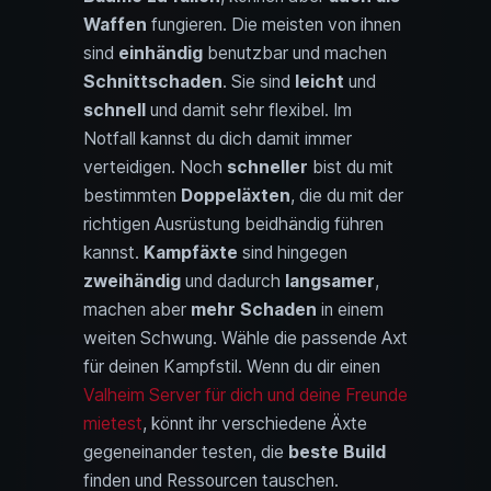
Waffen
fungieren. Die meisten von ihnen
sind
einhändig
benutzbar und machen
Schnittschaden
. Sie sind
leicht
und
schnell
und damit sehr flexibel. Im
Notfall kannst du dich damit immer
verteidigen. Noch
schneller
bist du mit
bestimmten
Doppeläxten
, die du mit der
richtigen Ausrüstung beidhändig führen
kannst.
Kampfäxte
sind hingegen
zweihändig
und dadurch
langsamer
,
machen aber
mehr Schaden
in einem
weiten Schwung. Wähle die passende Axt
für deinen Kampfstil. Wenn du dir einen
Valheim Server für dich und deine Freunde
mietest
, könnt ihr verschiedene Äxte
gegeneinander testen, die
beste Build
finden und Ressourcen tauschen.