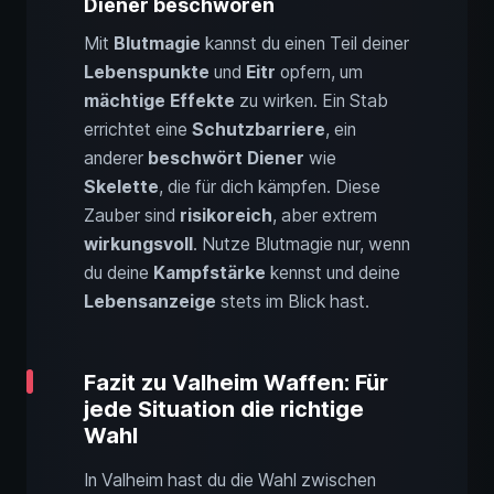
Diener beschwören
Mit
Blutmagie
kannst du einen Teil deiner
Lebenspunkte
und
Eitr
opfern, um
mächtige Effekte
zu wirken. Ein Stab
errichtet eine
Schutzbarriere
, ein
anderer
beschwört Diener
wie
Skelette
, die für dich kämpfen. Diese
Zauber sind
risikoreich
, aber extrem
wirkungsvoll
. Nutze Blutmagie nur, wenn
du deine
Kampfstärke
kennst und deine
Lebensanzeige
stets im Blick hast.
Fazit zu Valheim Waffen: Für
jede Situation die richtige
Wahl
In Valheim hast du die Wahl zwischen