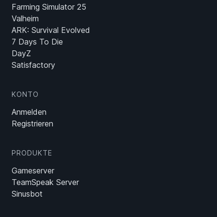
Farming Simulator 25
Valheim
ARK: Survival Evolved
7 Days To Die
DayZ
Satisfactory
KONTO
Anmelden
Registrieren
PRODUKTE
Gameserver
TeamSpeak Server
Sinusbot