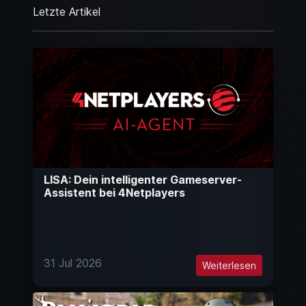
Letzte Artikel
LISA: Dein intelligenter Gameserver-
Assistent bei 4Netplayers
31 Jul 2026
Weiterlesen