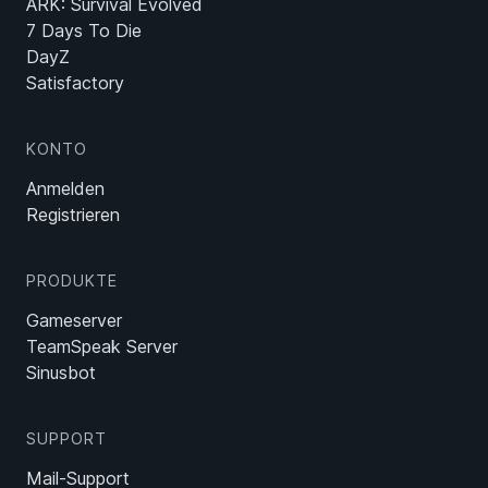
ARK: Survival Evolved
7 Days To Die
DayZ
Satisfactory
KONTO
Anmelden
Registrieren
PRODUKTE
Gameserver
TeamSpeak Server
Sinusbot
SUPPORT
Mail-Support