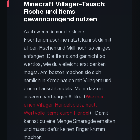
Minecraft Villager-Tausch:
Fische und Items
gewinnbringend nutzen
Auch wenn du nur die kleine
Fischfangmaschine nutzt, kannst du mit
all den Fischen und Müll noch so einiges
anfangen. Die Items sind gar nicht so
wertlos, wie du vielleicht erst denken
magst. Am besten machen sie sich
nämlich in Kombination mit Villagern und
einem Tauschhandels. Mehr dazu in
unserem vorherigen Artikel (
Wie man
einen Villager-Handelsplatz baut:
Wertvolle Items durch Handel
) . Damit
kannst du eine Menge Smaragde erhalten
und musst dafür keinen Finger krumm
machen.