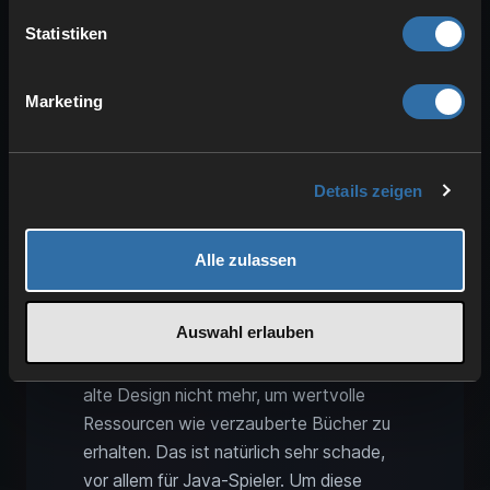
Statistiken
Gibt es andere Designs für
wertvolle Items?
Marketing
Details zeigen
Alle zulassen
Auswahl erlauben
Wie bereits beschrieben, funktioniert das
alte Design nicht mehr, um wertvolle
Ressourcen wie verzauberte Bücher zu
erhalten. Das ist natürlich sehr schade,
vor allem für Java-Spieler. Um diese