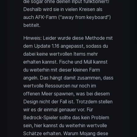
die sogar ohne deinen Input funktioniert!
Deshalb wird sie in vielen Kreisen als
auch AFK-Farm (“away from keyboard”)
betitelt.
Hinweis: Leider wurde diese Methode mit
dem Update 1.16 angepasst, sodass du
dabei keine wertvollen Items mehr
erhalten kannst. Fische und Müll kannst
du weiterhin mit dieser kleinen Farm
angeln. Das hängt damit zusammen, dass
wertvolle Ressourcen nur noch im
offenen Meer spawnen, was bei diesem
Design nicht der Fall ist. Trotzdem stellen
wir es dir einmal genauer vor. Für
Bedrock-Spieler sollte das kein Problem
sein, hier kannst du weiterhin wertvolle
Schätze erhalten. Warum Mojang diese