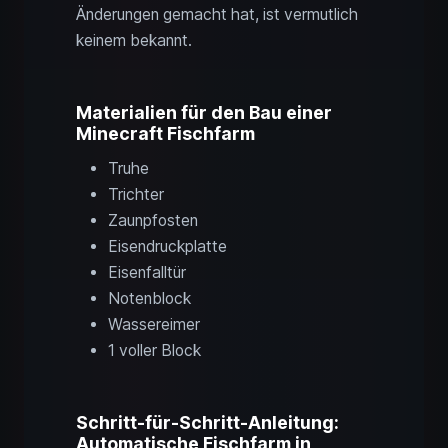
Änderungen gemacht hat, ist vermutlich
keinem bekannt.
Materialien für den Bau einer
Minecraft Fischfarm
Truhe
Trichter
Zaunpfosten
Eisendruckplatte
Eisenfalltür
Notenblock
Wassereimer
1 voller Block
Schritt-für-Schritt-Anleitung:
Automatische Fischfarm in