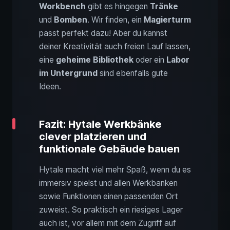
Workbench
gibt es hingegen
Tränke
und
Bomben
. Wir finden, ein
Magierturm
passt perfekt dazu! Aber du kannst
deiner Kreativität auch freien Lauf lassen,
eine
geheime Bibliothek
oder ein
Labor
im Untergrund
sind ebenfalls gute
Ideen.
Fazit: Hytale Werkbänke
clever platzieren und
funktionale Gebäude bauen
Hytale macht viel mehr Spaß, wenn du es
immersiv spielst und allen Werkbanken
sowie Funktionen einen passenden Ort
zuweist. So praktisch ein riesiges Lager
auch ist, vor allem mit dem Zugriff auf