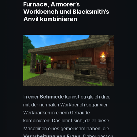
Furnace, Armorer’s
Workbench und Blacksmith’s
Anvil kombinieren
In einer
Schmiede
kannst du gleich drei,
mit der normalen Workbench sogar vier
Werkbanken in einem Gebäude
kombinieren! Das lohnt sich, da all diese
Maschinen eines gemeinsam haben: die
Verarbeitung von Erzen
. Daher passen