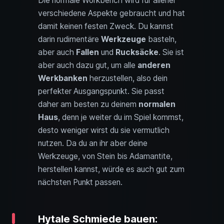
Die normale Workbench wird für allerlei
verschiedene Aspekte gebraucht und hat
damit keinen festen Zweck. Du kannst
darin rudimentäre
Werkzeuge
basteln,
aber auch
Fallen
und
Rucksäcke
. Sie ist
aber auch dazu gut, um alle
anderen
Werkbanken
herzustellen, also dein
perfekter Ausgangspunkt. Sie passt
daher am besten zu deinem
normalen
Haus
, denn je weiter du im Spiel kommst,
desto weniger wirst du sie vermutlich
nutzen. Da du an ihr aber deine
Werkzeuge, von Stein bis Adamantite,
herstellen kannst, würde es auch gut zum
nächsten Punkt passen.
Hytale Schmiede bauen: