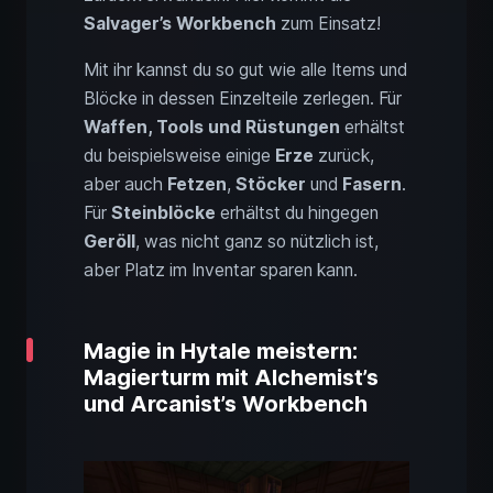
Salvager’s Workbench
zum Einsatz!
Mit ihr kannst du so gut wie alle Items und
Blöcke in dessen Einzelteile zerlegen. Für
Waffen, Tools und Rüstungen
erhältst
du beispielsweise einige
Erze
zurück,
aber auch
Fetzen
,
Stöcker
und
Fasern
.
Für
Steinblöcke
erhältst du hingegen
Geröll
, was nicht ganz so nützlich ist,
aber Platz im Inventar sparen kann.
Magie in Hytale meistern:
Magierturm mit Alchemist’s
und Arcanist’s Workbench