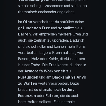
sie alle sehr gut zusammen und sind auch
thematisch aneinander angelehnt.
Im
Ofen
verarbeitest du natürlich deine
gefundenen Erze
und
schmilzt
sie zu
Barren
. Wir empfehlen mehrere Öfen und
auch, sie zeitnah zu upgraden. Dadurch
sind sie schneller und können mehr Items
verarbeiten. Lagere Brennmaterial, wie
Fasern, Holz oder Kohle, direkt daneben
in einer Truhe. Die Erze kannst du dann in
der
Armorer’s Workbench zu
Rüstungen
und am
Blacksmith’s Anvil
zu Waffen
weiterverarbeiten. Dazu
brauchst du oftmals noch
Leder
,
Essenzen
oder
Fetzen
, die du auch
bereithalten solltest. Eine normale