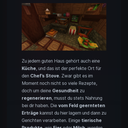
Zu jedem guten Haus gehört auch eine
Küche
, und das ist der perfekte Ort für
den
Chef’s Stove
. Zwar gibt es im
Moment noch nicht so viele Rezepte,
doch um deine
Gesundheit
zu
regenerieren
, musst du stets Nahrung
bei dir haben. Die
vom Feld geernteten
Erträge
kannst du hier lagern und dann zu
Gerichten verarbeiten. Einige
tierische
Produkte
, wie
Eier
oder
Milch
, werden