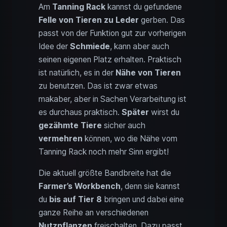
Am
Tanning Rack
kannst du gefundene
Felle von Tieren zu Leder
gerben. Das
passt von der Funktion gut zur vorherigen
Idee der
Schmiede
, kann aber auch
seinen eigenen Platz erhalten. Praktisch
ist natürlich, es in der
Nähe von Tieren
zu benutzen. Das ist zwar etwas
makaber, aber in Sachen Verarbeitung ist
es durchaus praktisch.
Später
wirst du
gezähmte Tiere
sicher auch
vermehren
können, wo die Nähe vom
Tanning Rack noch mehr Sinn ergibt!
Die aktuell größte Bandbreite hat die
Farmer’s Workbench
, denn sie kannst
du
bis auf Tier 8
bringen und dabei eine
ganze Reihe an verschiedenen
Nutzpflanzen
freischalten. Dazu passt