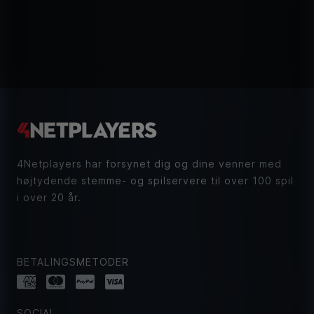
4Netplayers har forsynet dig og dine venner med
højtydende stemme- og spilservere til over 100 spil
i over 20 år.
BETALINGSMETODER
SOCIAL