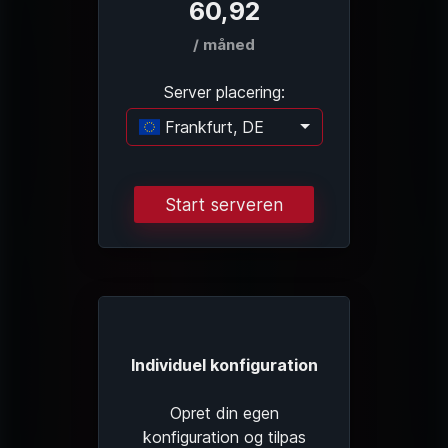
60,92
/ måned
Server placering:
Frankfurt, DE
Indlæser...
Start serveren
Individuel konfiguration
Opret din egen
konfiguration og tilpas