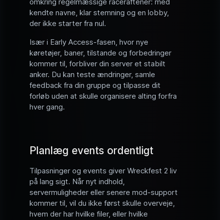
omkring regelmæssige raceraftener: med
kendte navne, klar stemning og en lobby,
der ikke starter fra nul.
Især i Early Access-fasen, hvor nye
køretøjer, baner, tilstande og forbedringer
kommer til, forbliver din server et stabilt
anker. Du kan teste ændringer, samle
feedback fra din gruppe og tilpasse dit
forløb uden at skulle organisere alting forfra
hver gang.
Planlæg events ordentligt
Tilpasninger og events giver Wreckfest 2 liv
på lang sigt. Når nyt indhold,
servermuligheder eller senere mod-support
kommer til, vil du ikke først skulle overveje,
hvem der har hvilke filer, eller hvilke