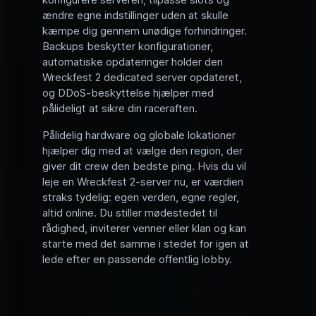
ændre egne indstillinger uden at skulle
kæmpe dig gennem unødige forhindringer.
Backups beskytter konfigurationer,
automatiske opdateringer holder den
Wreckfest 2 dedicated server opdateret,
og DDoS-beskyttelse hjælper med
pålideligt at sikre din raceraften.
Pålidelig hardware og globale lokationer
hjælper dig med at vælge den region, der
giver dit crew den bedste ping. Hvis du vil
leje en Wreckfest 2-server nu, er værdien
straks tydelig: egen verden, egne regler,
altid online. Du stiller mødestedet til
rådighed, inviterer venner eller klan og kan
starte med det samme i stedet for igen at
lede efter en passende offentlig lobby.