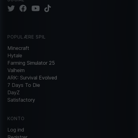
POPULÆRE SPIL
Minecraft
Hytale
Farming Simulator 25
Valheim
ARK: Survival Evolved
7 Days To Die
DayZ
Satisfactory
KONTO
Log ind
Registrer