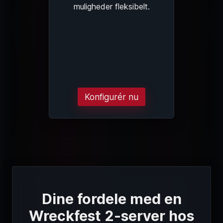
muligheder fleksibelt.
Konfigurér nu
Dine fordele med en
Wreckfest 2-server hos