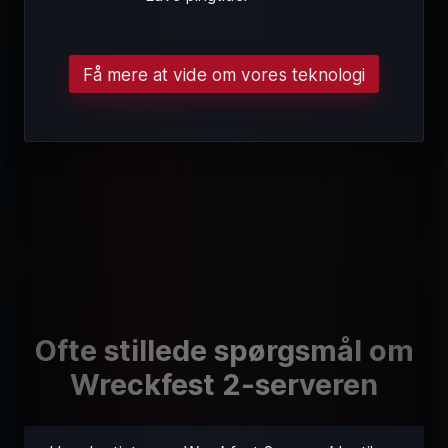
Få mere at vide om vores teknologi
Ofte stillede spørgsmål om
Wreckfest 2-serveren