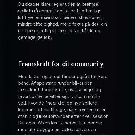
Du skaber klare regler uden at bremse
spillets rå energi. Forskellen til offentlige
lobbyer er mærkbar: færre diskussioner,
mindre tilfældighed, mere fokus på det, din
gruppe egentlig vil, nemlig fair, hårde og
gentagelige løb.
Fremskridt for dit community
Med faste regler opstår der også stærkere
bånd. Af spontane runder bliver der
fremskridt, fordi kørere, rivaliseringer og
favoritbaner udvikler sig. Dit community
ved, hvor de finder dig, og nye spillere
kommer oftere tilbage, når serveren kører
stabilt og ikke forsvinder efter hver session.
Din egen Wreckfest 2-server hjælper dig
med at opbygge en fælles spilverden