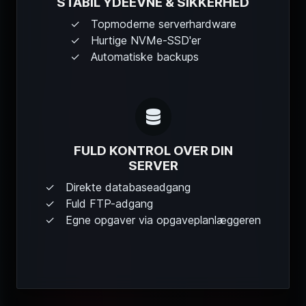
STABIL YDEEVNE & SIKKERHED
Topmoderne serverhardware
Hurtige NVMe-SSD'er
Automatiske backups
FULD KONTROL OVER DIN
SERVER
Direkte databaseadgang
Fuld FTP-adgang
Egne opgaver via opgaveplanlæggeren