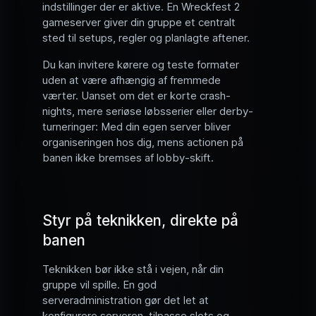
indstillinger der er aktive. En Wreckfest 2
gameserver giver din gruppe et centralt
sted til setups, regler og planlagte aftener.
Du kan invitere kørere og teste formater
uden at være afhængig af fremmede
værter. Uanset om det er korte crash-
nights, mere seriøse løbsserier eller derby-
turneringer: Med din egen server bliver
organiseringen hos dig, mens actionen på
banen ikke bremses af lobby-skift.
Styr på teknikken, direkte på
banen
Teknikken bør ikke stå i vejen, når din
gruppe vil spille. En god
serveradministration gør det let at
konfigurere serveren, tilpasse slots og