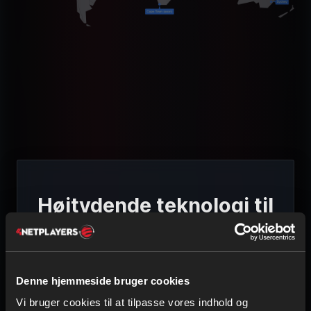
Højtydende teknologi til
din Wreckfest 2
gameserver
Denne hjemmeside bruger cookies
Vi bruger cookies til at tilpasse vores indhold og