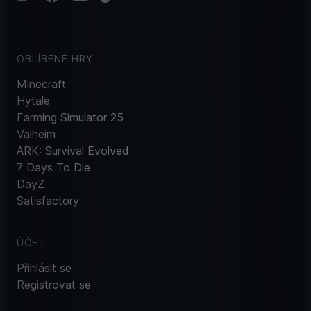
OBLÍBENÉ HRY
Minecraft
Hytale
Farming Simulator 25
Valheim
ARK: Survival Evolved
7 Days To Die
DayZ
Satisfactory
ÚČET
Přihlásit se
Registrovat se