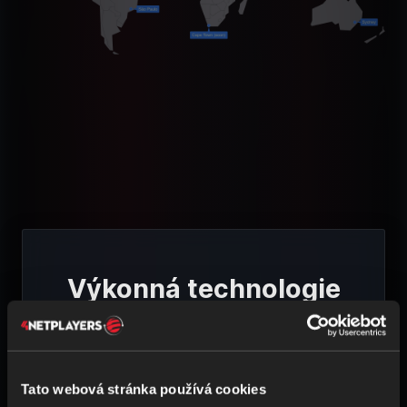
Výkonná technologie
pro tvůj Wreckfest 2
herní server
Tato webová stránka používá cookies
K personalizaci obsahu a reklam, poskytování funkcí