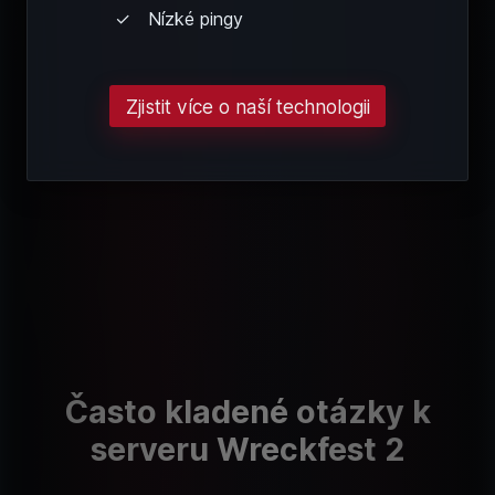
Nízké pingy
Zjistit více o naší technologii
Často kladené otázky k
serveru Wreckfest 2