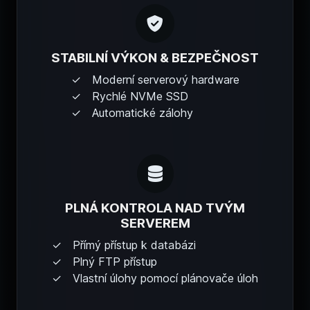
STABILNÍ VÝKON & BEZPEČNOST
Moderní serverový hardware
Rychlé NVMe SSD
Automatické zálohy
PLNÁ KONTROLA NAD TVÝM
SERVEREM
Přímý přístup k databázi
Plný FTP přístup
Vlastní úlohy pomocí plánovače úloh