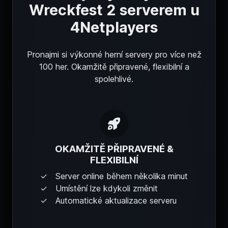
Wreckfest 2 serverem u
4Netplayers
Pronajmi si výkonné herní servery pro více než
100 her. Okamžitě připravené, flexibilní a
spolehlivé.
OKAMŽITĚ PŘIPRAVENÉ &
FLEXIBILNÍ
Server online během několika minut
Umístění lze kdykoli změnit
Automatické aktualizace serveru