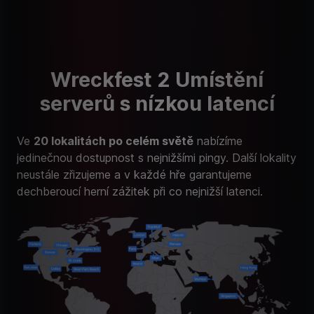
Wreckfest 2 Umístění
serverů s nízkou latencí
Ve
20 lokalitách po celém světě
nabízíme
jedinečnou dostupnost s nejnižšími pingy. Další lokality
neustále zřizujeme a v každé hře garantujeme
dechberoucí herní zážitek při co nejnižší latenci.