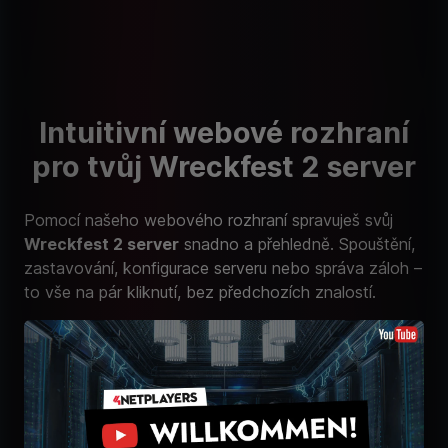
Intuitivní webové rozhraní
pro tvůj Wreckfest 2 server
Pomocí našeho webového rozhraní spravuješ svůj
Wreckfest 2 server
snadno a přehledně. Spouštění,
zastavování, konfigurace serveru nebo správa záloh –
to vše na pár kliknutí, bez předchozích znalostí.