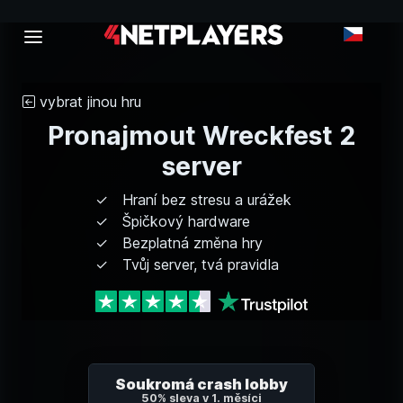
vybrat jinou hru
Pronajmout Wreckfest 2
server
Hraní bez stresu a urážek
Špičkový hardware
Bezplatná změna hry
Tvůj server, tvá pravidla
Soukromá crash lobby
50% sleva v 1. měsíci