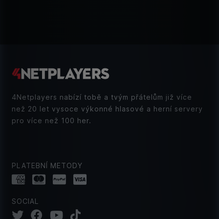
4Netplayers nabízí tobě a tvým přátelům již více
než 20 let vysoce výkonné hlasové a herní servery
pro více než 100 her.
PLATEBNÍ METODY
SOCIAL