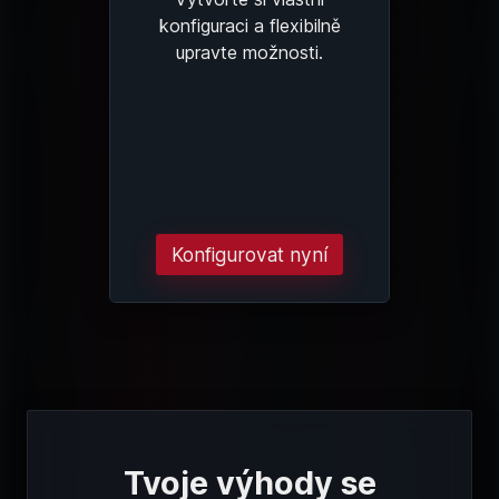
konfiguraci a flexibilně
upravte možnosti.
Konfigurovat nyní
Tvoje výhody se