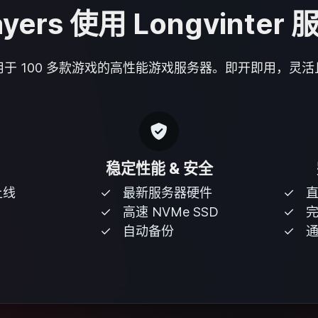
ayers 使用 Longvint
于 100 多款游戏的高性能游戏服务器。即开即用，灵
稳定性能 & 安全
上线
最新服务器硬件
高速 NVMe SSD
完
自动备份