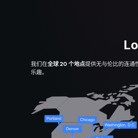
L
我们在
全球 20 个地点
提供无与伦比的连通性
乐趣。