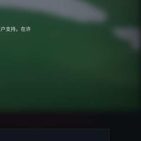
。
系客户支持。在许