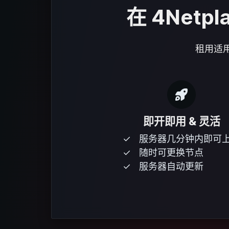
在 4Netpl
租用适用
即开即用 & 灵活
服务器几分钟内即可
随时可更换节点
服务器自动更新