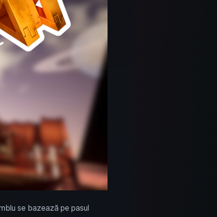
samblu se bazează pe pasul