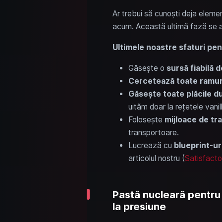
Ar trebui să cunoști deja elemen
acum. Această ultimă fază se a
Ultimele noastre sfaturi pen
Găsește o
sursă fiabilă 
Cercetează toate ramur
Găsește toate plăcile d
uităm doar la rețetele vanil
Folosește
mijloace de tr
transportoare.
Lucrează cu
blueprint-ur
articolul nostru (
Satisfacto
Pastă nucleară pentru 
la presiune