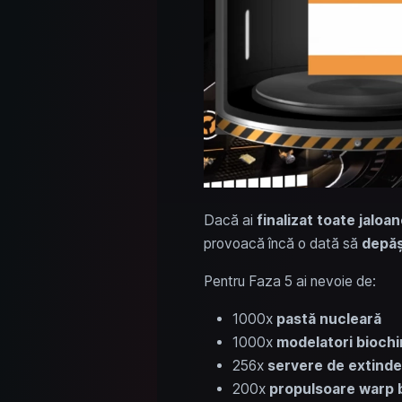
Dacă ai
finalizat toate jaloan
provoacă încă o dată să
depăș
Pentru Faza 5 ai nevoie de:
1000x
pastă nucleară
1000x
modelatori biochi
256x
servere de extinde
200x
propulsoare warp b