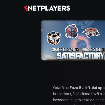
Odată cu
Faza 5
a
liftului spa
în sandbox, însă ultima fază a li
încercare, cu proiecte de constr