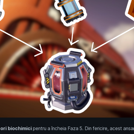
ri biochimici
pentru a încheia Faza 5. Din fericire, acest an