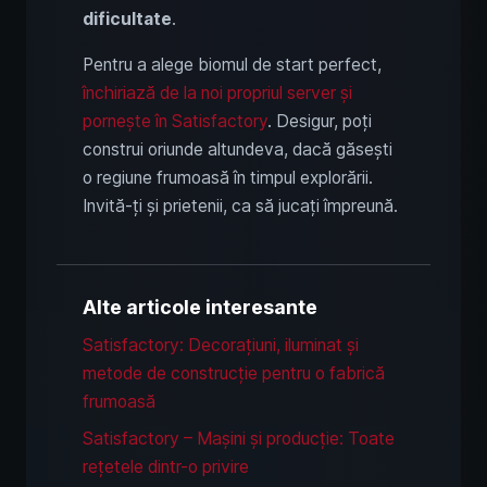
dificultate
.
Pentru a alege biomul de start perfect,
închiriază de la noi propriul server și
pornește în Satisfactory
. Desigur, poți
construi oriunde altundeva, dacă găsești
o regiune frumoasă în timpul explorării.
Invită-ți și prietenii, ca să jucați împreună.
Alte articole interesante
Satisfactory: Decorațiuni, iluminat și
metode de construcție pentru o fabrică
frumoasă
Satisfactory – Mașini și producție: Toate
rețetele dintr-o privire