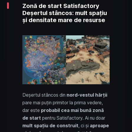
Zonă de start Satisfactory
Deșertul stâncos: mult spațiu
și densitate mare de resurse
Deșertul stâncos din
nord-vestul hărții
pare mai puțin primitor la prima vedere,
dar este
probabil cea mai bună zonă
de start
pentru Satisfactory. Ai nu doar
mult spațiu de construit
, ci și
aproape