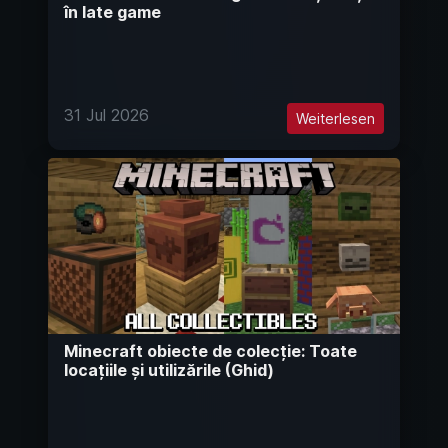
în late game
31 Jul 2026
Weiterlesen
Minecraft obiecte de colecție: Toate
locațiile și utilizările (Ghid)