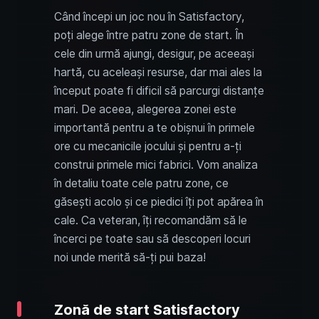
Când începi un joc nou în Satisfactory,
poți alege între patru zone de start. În
cele din urmă ajungi, desigur, pe aceeași
hartă, cu aceleași resurse, dar mai ales la
început poate fi dificil să parcurgi distanțe
mari. De aceea, alegerea zonei este
importantă pentru a te obișnui în primele
ore cu mecanicile jocului și pentru a-ți
construi primele mici fabrici. Vom analiza
în detaliu toate cele patru zone, ce
găsești acolo și ce piedici îți pot apărea în
cale. Ca veteran, îți recomandăm să le
încerci pe toate sau să descoperi locuri
noi unde merită să-ți pui baza!
Zonă de start Satisfactory