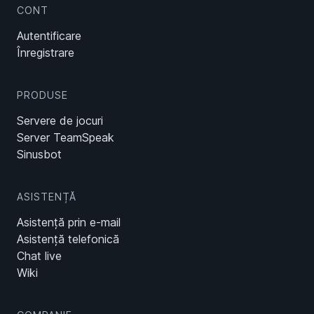
CONT
Autentificare
Înregistrare
PRODUSE
Servere de jocuri
Server TeamSpeak
Sinusbot
ASISTENȚĂ
Asistență prin e-mail
Asistență telefonică
Chat live
Wiki