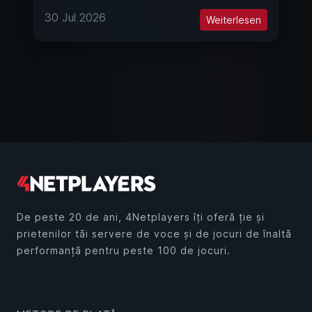
30 Jul 2026
Weiterlesen
De peste 20 de ani, 4Netplayers îți oferă ție și
prietenilor tăi servere de voce și de jocuri de înaltă
performanță pentru peste 100 de jocuri.