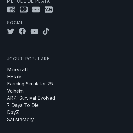
METODE DE PLATĂ
SOCIAL
JOCURI POPULARE
Minecraft
Hytale
Farming Simulator 25
Valheim
ARK: Survival Evolved
7 Days To Die
DayZ
Satisfactory