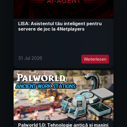
LISA: Asistentul tău inteligent pentru
servere de joc la 4Netplayers
31 Jul 2026
Weiterlesen
Palworld 1.0: Tehnologie antică și mașini