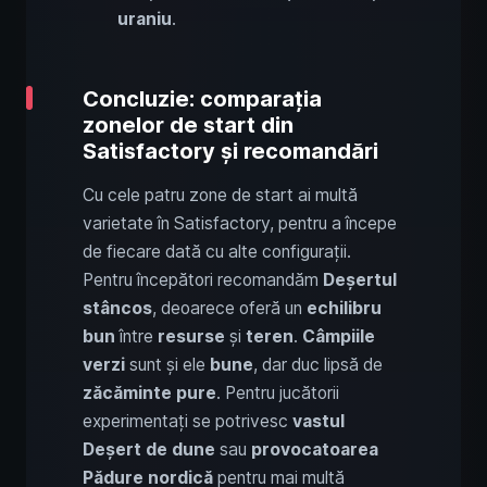
uraniu
.
Concluzie: comparația
zonelor de start din
Satisfactory și recomandări
Cu cele patru zone de start ai multă
varietate în Satisfactory, pentru a începe
de fiecare dată cu alte configurații.
Pentru începători recomandăm
Deșertul
stâncos
, deoarece oferă un
echilibru
bun
între
resurse
și
teren
.
Câmpiile
verzi
sunt și ele
bune
, dar duc lipsă de
zăcăminte pure
. Pentru jucătorii
experimentați se potrivesc
vastul
Deșert de dune
sau
provocatoarea
Pădure nordică
pentru mai multă