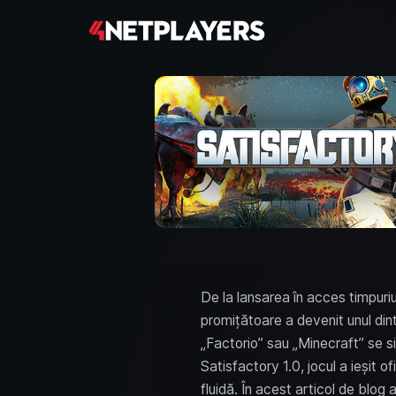
De la lansarea în acces timpuri
promițătoare a devenit unul dint
„Factorio” sau „Minecraft” se s
Satisfactory 1.0, jocul a ieșit 
fluidă. În acest articol de blog