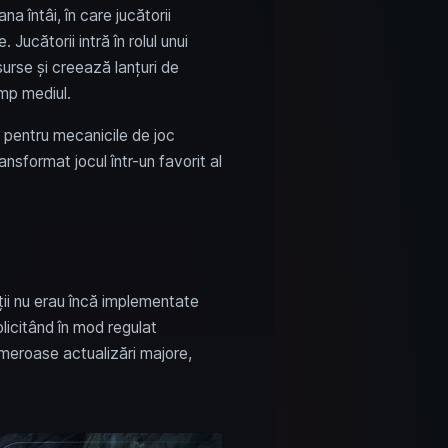
a întâi, în care jucătorii
Jucătorii intră în rolul unui
surse și creează lanțuri de
mp mediul.
 pentru mecanicile de joc
sformat jocul într-un favorit al
ții nu erau încă implementate
licitând în mod regulat
umeroase actualizări majore,