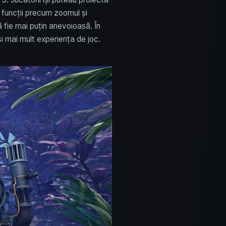
 funcții precum zoomul și
ă fie mai puțin anevoioasă. În
și mai mult experiența de joc.