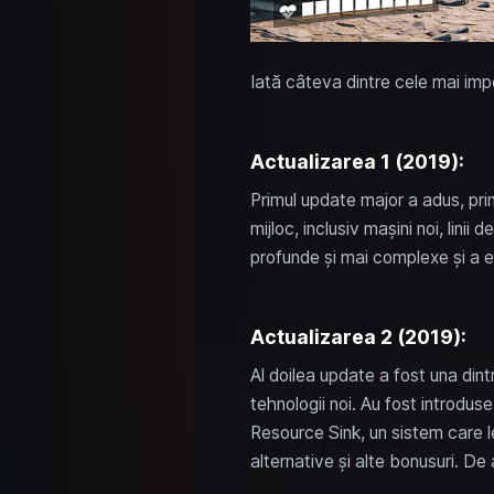
Iată câteva dintre cele mai impo
Actualizarea 1 (2019):
Primul update major a adus, prin
mijloc, inclusiv mașini noi, lini
profunde și mai complexe și a e
Actualizarea 2 (2019):
Al doilea update a fost una dint
tehnologii noi. Au fost introduse
Resource Sink, un sistem care l
alternative și alte bonusuri. D