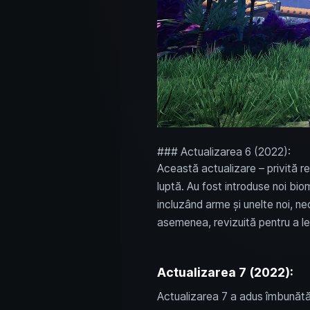
### Actualizarea 6 (2022):
Această actualizare – privită r
luptă. Au fost introduse noi bio
incluzând arme și unelte noi, ne
asemenea, revizuită pentru a le 
Actualizarea 7 (2022):
Actualizarea 7 a adus îmbunătăț