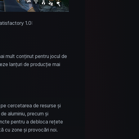
atisfactory 1.0:
ai mult conținut pentru jocul de
reeze lanțuri de producție mai
l pe cercetarea de resurse și
a de aluminiu, precum și
uncte pentru a debloca rețete
ă cu zone și provocări noi.