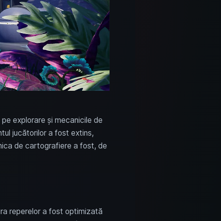
 pe explorare și mecanicile de
ul jucătorilor a fost extins,
nica de cartografiere a fost, de
ra reperelor a fost optimizată