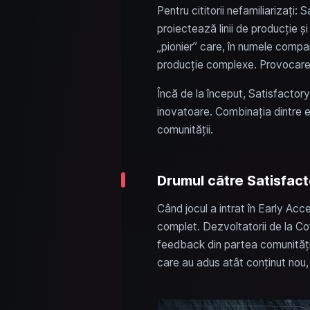
Pentru cititorii nefamiliarizați:
proiectează linii de producție și 
„pionier” care, în numele compan
producție complexe. Provocarea
Încă de la început, Satisfactor
inovatoare. Combinația dintre e
comunității.
Drumul către Satisfact
Când jocul a intrat în Early Acc
complet. Dezvoltatorii de la Co
feedback din partea comunității
care au adus atât conținut nou, 