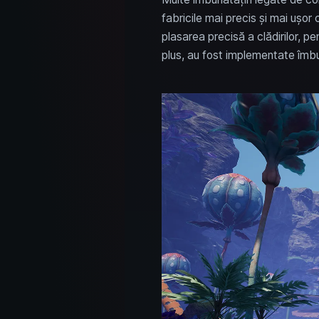
fabricile mai precis și mai ușo
plasarea precisă a clădirilor, pe
plus, au fost implementate îmbun