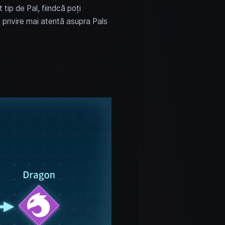
tip de Pal, fiindcă poți
privire mai atentă asupra Pals