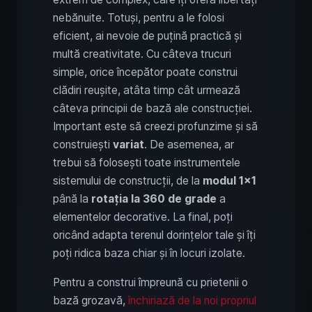
nebănuite. Totuși, pentru a le folosi
eficient, ai nevoie de puțină practică și
multă creativitate. Cu câteva trucuri
simple, orice începător poate construi
clădiri reușite, atâta timp cât urmează
câteva principii de bază ale construcției.
Important este să creezi profunzime și să
construiești
variat
. De asemenea, ar
trebui să folosești toate instrumentele
sistemului de construcții, de la
modul 1x1
până la
rotația la 360 de grade
a
elementelor decorative. La final, poți
oricând adapta terenul dorințelor tale și îți
poți ridica baza chiar și în locuri izolate.
Pentru a construi împreună cu prietenii o
bază grozavă,
închiriază de la noi propriul