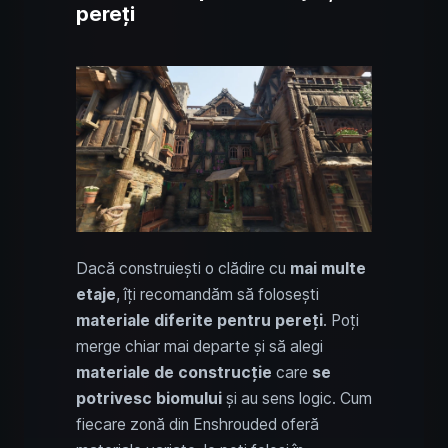
pereți
Dacă construiești o clădire cu
mai multe
etaje
, îți recomandăm să folosești
materiale diferite pentru pereți
. Poți
merge chiar mai departe și să alegi
materiale de construcție
care
se
potrivesc biomului
și au sens logic. Cum
fiecare zonă din Enshrouded oferă