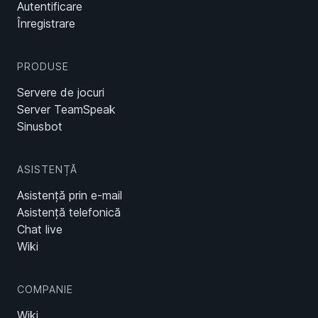
Autentificare
Înregistrare
PRODUSE
Servere de jocuri
Server TeamSpeak
Sinusbot
ASISTENȚĂ
Asistență prin e-mail
Asistență telefonică
Chat live
Wiki
COMPANIE
Wiki