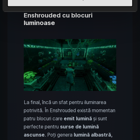
8. Iluminare indirectă în
Enshrouded cu blocuri
luminoase
La final, încă un sfat pentru iluminarea
potrivită. În Enshrouded există momentan
patru blocuri care
emit lumină
și sunt
perfecte pentru
surse de lumină
ascunse
. Poți genera
lumină albastră,