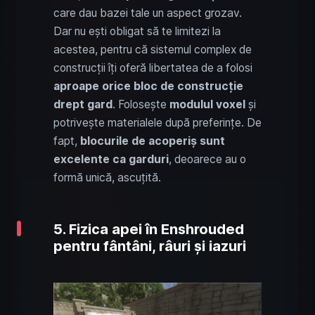
care dau bazei tale un aspect grozav.
Dar nu ești obligat să te limitezi la
acestea, pentru că sistemul complex de
construcții îți oferă libertatea de a folosi
aproape orice bloc de construcție
drept gard
. Folosește
modulul voxel
și
potrivește materialele după preferințe. De
fapt,
blocurile de acoperiș sunt
excelente ca garduri
, deoarece au o
formă unică, ascuțită.
5. Fizica apei în Enshrouded
pentru fântâni, râuri și iazuri