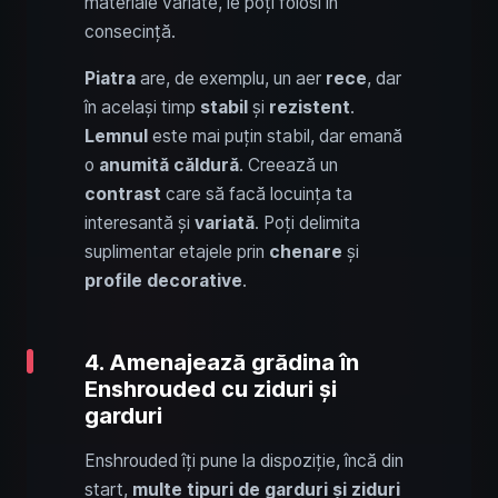
materiale variate, le poți folosi în
consecință.
Piatra
are, de exemplu, un aer
rece
, dar
în același timp
stabil
și
rezistent
.
Lemnul
este mai puțin stabil, dar emană
o
anumită căldură
. Creează un
contrast
care să facă locuința ta
interesantă și
variată
. Poți delimita
suplimentar etajele prin
chenare
și
profile decorative
.
4. Amenajează grădina în
Enshrouded cu ziduri și
garduri
Enshrouded îți pune la dispoziție, încă din
start,
multe tipuri de garduri și ziduri