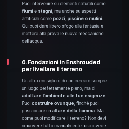
Puoi intervenire su elementi naturali come
fiumi
e
stagni
, ma anche su aspetti
artificiali come
pozzi, piscine o mulini
.
Qui puoi dare libero sfogo alla fantasia e
mettere alla prova le nuove meccaniche
dell’acqua.
6. Fondazioni in Enshrouded
per livellare il terreno
Un altro consiglio è di non cercare sempre
un luogo perfettamente piano, ma di
adattare l’ambiente alle tue esigenze
.
Puoi
costruire
ovunque
, finché puoi
posizionare un
altare della fiamma
. Ma
come puoi modificare il terreno? Non devi
rimuovere tutto manualmente: usa invece