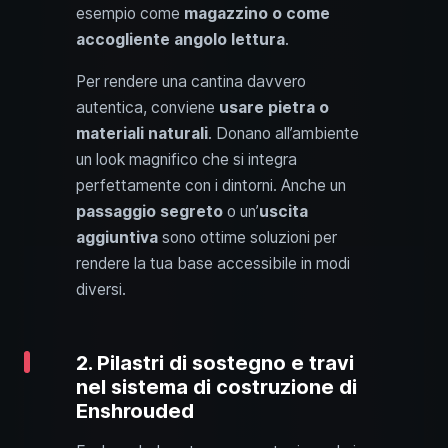
esempio come
magazzino o come
accogliente angolo lettura
.
Per rendere una cantina davvero
autentica, conviene
usare pietra o
materiali naturali
. Donano all’ambiente
un look magnifico che si integra
perfettamente con i dintorni. Anche un
passaggio segreto
o un’
uscita
aggiuntiva
sono ottime soluzioni per
rendere la tua base accessibile in modi
diversi.
2. Pilastri di sostegno e travi
nel sistema di costruzione di
Enshrouded