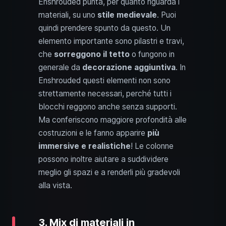
Enshrouded punta, per quanto riguarda i
materiali, su uno
stile medievale
. Puoi
quindi prendere spunto da questo. Un
elemento importante sono pilastri e travi,
che
sorreggono il tetto
o fungono in
generale da
decorazione aggiuntiva
. In
Enshrouded questi elementi non sono
strettamente necessari, perché tutti i
blocchi reggono anche senza supporti.
Ma conferiscono maggiore profondità alle
costruzioni e le fanno apparire
più
immersive e realistiche
! Le colonne
possono inoltre aiutare a suddividere
meglio gli spazi e a renderli più gradevoli
alla vista.
3. Mix di materiali in