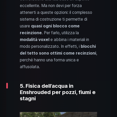
eccellente. Ma non devi per forza
attenerti a queste opzioni: il complesso
sistema di costruzione ti permette di
usare
quasi ogni blocco come
recinzione
. Per farlo, utilizza la
modalità voxel
e abbina i materiali in
modo personalizzato. In effetti, i
blocchi
del tetto sono ottimi come recinzioni
,
perché hanno una forma unica e
affusolata.
5. Fisica dell’acqua in
Enshrouded per pozzi, fiumi e
stagni