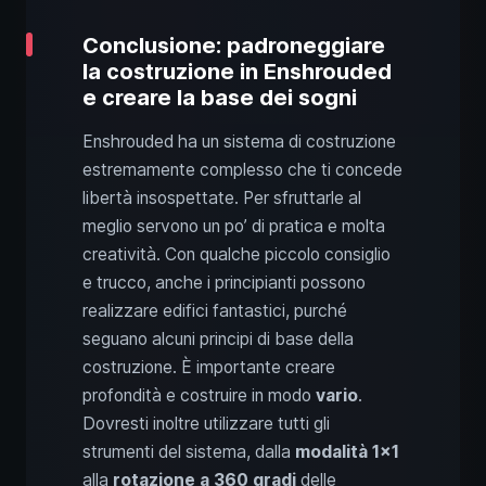
Conclusione: padroneggiare
la costruzione in Enshrouded
e creare la base dei sogni
Enshrouded ha un sistema di costruzione
estremamente complesso che ti concede
libertà insospettate. Per sfruttarle al
meglio servono un po’ di pratica e molta
creatività. Con qualche piccolo consiglio
e trucco, anche i principianti possono
realizzare edifici fantastici, purché
seguano alcuni principi di base della
costruzione. È importante creare
profondità e costruire in modo
vario
.
Dovresti inoltre utilizzare tutti gli
strumenti del sistema, dalla
modalità 1x1
alla
rotazione a 360 gradi
delle