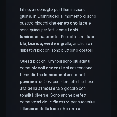
Infine, un consiglio per l’illuminazione
giusta. In Enshrouded al momento ci sono
quattro blocchi che
emettono luce
e
sono quindi perfetti come
fonti
luminose nascoste
. Puoi ottenere
luce
blu, bianca, verde e gialla
, anche se i
rispettivi blocchi sono piuttosto costosi.
Questi blocchi luminosi sono più adatti
come
piccoli accenti
e si nascondono
bene
dietro le modanature o nel
pavimento
. Così puoi dare alla tua base
una
bella atmosfera
e giocare con
tonalità diverse. Sono anche perfetti
come
vetri delle finestre
per suggerire
l’
illusione della luce che entra
.