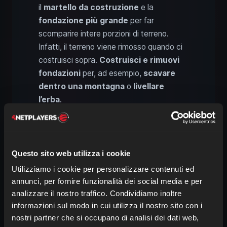
il
martello da costruzione
e la
fondazione più grande
per far
scomparire intere porzioni di terreno.
Infatti, il terreno viene rimosso quando ci
costruisci sopra.
Costruisci e rimuovi
fondazioni
per, ad esempio,
scavare
dentro una montagna
o
livellare
l’erba
.
7. Rotazione a 360 gradi in
Enshrouded per decorazioni
Questo sito web utilizza i cookie
e componenti
Utilizziamo i cookie per personalizzare contenuti ed
annunci, per fornire funzionalità dei social media e per
analizzare il nostro traffico. Condividiamo inoltre
informazioni sul modo in cui utilizza il nostro sito con i
nostri partner che si occupano di analisi dei dati web,