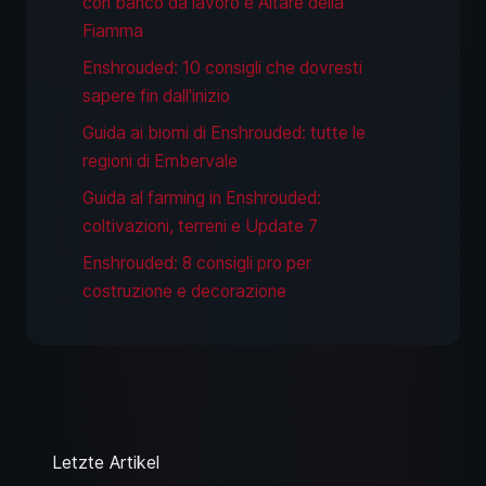
con banco da lavoro e Altare della
Fiamma
Enshrouded: 10 consigli che dovresti
sapere fin dall'inizio
Guida ai biomi di Enshrouded: tutte le
regioni di Embervale
Guida al farming in Enshrouded:
coltivazioni, terreni e Update 7
Enshrouded: 8 consigli pro per
costruzione e decorazione
Letzte Artikel