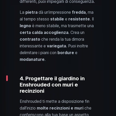
differenti, puoi impiegarli di conseguenza.
La
pietra
dà un’impressione
fredda
, ma
al tempo stesso
stabile
e
resistente
. Il
legno
è meno stabile, ma trasmette una
certa calda accoglienza
. Crea un
contrasto
che renda la tua dimora
interessante e
variegata
. Puoi inoltre
delimitare i piani con
bordure
e
modanature
.
4. Progettare il giardino in
Enshrouded con muri e
recinzioni
Enshrouded ti mette a disposizione fin
dall’inizio
molte recinzioni e muri
che
conferiscono alla tua base un aspetto