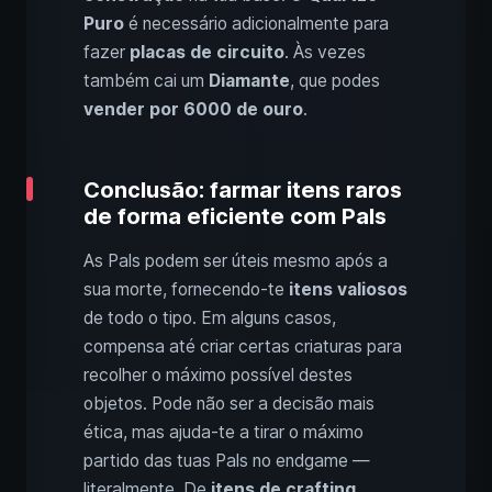
Puro
é necessário adicionalmente para
fazer
placas de circuito
. Às vezes
também cai um
Diamante
, que podes
vender por 6000 de ouro
.
Conclusão: farmar itens raros
de forma eficiente com Pals
As Pals podem ser úteis mesmo após a
sua morte, fornecendo-te
itens valiosos
de todo o tipo. Em alguns casos,
compensa até criar certas criaturas para
recolher o máximo possível destes
objetos. Pode não ser a decisão mais
ética, mas ajuda-te a tirar o máximo
partido das tuas Pals no endgame —
literalmente. De
itens de crafting