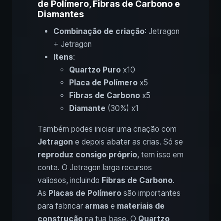
de Polímero, Fibras de Carbono e
Diamantes
Combinação de criação
: Jetragon
+ Jetragon
Itens
:
Quartzo Puro
x10
Placa de Polímero
x5
Fibras de Carbono
x5
Diamante
(30%) x1
Também podes iniciar uma criação com
Jetragon
e depois abater as crias. Só se
reproduz consigo próprio
, tem isso em
conta. O Jetragon larga recursos
valiosos, incluindo
Fibras de Carbono
.
As
Placas de Polímero
são importantes
para fabricar
armas
e
materiais de
construção
na tua base. O
Quartzo