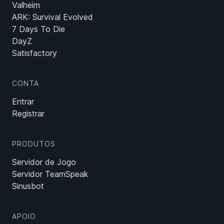
Valheim
ARK: Survival Evolved
7 Days To Die
DayZ
Satisfactory
CONTA
Entrar
Registrar
PRODUTOS
Servidor de Jogo
Servidor TeamSpeak
Sinusbot
APOIO