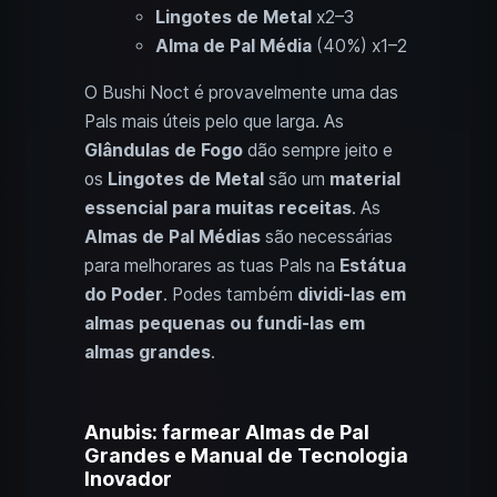
Lingotes de Metal
x2–3
Alma de Pal Média
(40%) x1–2
O Bushi Noct é provavelmente uma das
Pals mais úteis pelo que larga. As
Glândulas de Fogo
dão sempre jeito e
os
Lingotes de Metal
são um
material
essencial para muitas receitas
. As
Almas de Pal Médias
são necessárias
para melhorares as tuas Pals na
Estátua
do Poder
. Podes também
dividi-las em
almas pequenas ou fundi-las em
almas grandes
.
Anubis: farmear Almas de Pal
Grandes e Manual de Tecnologia
Inovador