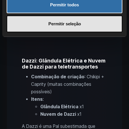
Permitir todos
Permitir seleção
Dazzi: Glândula Elétrica e Nuvem
de Dazzi para teletransportes
Combinação de criação
: Chikipi +
Caprity (muitas combinações
possíveis)
Itens
:
Glândula Elétrica
x1
Nuvem de Dazzi
x1
A Dazzi é uma Pal subestimada que