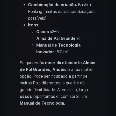
Combinação de criação
: Bushi +
Penking (muitas outras combinações
possíveis)
Itens
:
Ossos
x3–5
Alma de Pal Grande
x1
Manual de Tecnologia
Inovador
(5%) x1
Se queres
farmear diretamente Almas
de Pal Grandes
,
Anubis
é a tua melhor
opção. Pode ser incubado a partir de
muitas Pals diferentes, o que lhe dá
grande flexibilidade. Além disso, larga
ossos
importantes e, com sorte, um
Manual de Tecnologia
.