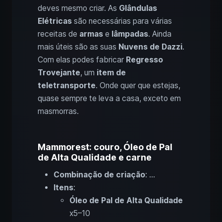
deves mesmo criar. As
Glândulas
Elétricas
são necessárias para várias
receitas de
armas
e
lâmpadas
. Ainda
mais úteis são as suas
Nuvens de Dazzi
.
Com elas podes fabricar
Regresso
Trovejante
, um
item de
teletransporte
. Onde quer que estejas,
quase sempre te leva a casa, exceto em
masmorras.
Mammorest: couro, Óleo de Pal
de Alta Qualidade e carne
Combinação de criação
: …
Itens
:
Óleo de Pal de Alta Qualidade
x5–10