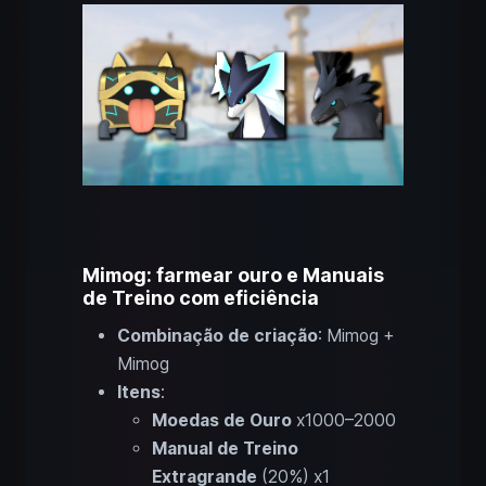
Mimog: farmear ouro e Manuais
de Treino com eficiência
Combinação de criação
: Mimog +
Mimog
Itens
:
Moedas de Ouro
x1000–2000
Manual de Treino
Extragrande
(20%) x1