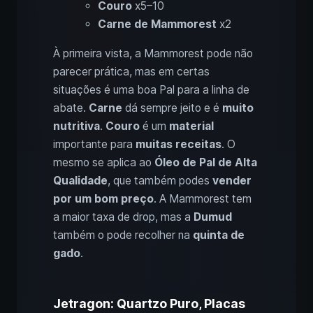
Couro
x5–10
Carne de Mammorest
x2
À primeira vista, a Mammorest pode não
parecer prática, mas em certas
situações é uma boa Pal para a linha de
abate.
Carne
dá sempre jeito e é
muito
nutritiva
.
Couro
é um
material
importante para
muitas receitas
. O
mesmo se aplica ao
Óleo de Pal de Alta
Qualidade
, que também podes
vender
por um bom preço
. A Mammorest tem
a maior taxa de drop, mas a
Dumud
também o pode recolher na
quinta de
gado
.
Jetragon: Quartzo Puro, Placas