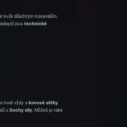
at kvůli důležitým materiálům.
Nejlepší jsou
technické
e hodí vždy a
kovové slitky
alů u
Sochy síly
. Můžeš je také