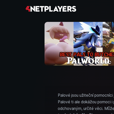
Palové jsou užiteční pomocníci 
Palové ti ale dokážou pomoci i
odchovaným, určité věci. Může 