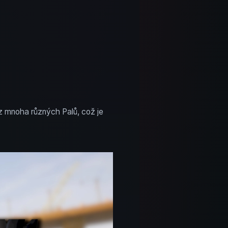
 z mnoha různých Palů, což je