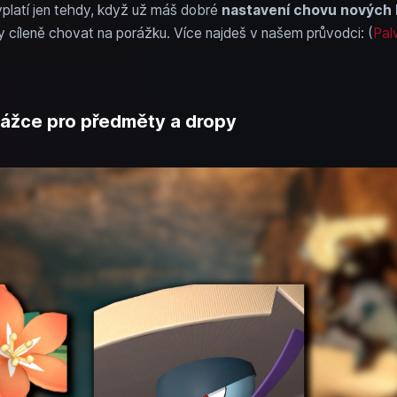
latí jen tehdy, když už máš dobré
nastavení chovu nových 
y cíleně chovat na porážku. Více najdeš v našem průvodci: (
Pal
orážce pro předměty a dropy