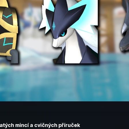
latých mincí a cvičných příruček