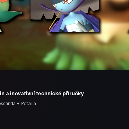
tin a inovativní technické příručky
ossanda + Petallia