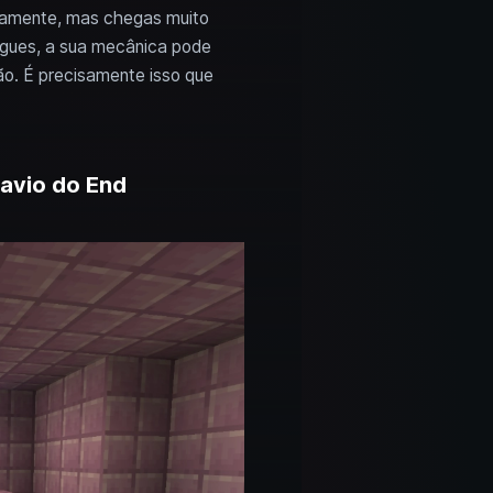
etamente, mas chegas muito
egues, a sua mecânica pode
ão. É precisamente isso que
Navio do End