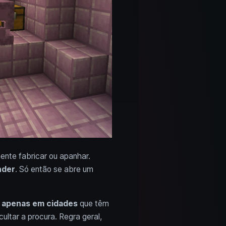
ente fabricar ou apanhar.
nder
. Só então se abre um
m
apenas em cidades
que têm
ultar a procura. Regra geral,