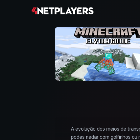
A evolução dos meios de transp
podes nadar com golfinhos ou 