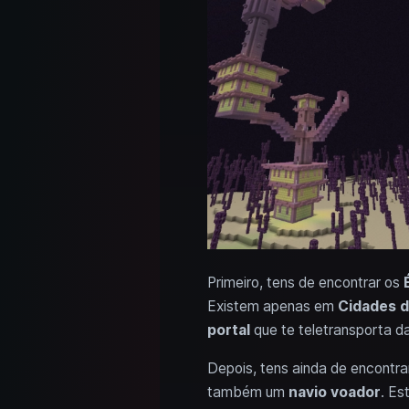
Primeiro, tens de encontrar os
Existem apenas em
Cidades d
portal
que te teletransporta da
Depois, tens ainda de encontr
também um
navio voador
. Es