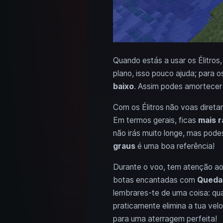
Quando estás a usar os Élitros
plano, isso pouco ajuda; para 
baixo
. Assim podes amortecer 
Com os Élitros não voas dire
Em termos gerais, ficas
mais r
não irás muito longe, mas pod
graus
é uma boa referência!
Durante o voo, tem atenção a
botas encantadas com
Queda
lembrares-te de uma coisa: qu
praticamente elimina a tua velo
para uma aterragem perfeita!