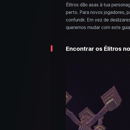
Élitros dão asas à tua person
perto. Para novos jogadores, 
confundir. Em vez de deslizare
queremos mudar com este guia
Encontrar os Élitros n