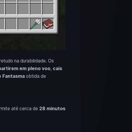
etudo na durabilidade. Os
partirem em pleno voo
,
cais
 Fantasma
obtida de
ermite até cerca de
28 minutos