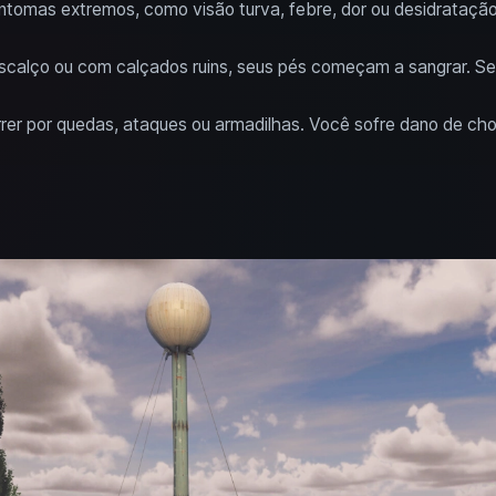
ntomas extremos, como visão turva, febre, dor ou desidratação.
escalço ou com calçados ruins, seus pés começam a sangrar. S
rrer por quedas, ataques ou armadilhas. Você sofre dano de cho