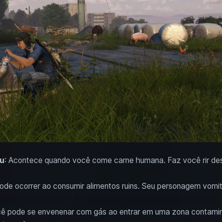
ru
: Acontece quando você come carne humana. Faz você rir des
Pode ocorrer ao consumir alimentos ruins. Seu personagem vomi
ê pode se envenenar com gás ao entrar em uma zona contamin