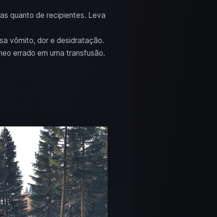
as quanto de recipientes. Leva
a vômito, dor e desidratação.
neo errado em uma transfusão.