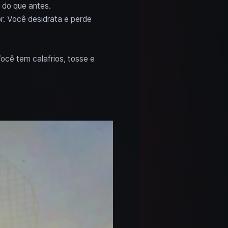
 do que antes.
r. Você desidrata e perde
cê tem calafrios, tosse e