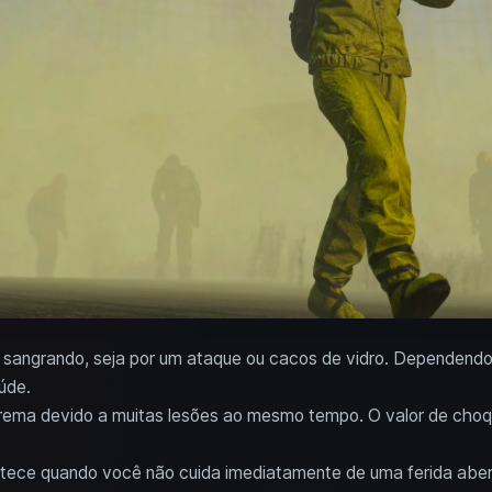
 sangrando, seja por um ataque ou cacos de vidro. Dependendo 
úde.
rema devido a muitas lesões ao mesmo tempo. O valor de choq
tece quando você não cuida imediatamente de uma ferida abert