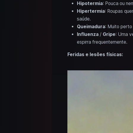
Hipotermia
: Pouca ou ne
Hipertermia
: Roupas quen
saúde.
Queimadura
: Muito pert
Influenza
/
Gripe
: Uma v
espirra frequentemente.
Feridas e lesões físicas: