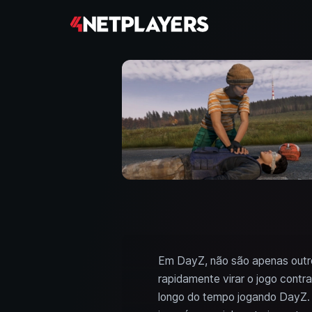
Em DayZ, não são apenas outr
rapidamente virar o jogo contr
longo do tempo jogando DayZ. 