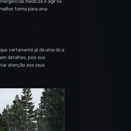
 emergências médicas e agir no
 melhor forma para uma
 que certamente já dá uma dica
 em detalhes, pois sua
star atenção aos seus