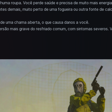
nhuma roupa. Você perde saúde e precisa de muito mais energia
tes demais, muito perto de uma fogueira ou outra fonte de calo
o de uma chama aberta, o que causa danos a você.
ersão mais grave do resfriado comum, com sintomas severos. Vo