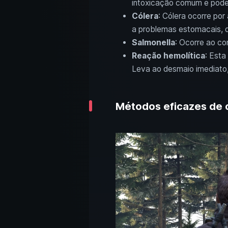
intoxicação comum e pode 
Cólera
: Cólera ocorre po
a problemas estomacais, d
Salmonella
: Ocorre ao c
Reação hemolítica
: Esta
Leva ao desmaio imediato,
Métodos eficazes de 