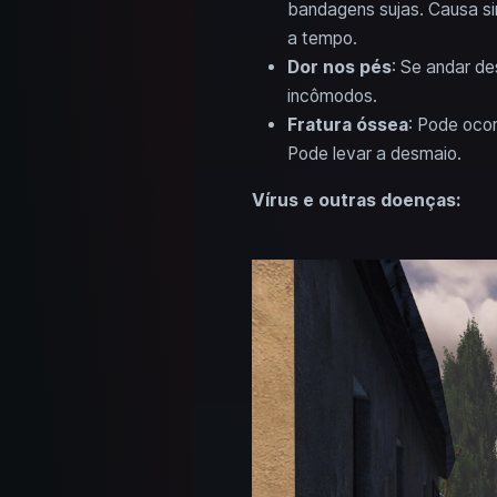
bandagens sujas. Causa si
a tempo.
Dor nos pés
: Se andar d
incômodos.
Fratura óssea
: Pode oco
Pode levar a desmaio.
Vírus e outras doenças: