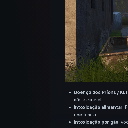
Doença dos Príons / Ku
não é curável.
Intoxicação alimentar
: 
resistência.
Intoxicação por gás:
Voc