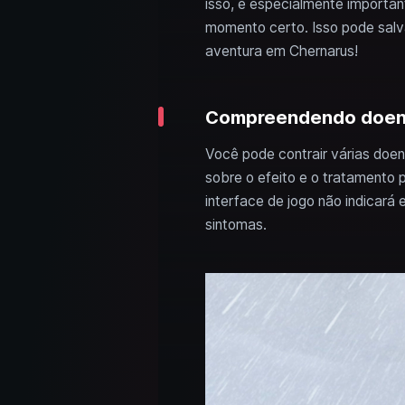
isso, é especialmente important
momento certo. Isso pode salv
aventura em Chernarus!
Compreendendo doenç
Você pode contrair várias doen
sobre o efeito e o tratamento 
interface de jogo não indicar
sintomas.