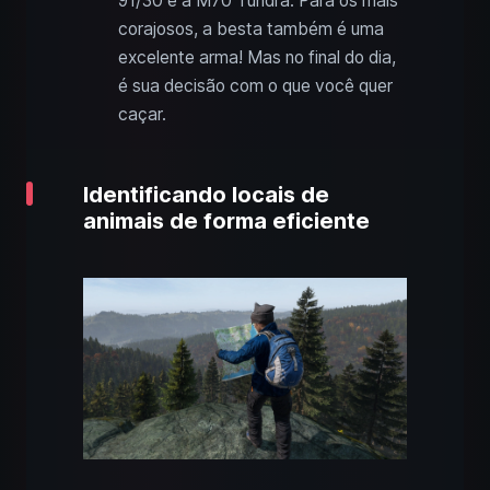
91/30 e a M70 Tundra. Para os mais
corajosos, a besta também é uma
excelente arma! Mas no final do dia,
é sua decisão com o que você quer
caçar.
Identificando locais de
animais de forma eficiente