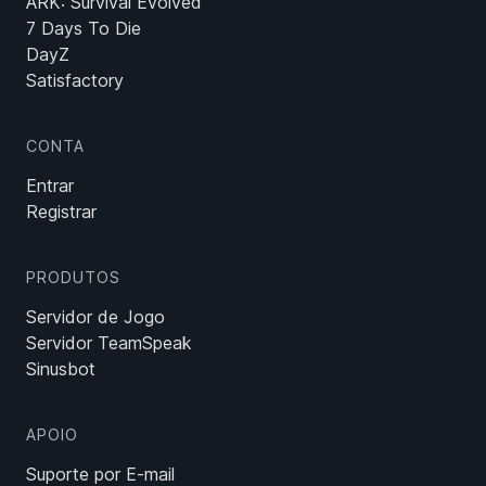
ARK: Survival Evolved
7 Days To Die
DayZ
Satisfactory
CONTA
Entrar
Registrar
PRODUTOS
Servidor de Jogo
Servidor TeamSpeak
Sinusbot
APOIO
Suporte por E-mail