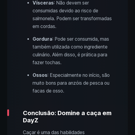
Vísceras
: Não devem ser
consumidas devido ao risco de
salmonela. Podem ser transformadas
em cordas.
Gordura
: Pode ser consumida, mas
também utilizada como ingrediente
culinário. Além disso, é prática para
fazer tochas.
Ossos
: Especialmente no início, são
muito bons para anzóis de pesca ou
facas de osso.
Conclusão: Domine a caça em
DayZ
Caçar é uma das habilidades