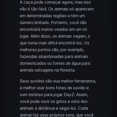
A caça pode começar agora, mas isso
não é tão fácil. Os animais só aparecem
em determinadas regiões e têm um
número limitado. Portanto, você não
encontrará muitos veados em um só
lugar. Além disso, os animais vagam, o
que torna mais difícil encontrá-los. Os
melhores pontos são, por exemplo,
fazendas abandonadas para animais
domesticados ou fontes de água para
animais selvagens na floresta.
Seus ouvidos são sua melhor ferramenta,
é melhor usar bons fones de ouvido e
som estéreo para jogar DayZ. Assim,
você pode ouvir os gritos e sons dos
animais à distância e segui-los. Cada
animal faz seus próprios sons, que você