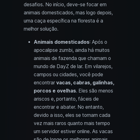
desafios. No início, deve-se focar em
animais domesticados, mas logo depois,
uma caça específica na floresta é a
melhor solução.
Animais domesticados
: Após o
apocalipse zumbi, ainda há muitos
animais de fazenda que chamam o
mundo de DayZ de lar. Em vilarejos,
campos ou cidades, você pode
encontrar
vacas, cabras, galinhas,
porcos e ovelhas
. Eles são menos
ariscos e, portanto, fáceis de
encontrar e abater. No entanto,
devido a isso, eles se tornam cada
vez mais raros quanto mais tempo
um servidor estiver online. As vacas
são de longe os melhores animais