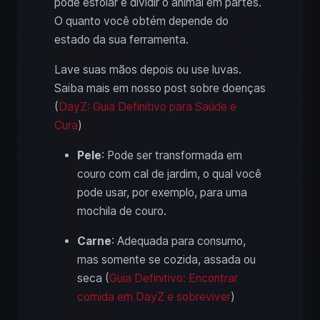
pode esfolar e dividir o animal em partes.
O quanto você obtém depende do
estado da sua ferramenta.
Lave suas mãos depois ou use luvas.
Saiba mais em nosso post sobre doenças
(
DayZ: Guia Definitivo para Saúde e
Cura
)
Pele
: Pode ser transformada em
couro com cal de jardim, o qual você
pode usar, por exemplo, para uma
mochila de couro.
Carne
: Adequada para consumo,
mas somente se cozida, assada ou
seca (
Guia Definitivo: Encontrar
comida em DayZ e sobreviver
)