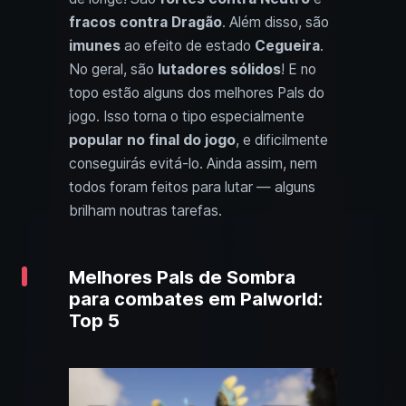
fracos contra Dragão
. Além disso, são
imunes
ao efeito de estado
Cegueira
.
No geral, são
lutadores sólidos
! E no
topo estão alguns dos melhores Pals do
jogo. Isso torna o tipo especialmente
popular no final do jogo
, e dificilmente
conseguirás evitá-lo. Ainda assim, nem
todos foram feitos para lutar — alguns
brilham noutras tarefas.
Melhores Pals de Sombra
para combates em Palworld:
Top 5