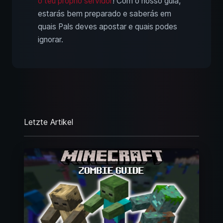
o teu próprio servidor
! Com o nosso guia,
estarás bem preparado e saberás em
quais Pals deves apostar e quais podes
ignorar.
Letzte Artikel