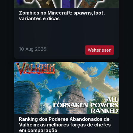
Zombies no Minecraft: spawns, loot,
variantes e dicas
10 Aug 2026
Weiterlesen
Ranking dos Poderes Abandonados de
Valheim: as melhores forças de chefes
em comparação