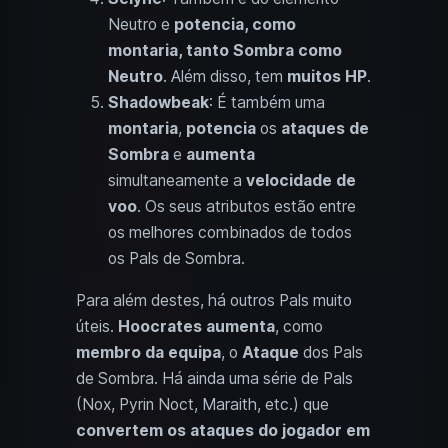
Neutro e
potencia, como
montaria, tanto Sombra como
Neutro
. Além disso, tem
muitos HP
.
Shadowbeak
: É também uma
montaria
,
potencia
os
ataques de
Sombra
e
aumenta
simultaneamente a
velocidade de
voo
. Os seus atributos estão entre
os melhores combinados de todos
os Pals de Sombra.
Para além destes, há outros Pals muito
úteis.
Hoocrates aumenta
, como
membro da equipa
, o
Ataque
dos Pals
de Sombra. Há ainda uma série de Pals
(Nox, Pyrin Noct, Maraith, etc.) que
convertem os ataques do jogador em