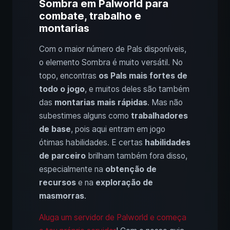
Sombra em Palworld para
combate, trabalho e
montarias
Com o maior número de Pals disponíveis,
o elemento Sombra é muito versátil. No
topo, encontras
os Pals mais fortes de
todo o jogo
, e muitos deles são também
das
montarias mais rápidas
. Mas não
subestimes alguns como
trabalhadores
de base
, pois aqui entram em jogo
ótimas habilidades. E certas
habilidades
de parceiro
brilham também fora disso,
especialmente na
obtenção de
recursos
e na
exploração de
masmorras
.
Aluga um servidor de Palworld e começa