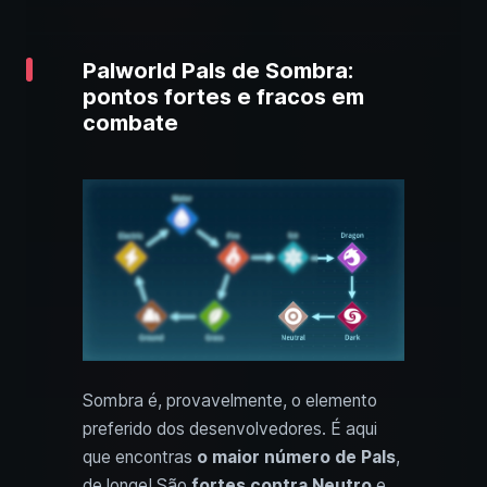
Palworld Pals de Sombra:
pontos fortes e fracos em
combate
Sombra é, provavelmente, o elemento
preferido dos desenvolvedores. É aqui
que encontras
o maior número de Pals
,
de longe! São
fortes contra Neutro
e