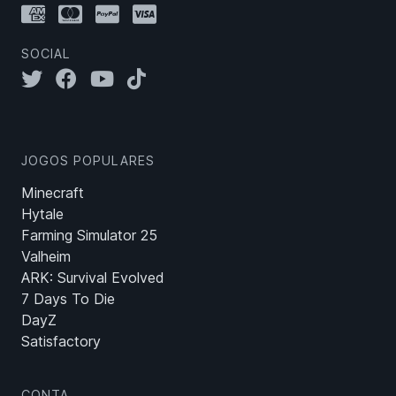
SOCIAL
JOGOS POPULARES
Minecraft
Hytale
Farming Simulator 25
Valheim
ARK: Survival Evolved
7 Days To Die
DayZ
Satisfactory
CONTA