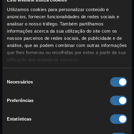
Utilizamos cookies para personalizar conteúdo e
anúncios, fornecer funcionalidades de redes sociais e
analisar o nosso tráfego. Também partilhamos
informações acerca da sua utilização do site com os
nossos parceiros de redes sociais, de publicidade e de
análise, que as podem combinar com outras informações
que lhes forneceu ou recolhidas por estes a partir da sua
Neste tipo nunca tens montarias a mais.
utilização dos respetivos serviços.
Muitos Pals de Sombra são também
montarias e a maioria deles
potencia
, ao
Seleção
cavalgar,
ataques
do tipo Sombra ou
Necessários
de
converte os ataques do jogador em
consentimento
Sombra
. Assim, a maior parte das
Preferências
montarias são pensadas como
lutadores
. Mas não são
apenas fortes
— também são
rápidas
! Por isso, aqui
Estatísticas
focamo-nos em Pals menos óbvios, mas
mesmo assim práticos.