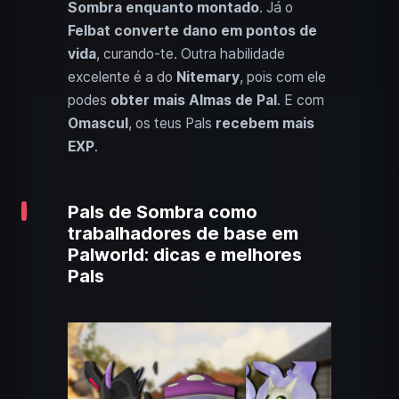
Sombra enquanto montado
. Já o
Felbat converte dano em pontos de
vida
, curando-te. Outra habilidade
excelente é a do
Nitemary
, pois com ele
podes
obter mais Almas de Pal
. E com
Omascul
, os teus Pals
recebem mais
EXP
.
Pals de Sombra como
trabalhadores de base em
Palworld: dicas e melhores
Pals