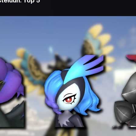
steluun: Top 5