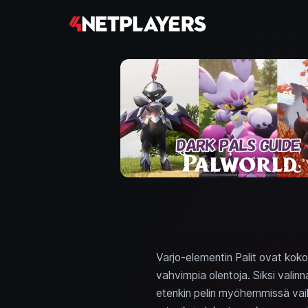
Varjo-elementin Palit ovat koko p
vahvimpia olentoja. Siksi valinn
etenkin pelin myöhemmissä vaih