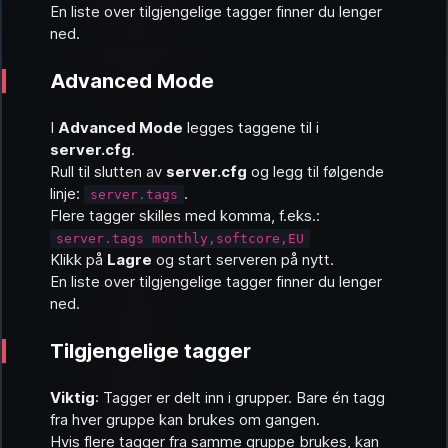
En liste over tilgjengelige tagger finner du lenger
ned.
Advanced Mode
I
Advanced Mode
legges taggene til i
server.cfg
.
Rull til slutten av
server.cfg
og legg til følgende
linje:
.
server.tags
Flere tagger skilles med komma, f.eks.:
server.tags monthly,softcore,EU
Klikk på
Lagre
og start serveren på nytt.
En liste over tilgjengelige tagger finner du lenger
ned.
Tilgjengelige tagger
Viktig
: Tagger er delt inn i grupper. Bare én tagg
fra hver gruppe kan brukes om gangen.
Hvis flere tagger fra samme gruppe brukes, kan