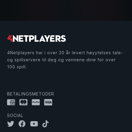
4Netplayers har i over 20 år levert høyytelses tale-
og spillservere til deg og vennene dine for over
100 spill.
BETALINGSMETODER
SOCIAL