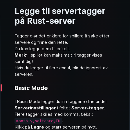
Legge til servertagger
på Rust-server
Tagger gjør det enklere for spillere å søke etter
servere og finne den rette.
Du kan legge dem til enkelt.
Merk
: I spillet kan maksimalt 4 tagger vises
samtidig!
Hvis du legger til flere enn 4, blir de ignorert av
serveren.
Basic Mode
I
Basic Mode
legger du inn taggene dine under
Serverinnstillinger
i feltet
Server-tagger
.
Flere tagger skilles med komma, f.eks.:
.
monthly,softcore,EU
Klikk på
Lagre
og start serveren på nytt.