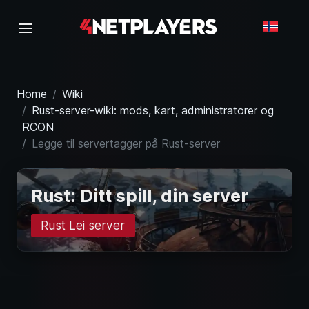
Home
Wiki
Rust-server-wiki: mods, kart, administratorer og
RCON
Legge til servertagger på Rust-server
Rust: Ditt spill, din server
Rust Lei server