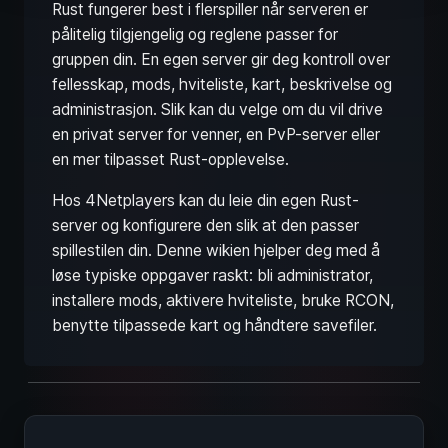
Rust fungerer best i flerspiller når serveren er
pålitelig tilgjengelig og reglene passer for
gruppen din. En egen server gir deg kontroll over
fellesskap, mods, hviteliste, kart, beskrivelse og
administrasjon. Slik kan du velge om du vil drive
en privat server for venner, en PvP-server eller
en mer tilpasset Rust-opplevelse.
Hos 4Netplayers kan du leie din egen Rust-
server og konfigurere den slik at den passer
spillestilen din. Denne wikien hjelper deg med å
løse typiske oppgaver raskt: bli administrator,
installere mods, aktivere hviteliste, bruke RCON,
benytte tilpassede kart og håndtere savefiler.