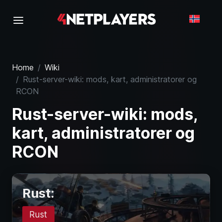
Home
Wiki
Rust-server-wiki: mods, kart, administratorer og
RCON
Rust-server-wiki: mods,
kart, administratorer og
RCON
Rust:
Rust