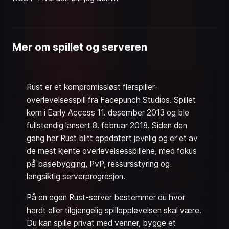
Mer om spillet og serveren
Rust er et kompromissløst flerspiller-
overlevelsesspill fra Facepunch Studios. Spillet
kom i Early Access 11. desember 2013 og ble
fullstendig lansert 8. februar 2018. Siden den
gang har Rust blitt oppdatert jevnlig og er et av
de mest kjente overlevelsesspillene, med fokus
på basebygging, PvP, ressursstyring og
langsiktig serverprogresjon.
På en egen Rust-server bestemmer du hvor
hardt eller tilgjengelig spillopplevelsen skal være.
Du kan spille privat med venner, bygge et