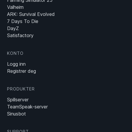
Valheim
ARK: Survival Evolved
7 Days To Die
DayZ
Satisfactory
KONTO
Logg inn
Registrer deg
PRODUKTER
Spillserver
TeamSpeak-server
Sinusbot
SUPPORT