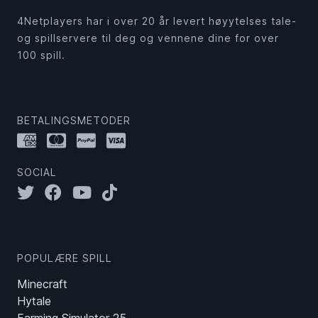
4Netplayers har i over 20 år levert høyytelses tale-
og spillservere til deg og vennene dine for over
100 spill.
BETALINGSMETODER
SOCIAL
POPULÆRE SPILL
Minecraft
Hytale
Farming Simulator 25