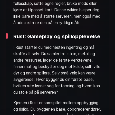
fellesskap, sette egne regler, bruke mods eller
kjøre et tilpasset kart. Denne wikien hjelper deg
ikke bare med å starte serveren, men også med
å administrere den på en ryddig måte.
Rust: Gameplay og spillopplevelse
I Rust starter du med nesten ingenting og må
skaffe alt selv. Du samler tre, stein, metall og
andre ressurser, lager de første verktøyene,
finner mat og beskytter deg mot kulde, sult, ville
dyr og andre spillere. Selv små valg kan være
avgjørende: Hvor bygger du din første base,
hvilken rute lønner seg for farming, og hvem kan
du stole på på serveren?
Kjernen i Rust er samspillet mellom oppbygging
og risiko. Du bygger en base, oppgraderer dører,