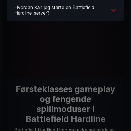
Hvordan kan jeg starte en Battlefield
Hardline-server?
Førsteklasses gameplay
og fengende
spillmoduser i
Battlefield Hardline
Battlefield Hardline tilbyr en rekke spillmoduser
som vil begeistre flerspillerfans. I de ulike