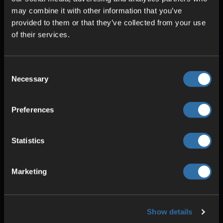
may combine it with other information that you’ve
provided to them or that they’ve collected from your use
of their services.
Consent
Necessary
Selection
SIKKERHET OG BESKYTTELSE
Preferences
DDoS-beskyttelse
Redundant strømforsyning
Statistics
Høy stabilitet
Marketing
Show details