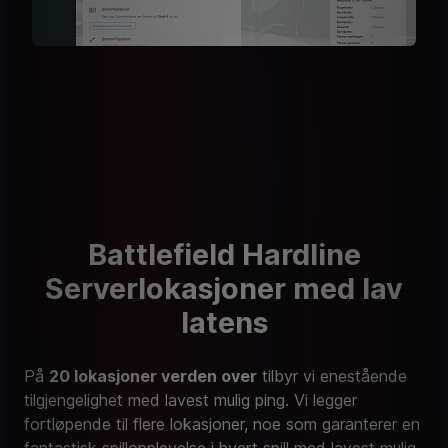
Battlefield Hardline
Serverlokasjoner med lav
latens
På
20 lokasjoner verden over
tilbyr vi enestående
tilgjengelighet med lavest mulig ping. Vi legger
fortløpende til flere lokasjoner, noe som garanterer en
fantastisk spillopplevelse i hvert spill med lavest mulig