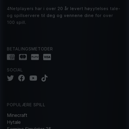
4Netplayers har i over 20 år levert høyytelses tale-
og spillservere til deg og vennene dine for over
100 spill.
BETALINGSMETODER
SOCIAL
POPULÆRE SPILL
Minecraft
Hytale
Farming Simulator 25