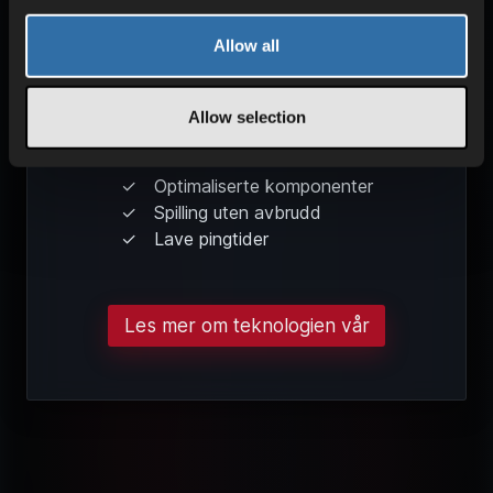
Allow all
Allow selection
KRAFTIG YTELSE
Optimaliserte komponenter
Spilling uten avbrudd
Lave pingtider
Les mer om teknologien vår