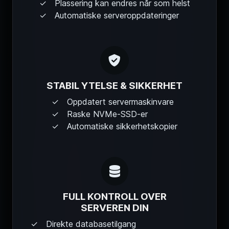
Automatiske serveroppdateringer
STABIL YTELSE & SIKKERHET
Oppdatert servermaskinvare
Raske NVMe-SSD-er
Automatiske sikkerhetskopier
FULL KONTROLL OVER
SERVEREN DIN
Direkte databasetilgang
Full FTP-tilgang