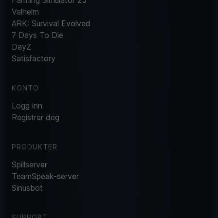
Valheim
ARK: Survival Evolved
7 Days To Die
DayZ
Satisfactory
KONTO
Logg inn
Registrer deg
PRODUKTER
Spillserver
TeamSpeak-server
Sinusbot
SUPPORT