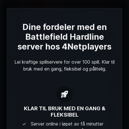
Dine fordeler med en
Battlefield Hardline
server hos 4Netplayers
Lei kraftige spillservere for over 100 spill. Klar til
bruk med en gang, fleksibel og pålitelig.
KLAR TIL BRUK MED EN GANG &
FLEKSIBEL
Server online i løpet av få minutter
Plassering kan endres når som helst